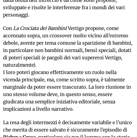
dalla bontà dell’intreccio e da come sono proposte,
sviluppate e risolte le interferenze fra i mondi dei vari
personaggi.
Con
La Crociata dei Bambini
Vertigo propone, come
accennato sopra, un crossover molto vicino all’estremo
debole, avente per tema comune la sparizione di bambini,
in particolare non bambini normali, bensì speciali, dotati
di poteri speciali (e pargoli dei vari supereroi Vertigo,
naturalmente).
I loro poteri giocano effettivamente un ruolo nella
vicenda principale, ma, come scritto sopra, è talmente
marginale da poter essere trascurato. La loro riunione in
uno stesso volume deve, in questo senso, essere
giudicata una semplice iniziativa editoriale, senza
implicazioni a livello narrativo.
La resa degli intermezzi è decisamente variabile e l’unico
che merita di essere salvato è sicuramente l’episodio di