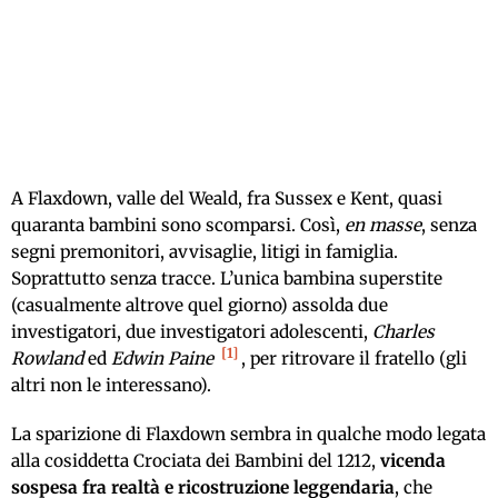
A Flaxdown, valle del Weald, fra Sussex e Kent, quasi
quaranta bambini sono scomparsi. Così,
en masse
, senza
segni premonitori, avvisaglie, litigi in famiglia.
Soprattutto senza tracce. L’unica bambina superstite
(casualmente altrove quel giorno) assolda due
investigatori, due investigatori adolescenti,
Charles
1
Rowland
ed
Edwin Paine
, per ritrovare il fratello (gli
altri non le interessano).
La sparizione di Flaxdown sembra in qualche modo legata
alla cosiddetta Crociata dei Bambini del 1212,
vicenda
sospesa fra realtà e ricostruzione leggendaria
, che