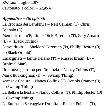
RW Lion, luglio 2017
Cartonato, a colori – 23,95 €
Appendice – Gli episodi
La Crociata dei Bambini I – Neil Gaiman (T), Chris
Bachalo (D)
Memorie di un’Epifita – Dick Foreman (T), Gary Amaro
(D) – (Black Orchid)
Senza titolo – “Sheldon” Foreman (T), Phillip Hester (D)
– (Black Orchid)
Emarginati – Jamie Delano (T) – Russel Braun (D) –
(Animal Man)
Un nuovo giardino per l’infanzia – Nancy Collins (T),
Mark Buckingham (D) – (Swamp Thing)
Ascesa e Caduta – Nancy Collins (T), Dennis Cramer (D)
– (Swamp Thing)
La Bella e la Bestia – Nancy Collins (T), Phillip Hester (D)
– (Swamp Thing)
La Buona, la Selvaggia e l’Adulta – Rachel Pollack (T),