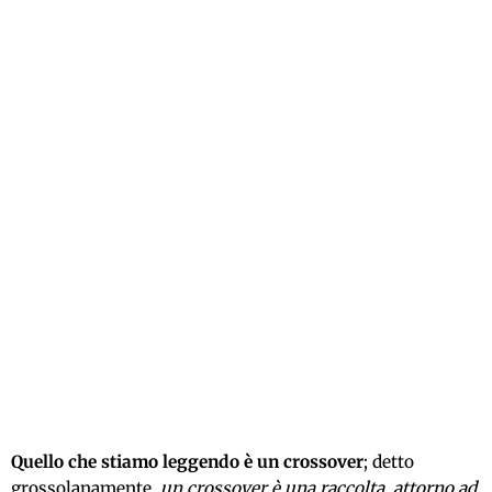
Quello che stiamo leggendo è un crossover
; detto
grossolanamente,
un crossover è una raccolta, attorno ad