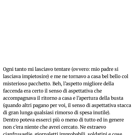
Ogni tanto mi lasciavo tentare (ovvero: mio padre si
lasciava impietosire) e me ne tornavo a casa bel bello col
misterioso pacchetto. Beh, l’aspetto migliore della
faccenda era certo il senso di aspettativa che
accompagnava il ritorno a casa e l’apertura della busta
(quando altri pagano per voi, il senso di aspettativa stacca
di gran lunga qualsiasi rimorso di spesa inutile).
Dentro poteva esserci più o meno di tutto ed in genere
non c’era niente che avrei cercato. Ne estraevo
cianfrusaglie, giornaletti improbabili, soldatini e cose