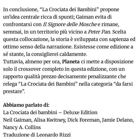
In conclusione, “La Crociata dei Bambini” propone
un’idea centrale ricca di spunti; Gaiman evita di
confrontarsi con
Il Signore delle Mosche
e rimane,
semmai, in un territorio più vicino a
Peter Pan
. Scelta
questa collocazione, la storia è sviluppata con sapienza ed
ottimo senso della narrazione. Esistesse come edizione a
sé stante, la consiglierei caldamente.
Tuttavia, almeno per ora,
Planeta
ci mette a disposizione
solo il crossover completo in questa edizione, con un
rapporto qualità prezzo decisamente penalizzante che
relega “La Crociata dei Bambini” nella categoria “da farsi
prestare”.
Abbiamo parlato di:
La Crociata dei bambini – Deluxe Edition
Neil Gaiman, Alisa Kwitney,
Dick Foreman, Jamie Delano,
Nancy A. Collins
Traduzione di Leonardo Rizzi