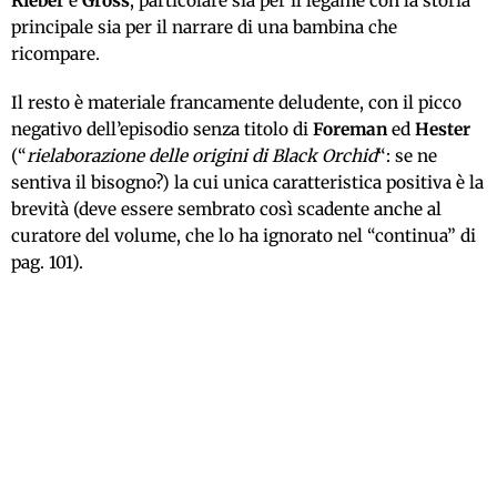
Rieber
e
Gross
, particolare sia per il legame con la storia
principale sia per il narrare di una bambina che
ricompare.
Il resto è materiale francamente deludente, con il picco
negativo dell’episodio senza titolo di
Foreman
ed
Hester
(“
rielaborazione delle origini di Black Orchid
“: se ne
sentiva il bisogno?) la cui unica caratteristica positiva è la
brevità (deve essere sembrato così scadente anche al
curatore del volume, che lo ha ignorato nel “continua” di
pag. 101).