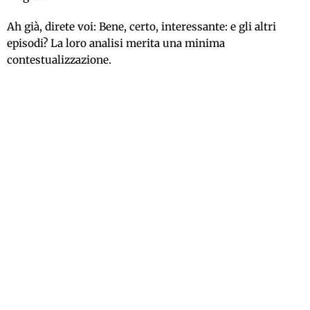
Ah già, direte voi: Bene, certo, interessante: e gli altri
episodi? La loro analisi merita una minima
contestualizzazione.