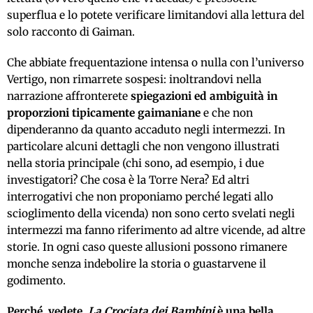
superflua e lo potete verificare limitandovi alla lettura del
solo racconto di Gaiman.
Che abbiate frequentazione intensa o nulla con l’universo
Vertigo, non rimarrete sospesi: inoltrandovi nella
narrazione affronterete
spiegazioni ed ambiguità in
proporzioni tipicamente gaimaniane
e che non
dipenderanno da quanto accaduto negli intermezzi. In
particolare alcuni dettagli che non vengono illustrati
nella storia principale (chi sono, ad esempio, i due
investigatori? Che cosa è la Torre Nera? Ed altri
interrogativi che non proponiamo perché legati allo
scioglimento della vicenda) non sono certo svelati negli
intermezzi ma fanno riferimento ad altre vicende, ad altre
storie. In ogni caso queste allusioni possono rimanere
monche senza indebolire la storia o guastarvene il
godimento.
Perché, vedete,
La Crociata dei Bambini
è una bella