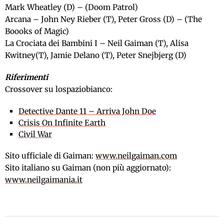
Mark Wheatley (D) – (Doom Patrol)
Arcana – John Ney Rieber (T), Peter Gross (D) – (The
Boooks of Magic)
La Crociata dei Bambini I – Neil Gaiman (T), Alisa
Kwitney(T), Jamie Delano (T), Peter Snejbjerg (D)
Riferimenti
Crossover su lospaziobianco:
Detective Dante 11 – Arriva John Doe
Crisis On Infinite Earth
Civil War
Sito ufficiale di Gaiman:
www.neilgaiman.com
Sito italiano su Gaiman (non più aggiornato):
www.neilgaimania.it