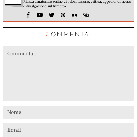
Rivista amatoriale online di informazione, critica, approfondimento
e divulgazione sul fumetto.
C
OMMENTA: