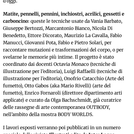
d’oggi.
Matite, pennelli, pennini, inchiostri, acrilici, gessetti e
carboncino
: queste le tecniche usate da Vania Barbato,
Giuseppe Bertozzi, Marcantonio Bianco, Nicola Di
Benedetto, Ettore Dicorato, Maurizio La Cavalla, Fabio
Manucci, Giovanni Pota, Fabio e Pietro Solari, per
raccontare mutazioni e trasformazioni del corpo, o per
svelarne le memorie più intime. Il progetto è stato
coordinato dai docenti Octavia Monaco (tecniche di
illustrazione per l’editoria), Luigi Raffaelli (tecniche di
illustrazione per l’editoria), Onofrio Catacchio (Arte del
fumetto), Otto Gabos (aka Mario Rivelli) (arte del
fumetto), Enrico Fornaroli (direttore dipartimento arti
applicate) e curato da Olga Bachschmidt, già curatrice
delle rassegne di arte contemporanea OUTBODY,
nell’ambito della mostra BODY WORLDS.
I lavori esposti verranno poi pubblicati in un numero