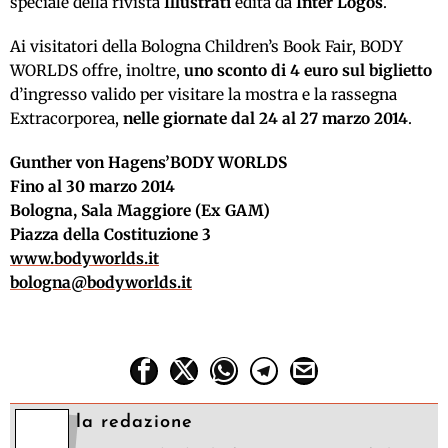
speciale della rivista
Illustrati
edita da
Inter Logos
.
Ai visitatori della Bologna Children’s Book Fair, BODY
WORLDS offre, inoltre,
uno sconto di 4 euro sul biglietto
d’ingresso valido per visitare la mostra e la rassegna
Extracorporea,
nelle giornate dal 24 al 27 marzo 2014
.
Gunther von Hagens’BODY WORLDS
Fino al 30 marzo 2014
Bologna, Sala Maggiore (Ex GAM)
Piazza della Costituzione 3
www.bodyworlds.it
bologna@bodyworlds.it
la redazione