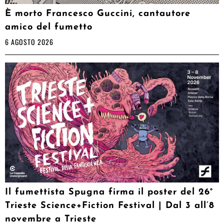
È morto Francesco Guccini, cantautore
amico del fumetto
6 AGOSTO 2026
Il fumettista Spugna firma il poster del 26°
Trieste Science+Fiction Festival | Dal 3 all’8
novembre a Trieste