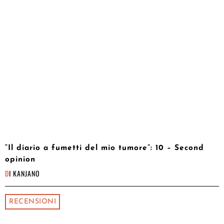
“Il diario a fumetti del mio tumore”: 10 – Second
opinion
DI
KANJANO
RECENSIONI