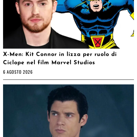
X-Men: Kit Connor in lizza per ruolo di
Ciclope nel film Marvel Studios
6 AGOSTO 2026