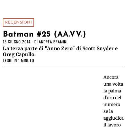
RECENSIONI
Batman #25 (AA.VV.)
13 GIUGNO 2014
DI
ANDREA BRAMINI
La terza parte di "Anno Zero" di Scott Snyder e
Greg Capullo.
LEGGI IN 1 MINUTO
Ancora
una volta
la palma
d’oro del
numero
se la
aggiudica
il lavoro