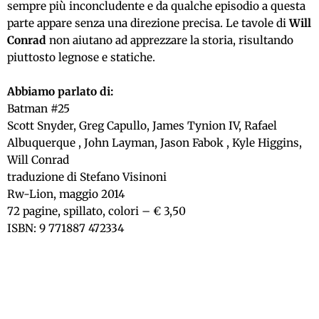
sempre più inconcludente e da qualche episodio a questa
parte appare senza una direzione precisa. Le tavole di
Will
Conrad
non aiutano ad apprezzare la storia, risultando
piuttosto legnose e statiche.
Abbiamo parlato di:
Batman #25
Scott Snyder, Greg Capullo, James Tynion IV, Rafael
Albuquerque , John Layman, Jason Fabok , Kyle Higgins,
Will Conrad
traduzione di Stefano Visinoni
Rw-Lion, maggio 2014
72 pagine, spillato, colori – € 3,50
ISBN: 9 771887 472334