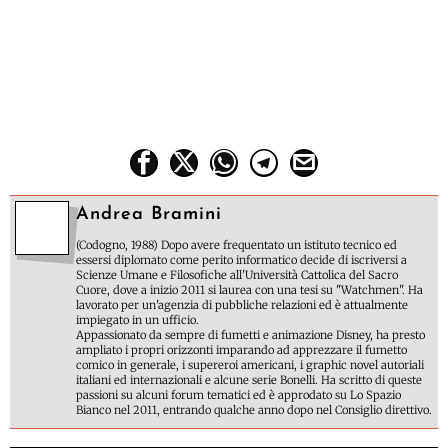
Andrea Bramini
(Codogno, 1988) Dopo avere frequentato un istituto tecnico ed
essersi diplomato come perito informatico decide di iscriversi a
Scienze Umane e Filosofiche all'Università Cattolica del Sacro
Cuore, dove a inizio 2011 si laurea con una tesi su "Watchmen". Ha
lavorato per un'agenzia di pubbliche relazioni ed è attualmente
impiegato in un ufficio.
Appassionato da sempre di fumetti e animazione Disney, ha presto
ampliato i propri orizzonti imparando ad apprezzare il fumetto
comico in generale, i supereroi americani, i graphic novel autoriali
italiani ed internazionali e alcune serie Bonelli. Ha scritto di queste
passioni su alcuni forum tematici ed è approdato su Lo Spazio
Bianco nel 2011, entrando qualche anno dopo nel Consiglio direttivo.