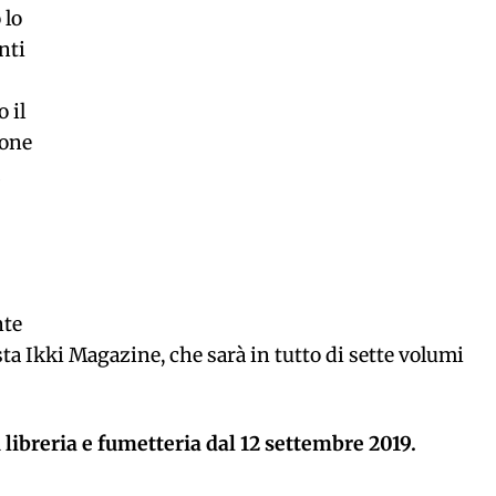
 lo
nti
 il
sone
nte
sta Ikki Magazine, che sarà in tutto di sette volumi
 libreria e fumetteria dal 12 settembre 2019.