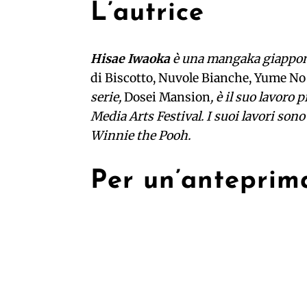
L’autrice
Hisae Iwaoka
è una mangaka giappones
di Biscotto, Nuvole Bianche, Yume No
serie,
Dosei Mansion
, è il suo lavoro
Media Arts Festival. I suoi lavori sono 
Winnie the Pooh.
Per un’anteprima