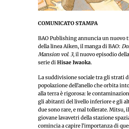
COMUNICATO STAMPA
BAO Publishing annuncia un nuovo ti
della linea Aiken, il manga di BAO:
Do
Mansion
vol. 3
, il nuovo episodio dell
serie di
Hisae Iwaoka
.
La suddivisione sociale tra gli strati d
popolazione dell’anello che orbita int
alla terra è rigorosa: le contaminazion
gli abitanti del livello inferiore e gli al
due sono rare, e mal tollerate. Mitsu, il
giovane lavavetri della stazione spazia
comincia a capire l’importanza di que