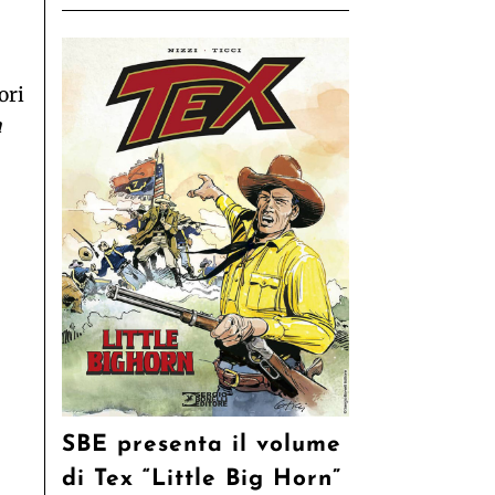
ori
a
SBE presenta il volume
di Tex “Little Big Horn”