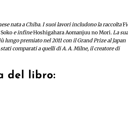
e nata a Chiba. I suoi lavori includono la raccolta
Fi
 Soko
e infine
Hoshigahara Aomanjuu no Mori
. La su
 più lungo premiato nel 2011 con il Grand Prize al Japan
stati comparati a quelli di A. A. Milne, il creatore di
 del libro: