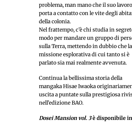
problema, man mano che il suo lavoro
porta a contatto con le vite degli abita
della colonia.
Nel frattempo, c’è chi studia in segreto
modo per mandare un gruppo di per
sulla Terra, mettendo in dubbio che la
missione esplorativa di cui tanto si è
parlato sia mai realmente avvenuta.
Continua la bellissima storia della
mangaka Hisae Iwaoka originariame
uscita a puntate sulla prestigiosa rivi
nell’edizione BAO.
Dosei Mansion vol. 3
è disponibile in