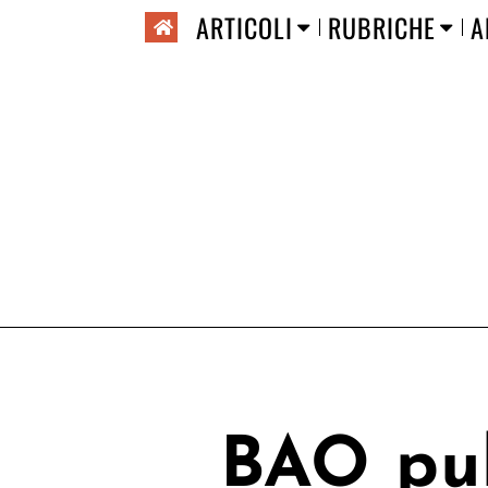
ARTICOLI
RUBRICHE
A
BAO pub