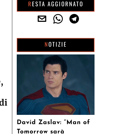
RESTA AGGIORNATO
NOTIZIE
,
di
David Zaslav: “Man of
Tomorrow sarà