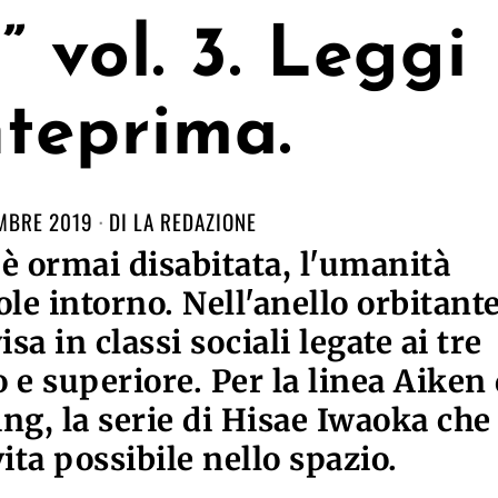
 vol. 3. Leggi
nteprima.
MBRE 2019
DI
LA REDAZIONE
 è ormai disabitata, l'umanità
le intorno. Nell'anello orbitante
sa in classi sociali legate ai tre
o e superiore. Per la linea Aiken 
g, la serie di Hisae Iwaoka che
ita possibile nello spazio.