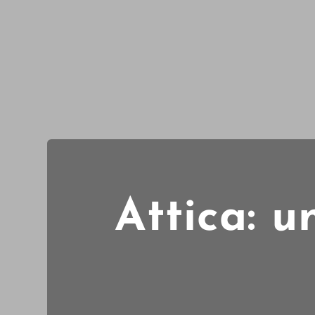
Attica: u