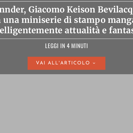
nder, Giacomo Keison Bevilacq
n una miniserie di stampo mang
elligentemente attualità e fanta
LEGGI IN 4 MINUTI
VAI ALL'ARTICOLO