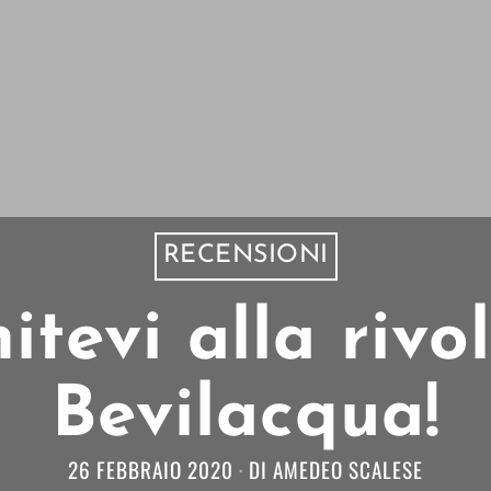
RECENSIONI
nitevi alla rivo
Bevilacqua!
26 FEBBRAIO 2020
DI
AMEDEO SCALESE