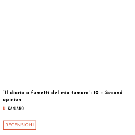
“Il diario a fumetti del mio tumore”: 10 – Second
opinion
DI
KANJANO
RECENSIONI