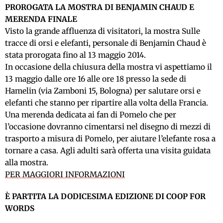
PROROGATA LA MOSTRA DI BENJAMIN CHAUD E
MERENDA FINALE
Visto la grande affluenza di visitatori, la mostra Sulle
tracce di orsi e elefanti, personale di Benjamin Chaud è
stata prorogata fino al 13 maggio 2014.
In occasione della chiusura della mostra vi aspettiamo il
13 maggio dalle ore 16 alle ore 18 presso la sede di
Hamelin (via Zamboni 15, Bologna) per salutare orsi e
elefanti che stanno per ripartire alla volta della Francia.
Una merenda dedicata ai fan di Pomelo che per
l’occasione dovranno cimentarsi nel disegno di mezzi di
trasporto a misura di Pomelo, per aiutare l’elefante rosa a
tornare a casa. Agli adulti sarà offerta una visita guidata
alla mostra.
PER MAGGIORI INFORMAZIONI
È PARTITA LA DODICESIMA EDIZIONE DI COOP FOR
WORDS