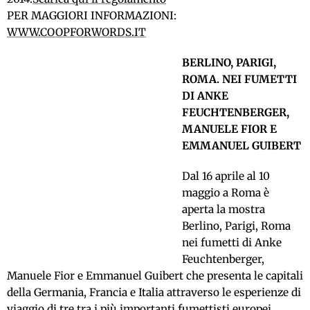
PER MAGGIORI INFORMAZIONI:
WWW.COOPFORWORDS.IT
BERLINO, PARIGI,
ROMA. NEI FUMETTI
DI ANKE
FEUCHTENBERGER,
MANUELE FIOR E
EMMANUEL GUIBERT
Dal 16 aprile al 10
maggio a Roma è
aperta la mostra
Berlino, Parigi, Roma
nei fumetti di Anke
Feuchtenberger,
Manuele Fior e Emmanuel Guibert che presenta le capitali
della Germania, Francia e Italia attraverso le esperienze di
viaggio di tre tra i più importanti fumettisti europei,