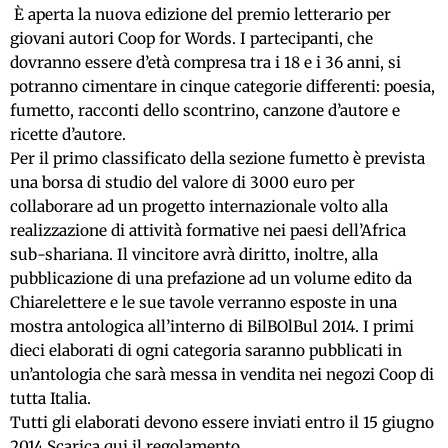
È aperta la nuova edizione del premio letterario per
giovani autori Coop for Words. I partecipanti, che
dovranno essere d’età compresa tra i 18 e i 36 anni, si
potranno cimentare in cinque categorie differenti: poesia,
fumetto, racconti dello scontrino, canzone d’autore e
ricette d’autore.
Per il primo classificato della sezione fumetto è prevista
una borsa di studio del valore di 3000 euro per
collaborare ad un progetto internazionale volto alla
realizzazione di attività formative nei paesi dell’Africa
sub-shariana. Il vincitore avrà diritto, inoltre, alla
pubblicazione di una prefazione ad un volume edito da
Chiarelettere e le sue tavole verranno esposte in una
mostra antologica all’interno di BilBOlBul 2014. I primi
dieci elaborati di ogni categoria saranno pubblicati in
un’antologia che sarà messa in vendita nei negozi Coop di
tutta Italia.
Tutti gli elaborati devono essere inviati entro il 15 giugno
2014.
Scarica qui il regolamento