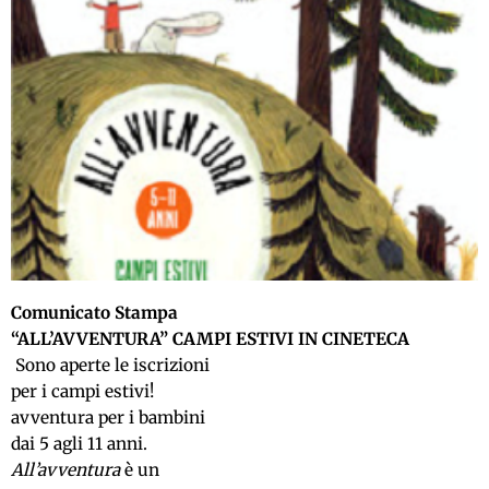
Comunicato Stampa
“ALL’AVVENTURA” CAMPI ESTIVI IN CINETECA
Sono aperte le iscrizioni
per i campi estivi!
avventura per i bambini
dai 5 agli 11 anni.
All’avventura
è un