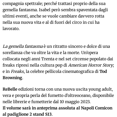
compagnia spettrale; perché trattasi proprio della sua
gemella fantasma.
Isabel però sembra spaventata dagli
ultimi eventi, anche se vuole cambiare davvero rotta
nella sua nuova vita e al di fuori del circo in cui ha
lavorato.
La gemella fantasma
è un ritratto sincero e dolce di una
sorellanza che va oltre la vita e la morte. Un’opera
collocata negli anni Trenta e nel set circense popolato dai
freaks ripresi nella cultura pop di
American Horror Story
;
e in
Freaks
, la celebre pellicola cinematografica di
Tod
Browning
.
ReBelle
edizioni torna con una nuova uscita young adult,
vera e propria perla del fumetto d’oltreoceano, disponibile
nelle librerie e fumetterie dal 10 maggio 2023.
Il volume sarà in anteprima assoluta al Napoli Comicon
al padiglione 2 stand S13
.