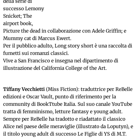
della serie di
successo Lemony
Snicket; The
airport book,
Picture the dead in collaborazione con Adele Griffin; e
Mummy cat di Marcus Ewert.
Per il pubblico adulto, Long story short è una raccolta di
fumetti sui romanzi classici.
Vive a San Francisco e insegna nel dipartimento di
illustrazione del California College of the Art.
Tiffany Vecchietti
(Miss Fiction): traduttrice per ReBelle
edizioni e Oscar Vault, punto di riferimento per la
community di BookTtube Italia. Sul suo canale YouTube
tratta di femminismo, letture fantasy e young adult.
Sempre per ReBelle ha tradotto e riadattato il classico
Alice nel paese delle meraviglie (illustrato da Loputyn), e
il titolo young adult di successo Le Figlie di YS di M.T.