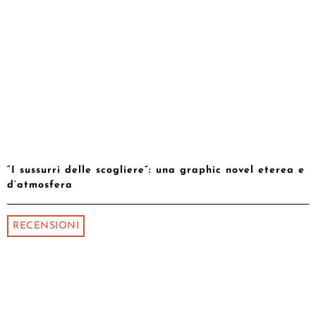
“I sussurri delle scogliere”: una graphic novel eterea e
d’atmosfera
RECENSIONI