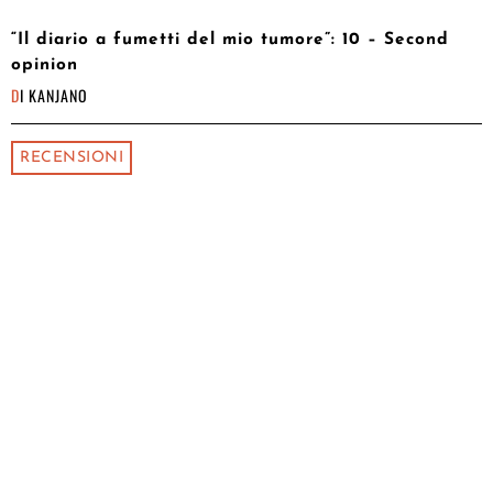
“Il diario a fumetti del mio tumore”: 10 – Second
opinion
DI
KANJANO
RECENSIONI