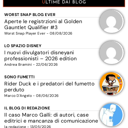
ULTIME DAI BLOG
WORST SNAP BLOG EVER
Aperte le registrzioni al Golden
Gauntlet Qualifier #3
Worst Snap Player Ever - 08/08/2026
LO SPAZIO DISNEY
I nuovi divulgatori disneyani
professionisti – 2026 edition
Andrea Bramini - 22/06/2026
SONO FUMETTI
Rider Duck e i predatori del fumetto
perduto
Marco D'Angelo - 08/06/2026
IL BLOG DI REDAZIONE
Il caso Marco Galli: di autori, case
editrici e mancanza di comunicazione
la redazione - 13/05/2026