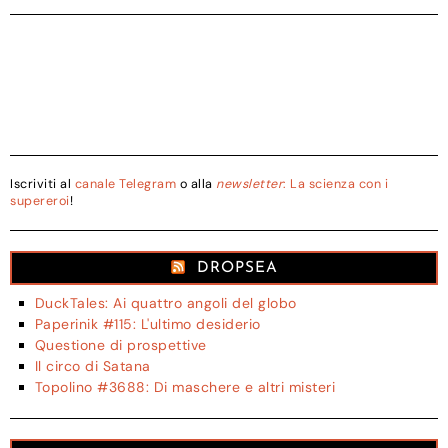
Iscriviti al
canale Telegram
o alla
newsletter
: La scienza con i
supereroi
!
DROPSEA
DuckTales: Ai quattro angoli del globo
Paperinik #115: L'ultimo desiderio
Questione di prospettive
Il circo di Satana
Topolino #3688: Di maschere e altri misteri