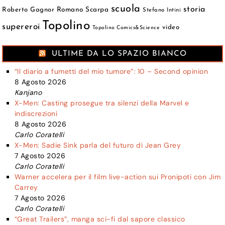
scuola
storia
Roberto Gagnor
Romano Scarpa
Stefano Intini
Topolino
supereroi
video
Topolino Comics&Science
ULTIME DA LO SPAZIO BIANCO
“Il diario a fumetti del mio tumore”: 10 – Second opinion
8 Agosto 2026
Kanjano
X-Men: Casting prosegue tra silenzi della Marvel e
indiscrezioni
8 Agosto 2026
Carlo Coratelli
X-Men: Sadie Sink parla del futuro di Jean Grey
7 Agosto 2026
Carlo Coratelli
Warner accelera per il film live-action sui Pronipoti con Jim
Carrey
7 Agosto 2026
Carlo Coratelli
“Great Trailers”, manga sci-fi dal sapore classico