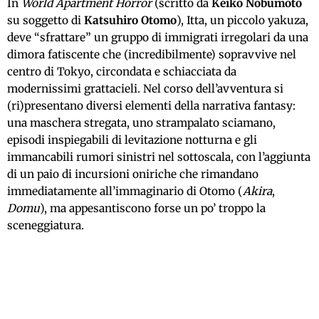
In
World Apartment Horror
(scritto da
Keiko Nobumoto
su soggetto di
Katsuhiro Otomo
), Itta, un piccolo yakuza,
deve “sfrattare” un gruppo di immigrati irregolari da una
dimora fatiscente che (incredibilmente) sopravvive nel
centro di Tokyo, circondata e schiacciata da
modernissimi grattacieli. Nel corso dell’avventura si
(ri)presentano diversi elementi della narrativa fantasy:
una maschera stregata, uno strampalato sciamano,
episodi inspiegabili di levitazione notturna e gli
immancabili rumori sinistri nel sottoscala, con l’aggiunta
di un paio di incursioni oniriche che rimandano
immediatamente all’immaginario di Otomo (
Akira
,
Domu
), ma appesantiscono forse un po’ troppo la
sceneggiatura.