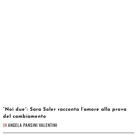
“Noi due”: Sara Soler racconta l’amore alla prova
del cambiamento
DI
ANGELA PANSINI VALENTINI