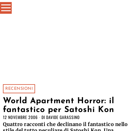
RECENSIONI
World Apartment Horror: il
fantastico per Satoshi Kon
12 NOVEMBRE 2006
DI
DAVIDE GARASSINO
Quattro racconti che declinano il fantastico nello
stile del tutto peculiare di Satoshi Kon. Una