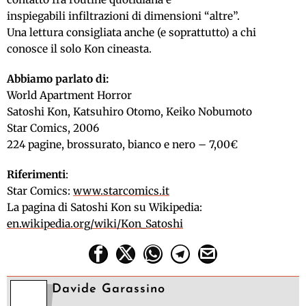
inspiegabili infiltrazioni di dimensioni “altre”.
Una lettura consigliata anche (e soprattutto) a chi
conosce il solo Kon cineasta.
Abbiamo parlato di:
World Apartment Horror
Satoshi Kon, Katsuhiro Otomo, Keiko Nobumoto
Star Comics, 2006
224 pagine, brossurato, bianco e nero – 7,00€
Riferimenti
:
Star Comics:
www.starcomics.it
La pagina di Satoshi Kon su Wikipedia:
en.wikipedia.org/wiki/Kon_Satoshi
Davide Garassino