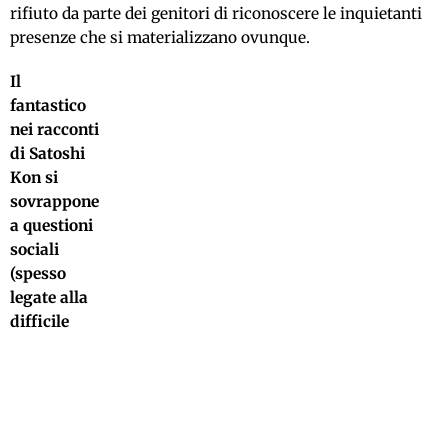
rifiuto da parte dei genitori di riconoscere le inquietanti
presenze che si materializzano ovunque.
Il
fantastico
nei racconti
di Satoshi
Kon si
sovrappone
a questioni
sociali
(spesso
legate alla
difficile