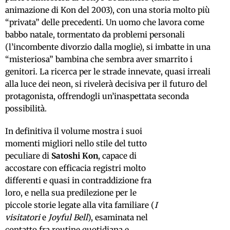
animazione di Kon del 2003), con una storia molto più
“privata” delle precedenti. Un uomo che lavora come
babbo natale, tormentato da problemi personali
(l’incombente divorzio dalla moglie), si imbatte in una
“misteriosa” bambina che sembra aver smarrito i
genitori. La ricerca per le strade innevate, quasi irreali
alla luce dei neon, si rivelerà decisiva per il futuro del
protagonista, offrendogli un’inaspettata seconda
possibilità.
In definitiva il volume mostra i suoi
momenti migliori nello stile del tutto
peculiare di
Satoshi Kon
, capace di
accostare con efficacia registri molto
differenti e quasi in contraddizione fra
loro, e nella sua predilezione per le
piccole storie legate alla vita familiare (
I
visitatori
e
Joyful Bell
), esaminata nel
contatto fra routine quotidiana e