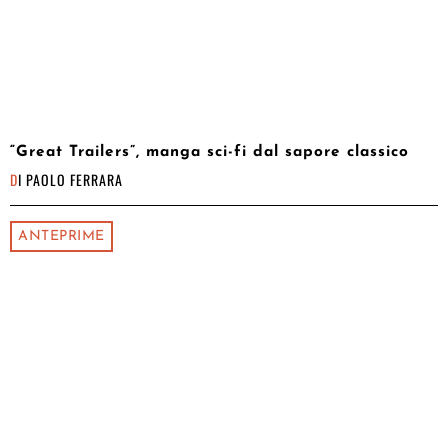
“Great Trailers”, manga sci-fi dal sapore classico
DI
PAOLO FERRARA
ANTEPRIME