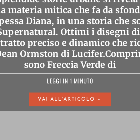
la materia mitica che fa da sfon
ipessa Diana, in una storia che s
Supernatural. Ottimi i disegni d
tratto preciso e dinamico che r
l Dean Ormston di Lucifer.Compr
sono Freccia Verde di
LEGGI IN 1 MINUTO
VAI ALL'ARTICOLO