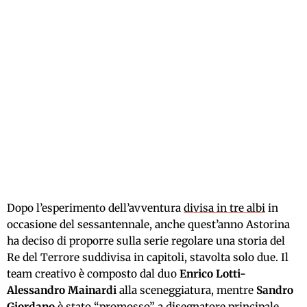
Dopo l’esperimento dell’avventura
divisa in tre albi
in
occasione del sessantennale, anche quest’anno Astorina
ha deciso di proporre sulla serie regolare una storia del
Re del Terrore suddivisa in capitoli, stavolta solo due. Il
team creativo è composto dal duo
Enrico Lotti-
Alessandro Mainardi
alla sceneggiatura, mentre
Sandro
Giordano
è stato “promosso” a disegnatore principale