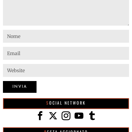
SOCIAL NETWORK
RESTA AGGIORNATO