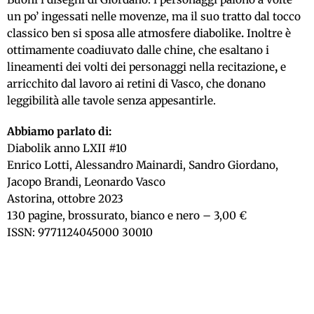
un po’ ingessati nelle movenze, ma il suo tratto dal tocco
classico ben si sposa alle atmosfere diabolike
.
Inoltre è
ottimamente coadiuvato dalle chine, che esaltano i
lineamenti dei volti dei personaggi nella recitazione
,
e
arricchito dal lavoro ai retini di Vasco, che donano
leggibilità alle tavole senza appesantirle.
Abbiamo parlato di:
Diabolik anno LXII #10
Enrico Lotti, Alessandro Mainardi, Sandro Giordano,
Jacopo Brandi, Leonardo Vasco
Astorina, ottobre 2023
130 pagine, brossurato, bianco e nero – 3,00 €
ISSN: 9771124045000 30010