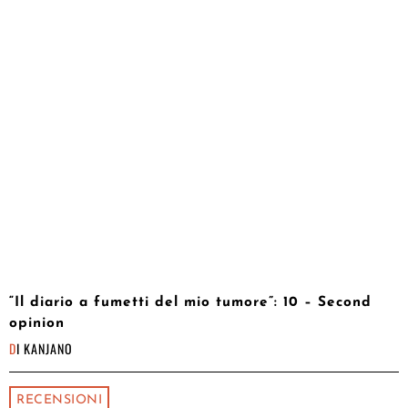
“Il diario a fumetti del mio tumore”: 10 – Second
opinion
DI
KANJANO
RECENSIONI