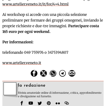
www.artelier.veneto.it/it/for/4×4.html
Ai workshop si accede con una piccola selezione
preliminare per formare dei gruppi omogenei, inviando le
proprie richieste e due-tre immagini.
Partecipare costa
165 euro per ogni weekend.
Per informazioni:
telefonando 049 755976 o 3475394807
www.artelier.veneto.it
la redazione
Rivista amatoriale online di informazione, critica, approfondimento
e divulgazione sul fumetto.