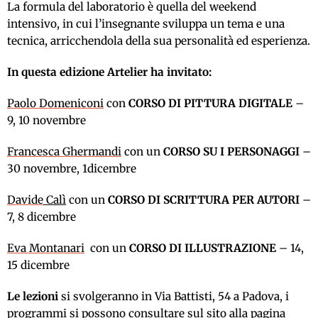
La formula del laboratorio è quella del weekend
intensivo, in cui l’insegnante sviluppa un tema e una
tecnica, arricchendola della sua personalità ed esperienza.
In questa edizione Artelier ha invitato:
Paolo Domeniconi
con
CORSO DI PITTURA DIGITALE
–
9, 10 novembre
Francesca Ghermandi
con un
CORSO SU I PERSONAGGI
–
30 novembre, 1dicembre
Davide
Calì
con un
CORSO DI SCRITTURA PER AUTORI
–
7, 8 dicembre
Eva Montanari
con un
CORSO DI ILLUSTRAZIONE
– 14,
15 dicembre
Le lezioni
si svolgeranno in Via Battisti, 54 a Padova, i
programmi si possono consultare sul sito alla pagina