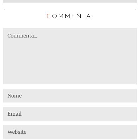
C
OMMENTA: