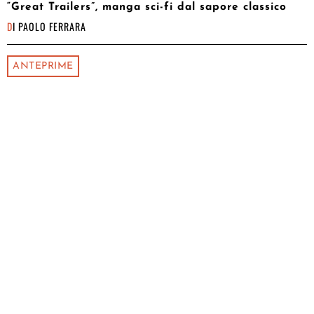
“Great Trailers”, manga sci-fi dal sapore classico
DI
PAOLO FERRARA
ANTEPRIME