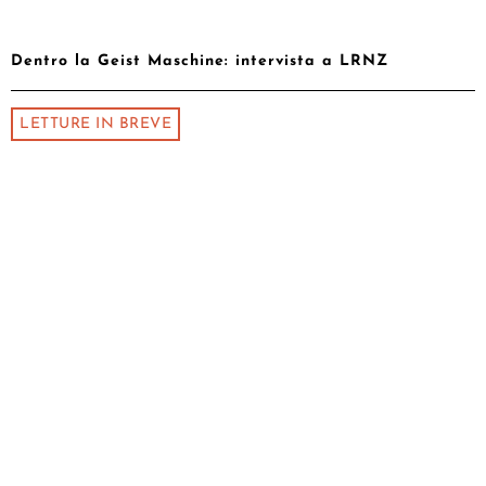
Dentro la Geist Maschine: intervista a LRNZ
LETTURE IN BREVE