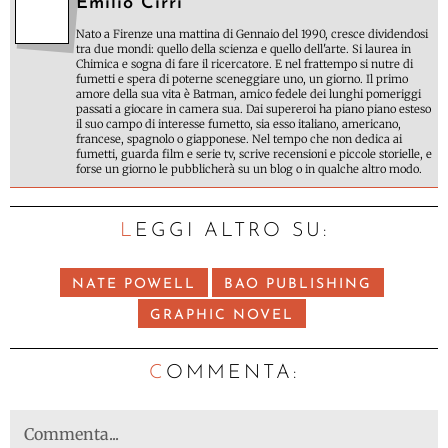
Emilio Cirri
Nato a Firenze una mattina di Gennaio del 1990, cresce dividendosi
tra due mondi: quello della scienza e quello dell'arte. Si laurea in
Chimica e sogna di fare il ricercatore. E nel frattempo si nutre di
fumetti e spera di poterne sceneggiare uno, un giorno. Il primo
amore della sua vita è Batman, amico fedele dei lunghi pomeriggi
passati a giocare in camera sua. Dai supereroi ha piano piano esteso
il suo campo di interesse fumetto, sia esso italiano, americano,
francese, spagnolo o giapponese. Nel tempo che non dedica ai
fumetti, guarda film e serie tv, scrive recensioni e piccole storielle, e
forse un giorno le pubblicherà su un blog o in qualche altro modo.
LEGGI ALTRO SU:
NATE POWELL
BAO PUBLISHING
GRAPHIC NOVEL
C
OMMENTA: