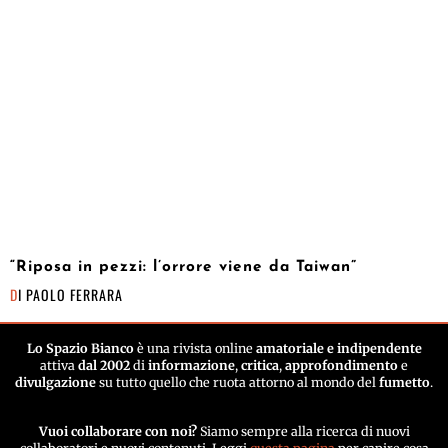
“Riposa in pezzi: l’orrore viene da Taiwan”
DI
PAOLO FERRARA
Lo Spazio Bianco
è una rivista online
amatoriale e indipendente
attiva
dal 2002
di
informazione
,
critica
,
approfondimento
e
divulgazione
su tutto quello che ruota attorno al mondo del
fumetto
.
Vuoi collaborare con noi?
Siamo sempre alla ricerca di nuovi