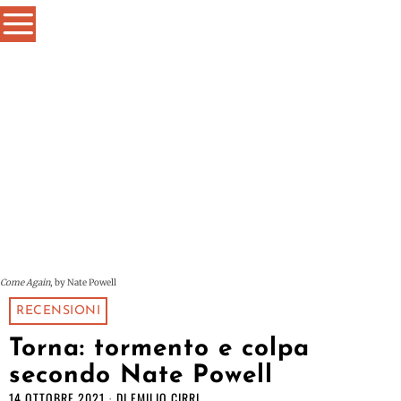
Come Again
, by Nate Powell
RECENSIONI
Torna: tormento e colpa
secondo Nate Powell
14 OTTOBRE 2021
DI
EMILIO CIRRI