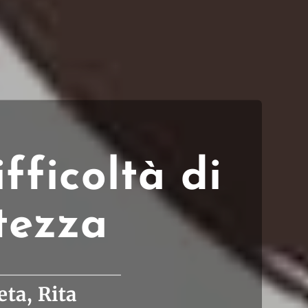
fficoltà di
tezza
ta, Rita