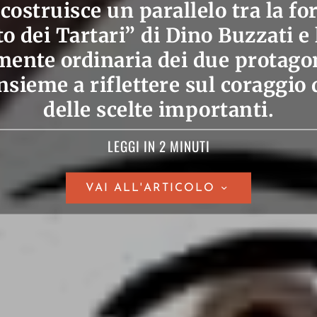
costruisce un parallelo tra la fo
o dei Tartari” di Dino Buzzati e 
ente ordinaria dei due protagoni
nsieme a riflettere sul coraggio
delle scelte importanti.
LEGGI IN 2 MINUTI
VAI ALL'ARTICOLO