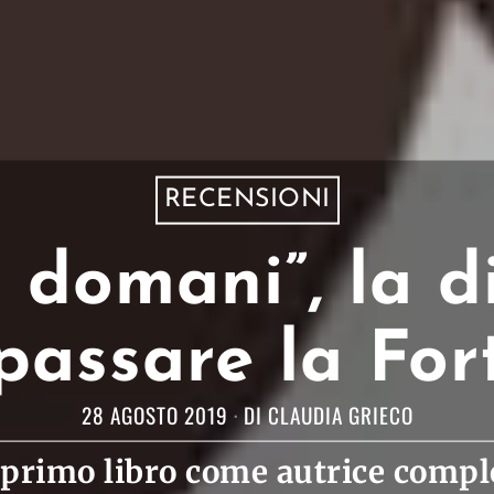
RECENSIONI
 domani”, la di
epassare la For
28 AGOSTO 2019
DI
CLAUDIA GRIECO
 primo libro come autrice comple