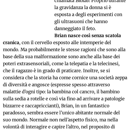
chiamata
Biolab
. Proprio durante
la gravidanza la donna si è
esposta a degli esperimenti con
gli ultrasuoni che hanno
danneggiato il feto.
Brian nasce così senza scatola
cranica
, con il cervello esposto alle intemperie del
mondo. Ma probabilmente le stesse ragioni che sono alla
base della sua malformazione sono anche alla base dei
poteri extrasensoriali, come la telepatia e la telecinesi,
che il ragazzo è in grado di praticare. Inoltre, se si
considera che la storia ha come cornice una società zeppa
di diversità e angosce (espresse spesso attraverso
malattie d’ogni tipo: la bambina col cancro, il bambino
sulla sedia a rotelle e così via fino ad arrivare a patologie
bizzarre e raccapriccianti), Brian, in un fantastico
paradosso, sembra essere l’unico abitante normale del
suo mondo. Normale non nell’aspetto fisico, ma nella
volontà di interagire e capire l’altro, nel proposito di