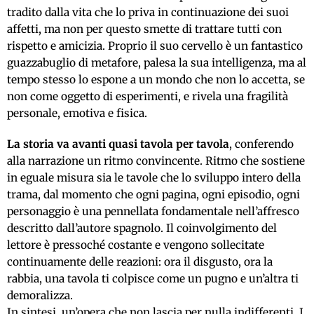
tradito dalla vita che lo priva in continuazione dei suoi
affetti, ma non per questo smette di trattare tutti con
rispetto e amicizia. Proprio il suo cervello è un fantastico
guazzabuglio di metafore, palesa la sua intelligenza, ma al
tempo stesso lo espone a un mondo che non lo accetta, se
non come oggetto di esperimenti, e rivela una fragilità
personale, emotiva e fisica.
La storia va avanti quasi tavola per tavola
, conferendo
alla narrazione un ritmo convincente. Ritmo che sostiene
in eguale misura sia le tavole che lo sviluppo intero della
trama, dal momento che ogni pagina, ogni episodio, ogni
personaggio è una pennellata fondamentale nell’affresco
descritto dall’autore spagnolo. Il coinvolgimento del
lettore è pressoché costante e vengono sollecitate
continuamente delle reazioni: ora il disgusto, ora la
rabbia, una tavola ti colpisce come un pugno e un’altra ti
demoralizza.
In sintesi, un’opera che non lascia per nulla indifferenti. I