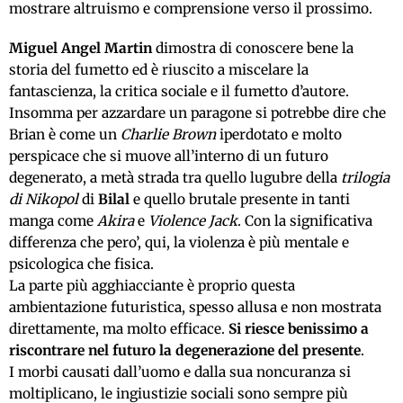
mostrare altruismo e comprensione verso il prossimo.
Miguel Angel Martin
dimostra di conoscere bene la
storia del fumetto ed è riuscito a miscelare la
fantascienza, la critica sociale e il fumetto d’autore.
Insomma per azzardare un paragone si potrebbe dire che
Brian è come un
Charlie Brown
iperdotato e molto
perspicace che si muove all’interno di un futuro
degenerato, a metà strada tra quello lugubre della
trilogia
di Nikopol
di
Bilal
e quello brutale presente in tanti
manga come
Akira
e
Violence Jack
. Con la significativa
differenza che pero’, qui, la violenza è più mentale e
psicologica che fisica.
La parte più agghiacciante è proprio questa
ambientazione futuristica, spesso allusa e non mostrata
direttamente, ma molto efficace.
Si riesce benissimo a
riscontrare nel futuro la degenerazione del presente
.
I morbi causati dall’uomo e dalla sua noncuranza si
moltiplicano, le ingiustizie sociali sono sempre più