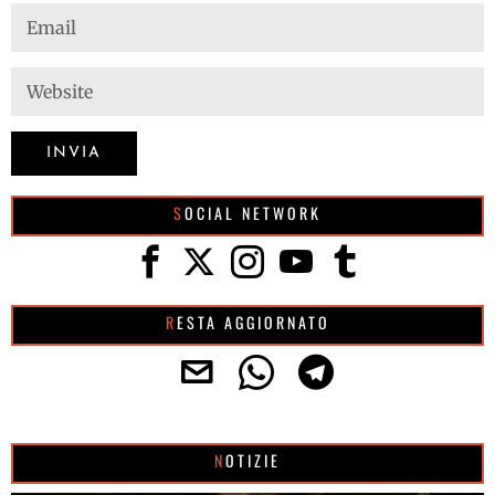
SOCIAL NETWORK
RESTA AGGIORNATO
NOTIZIE