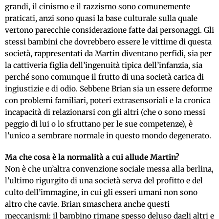
grandi, il cinismo e il razzismo sono comunemente
praticati, anzi sono quasi la base culturale sulla quale
vertono parecchie considerazione fatte dai personaggi. Gli
stessi bambini che dovrebbero essere le vittime di questa
società, rappresentati da Martin diventano perfidi, sia per
la cattiveria figlia dell’ingenuità tipica dell’infanzia, sia
perché sono comunque il frutto di una società carica di
ingiustizie e di odio. Sebbene Brian sia un essere deforme
con problemi familiari, poteri extrasensoriali e la cronica
incapacità di relazionarsi con gli altri (che o sono messi
peggio di lui o lo sfruttano per le sue competenze), è
l’unico a sembrare normale in questo mondo degenerato.
Ma che cosa è la normalità a cui allude Martin?
Non è che un’altra convenzione sociale messa alla berlina,
l’ultimo rigurgito di una società serva del profitto e del
culto dell’immagine, in cui gli esseri umani non sono
altro che cavie. Brian smaschera anche questi
meccanismi: il bambino rimane spesso deluso dagli altri e