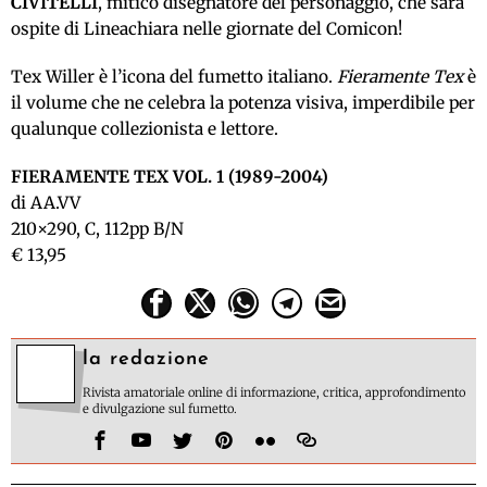
CIVITELLI
, mitico disegnatore del personaggio, che sarà
ospite di Lineachiara nelle giornate del Comicon!
Tex Willer è l’icona del fumetto italiano.
Fieramente Tex
è
il volume che ne celebra la potenza visiva, imperdibile per
qualunque collezionista e lettore.
FIERAMENTE TEX VOL. 1 (1989-2004)
di AA.VV
210×290, C, 112pp B/N
€ 13,95
la redazione
Rivista amatoriale online di informazione, critica, approfondimento
e divulgazione sul fumetto.