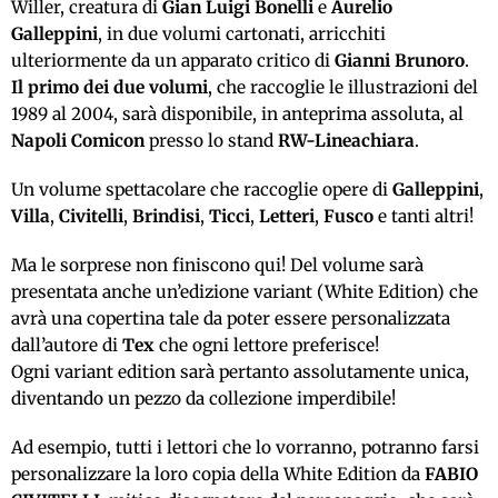
Willer, creatura di
Gian Luigi Bonelli
e
Aurelio
Galleppini
, in due volumi cartonati, arricchiti
ulteriormente da un apparato critico di
Gianni Brunoro
.
Il primo dei due volumi
, che raccoglie le illustrazioni del
1989 al 2004, sarà disponibile, in anteprima assoluta, al
Napoli Comicon
presso lo stand
RW-Lineachiara
.
Un volume spettacolare che raccoglie opere di
Galleppini
,
Villa
,
Civitelli
,
Brindisi
,
Ticci
,
Letteri
,
Fusco
e tanti altri!
Ma le sorprese non finiscono qui! Del volume sarà
presentata anche un’edizione variant (White Edition) che
avrà una copertina tale da poter essere personalizzata
dall’autore di
Tex
che ogni lettore preferisce!
Ogni variant edition sarà pertanto assolutamente unica,
diventando un pezzo da collezione imperdibile!
Ad esempio, tutti i lettori che lo vorranno, potranno farsi
personalizzare la loro copia della White Edition da
FABIO