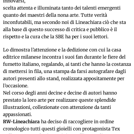
innovarsi,
scelta attenta e illuminata tanto dei talenti emergenti
quanto dei maestri della nona arte. Tutte verità
inconfutabili, ma secondo noi di Lineachiara ciò che sta
alla base di questo successo di critica e pubblico è il
rispetto e la cura che la SBE ha per i suoi lettori.
Lo dimostra l’attenzione e la dedizione con cui la casa
editrice milanese incontra i suoi fan durante le fiere del
fumetto italiano, regalando, ai tanti che hanno la costanza
di mettersi in fila, una stampa da farsi autografare dagli
autori presenti allo stand, realizzata appositamente per
l’occasione.
Nel corso degli anni decine e decine di autori hanno
prestato la loro arte per realizzare queste splendide
illustrazioni, collezionate con attenzione da tanti
appassionati.
RW-Lineachiara
ha deciso di raccogliere in ordine
cronologico tutti questi gioielli con protagonista Tex