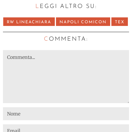
LEGGI ALTRO SU:
RW LINEACHIARA
NAPOLI COMICON
TEX
C
OMMENTA: