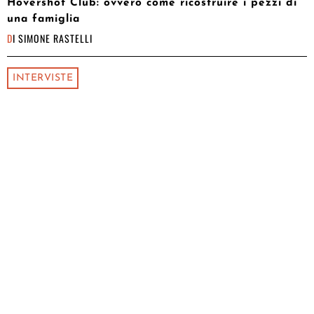
Hovershot Club: ovvero come ricostruire i pezzi di
una famiglia
DI
SIMONE RASTELLI
INTERVISTE