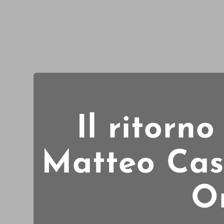
Il ritorno
Matteo Cas
O