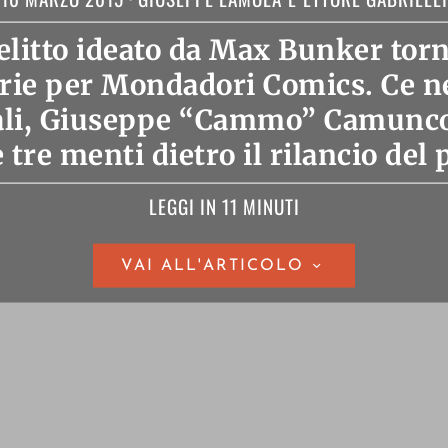
 delitto ideato da Max Bunker tor
rie per Mondadori Comics. Ce n
ali, Giuseppe “Cammo” Camuncol
e tre menti dietro il rilancio del
LEGGI IN 11 MINUTI
VAI ALL'ARTICOLO