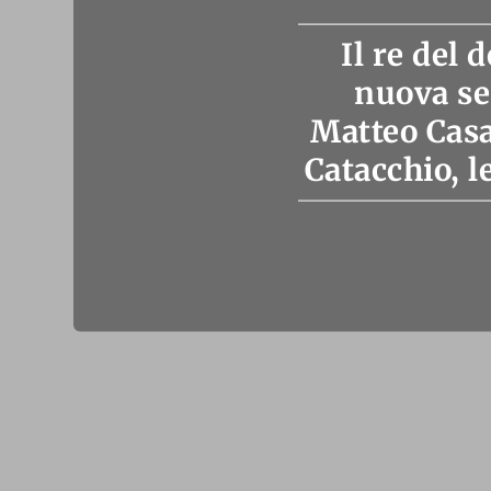
Il re del
nuova se
Matteo Cas
Catacchio, l