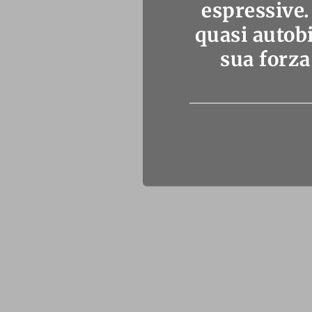
espressive.
quasi autobi
sua forza