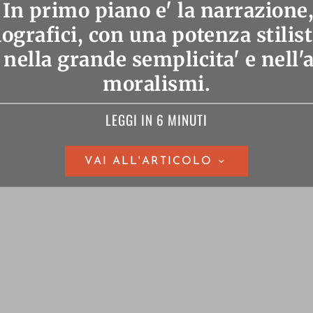
 In primo piano e' la narrazione
ografici, con una potenza stilist
 nella grande semplicita' e nell'
moralismi.
LEGGI IN 6 MINUTI
VAI ALL'ARTICOLO