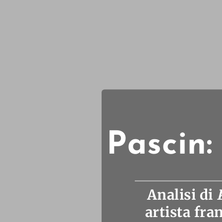
Pascin: 
Analisi di
artista fra