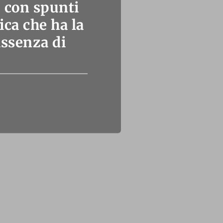
, con spunti
ica che ha la
assenza di