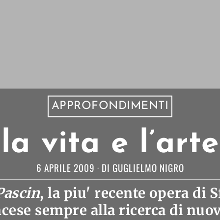
APPROFONDIMENTI
la vita e l’art
6 APRILE 2009
DI
GUGLIELMO NIGRO
Pascin
, la piu' recente opera di
S
ncese sempre alla ricerca di nuo