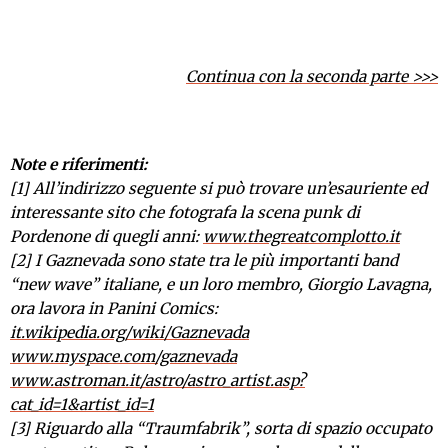
Continua con la seconda parte >>>
Note e riferimenti:
[1] All’indirizzo seguente si può trovare un’esauriente ed
interessante sito che fotografa la scena punk di
Pordenone di quegli anni:
www.thegreatcomplotto.it
[2] I Gaznevada sono state tra le più importanti band
“new wave” italiane, e un loro membro, Giorgio Lavagna,
ora lavora in Panini Comics:
it.wikipedia.org/wiki/Gaznevada
www.myspace.com/gaznevada
www.astroman.it/astro/astro_artist.asp?
cat_id=1&artist_id=1
[3] Riguardo alla “Traumfabrik”, sorta di spazio occupato