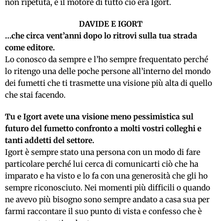
non ripetuta, e il motore di tutto ciò era Igort.
DAVIDE E IGORT
…che circa vent’anni dopo lo ritrovi sulla tua strada
come editore.
Lo conosco da sempre e l’ho sempre frequentato perché
lo ritengo una delle poche persone all’interno del mondo
dei fumetti che ti trasmette una visione più alta di quello
che stai facendo.
Tu e Igort avete una visione meno pessimistica sul
futuro del fumetto confronto a molti vostri colleghi e
tanti addetti del settore.
Igort è sempre stato una persona con un modo di fare
particolare perché lui cerca di comunicarti ciò che ha
imparato e ha visto e lo fa con una generosità che gli ho
sempre riconosciuto. Nei momenti più difficili o quando
ne avevo più bisogno sono sempre andato a casa sua per
farmi raccontare il suo punto di vista e confesso che è