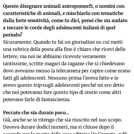
Questo disegnare animali antropomorfi, o uomini con
caratteristiche di animali, e mischiarlo con tematiche
dalla forte emotività, come tu dici, pensi che sia andato
a toccare le corde degli adolescenti italiani di quel
periodo?
Sicuramente. Quando tu fai un giornalino su cui metti
una rubrica della posta alla fine è chiaro che ricevi delle
lettere, ma noi ne abbiamo ricevute veramente
tantissime, scritte magari da ragazze che si chiedevano
dove avevamo messo la telecamera per capire come erano
fatti gli adolescenti. Nessuno prima l’aveva fatto e io
avevo questo
trip
sugli adolescenti perché mi ero detto
che noi potevamo fare questo tipo di storie come altri
potevano farle di fantascienza.
Peccato che sia durato poco…
Già, anche se io ritengo che sia riuscito nel suo scopo.
Doveva durare dodici numeri, ma si chiuse dopo il