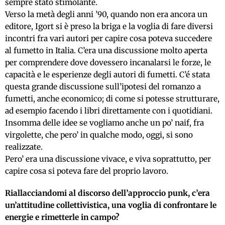
sempre stato stimolante.
Verso la metà degli anni ’90, quando non era ancora un
editore, Igort si è preso la briga e la voglia di fare diversi
incontri fra vari autori per capire cosa poteva succedere
al fumetto in Italia. C’era una discussione molto aperta
per comprendere dove dovessero incanalarsi le forze, le
capacità e le esperienze degli autori di fumetti. C’é stata
questa grande discussione sull’ipotesi del romanzo a
fumetti, anche economico; di come si potesse strutturare,
ad esempio facendo i libri direttamente con i quotidiani.
Insomma delle idee se vogliamo anche un po’ naif, fra
virgolette, che pero’ in qualche modo, oggi, si sono
realizzate.
Pero’ era una discussione vivace, e viva soprattutto, per
capire cosa si poteva fare del proprio lavoro.
Riallacciandomi al discorso dell’approccio punk, c’era
un’attitudine collettivistica, una voglia di confrontare le
energie e rimetterle in campo?