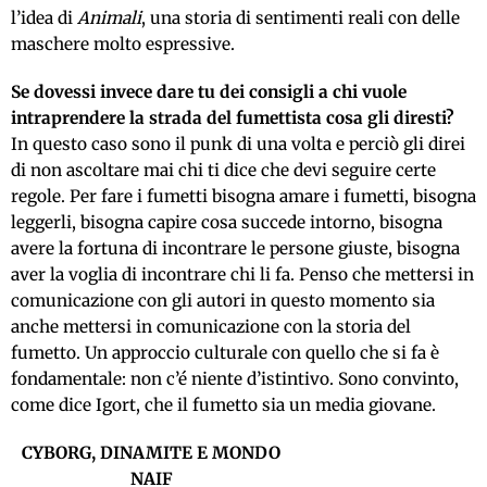
l’idea di
Animali
, una storia di sentimenti reali con delle
maschere molto espressive.
Se dovessi invece dare tu dei consigli a chi vuole
intraprendere la strada del fumettista cosa gli diresti?
In questo caso sono il punk di una volta e perciò gli direi
di non ascoltare mai chi ti dice che devi seguire certe
regole. Per fare i fumetti bisogna amare i fumetti, bisogna
leggerli, bisogna capire cosa succede intorno, bisogna
avere la fortuna di incontrare le persone giuste, bisogna
aver la voglia di incontrare chi li fa. Penso che mettersi in
comunicazione con gli autori in questo momento sia
anche mettersi in comunicazione con la storia del
fumetto. Un approccio culturale con quello che si fa è
fondamentale: non c’é niente d’istintivo. Sono convinto,
come dice Igort, che il fumetto sia un media giovane.
CYBORG, DINAMITE E MONDO
NAIF