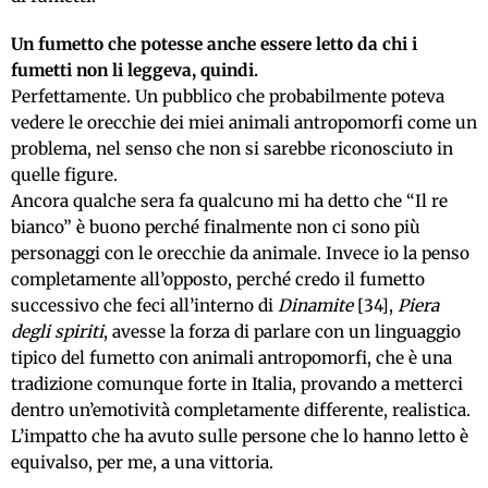
Un fumetto che potesse anche essere letto da chi i
fumetti non li leggeva, quindi.
Perfettamente. Un pubblico che probabilmente poteva
vedere le orecchie dei miei animali antropomorfi come un
problema, nel senso che non si sarebbe riconosciuto in
quelle figure.
Ancora qualche sera fa qualcuno mi ha detto che “Il re
bianco” è buono perché finalmente non ci sono più
personaggi con le orecchie da animale. Invece io la penso
completamente all’opposto, perché credo il fumetto
successivo che feci all’interno di
Dinamite
[34],
Piera
degli spiriti
, avesse la forza di parlare con un linguaggio
tipico del fumetto con animali antropomorfi, che è una
tradizione comunque forte in Italia, provando a metterci
dentro un’emotività completamente differente, realistica.
L’impatto che ha avuto sulle persone che lo hanno letto è
equivalso, per me, a una vittoria.