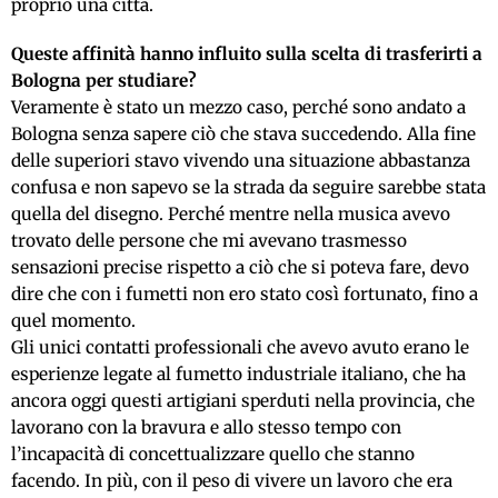
proprio una città.
Queste affinità hanno influito sulla scelta di trasferirti a
Bologna per studiare?
Veramente è stato un mezzo caso, perché sono andato a
Bologna senza sapere ciò che stava succedendo. Alla fine
delle superiori stavo vivendo una situazione abbastanza
confusa e non sapevo se la strada da seguire sarebbe stata
quella del disegno. Perché mentre nella musica avevo
trovato delle persone che mi avevano trasmesso
sensazioni precise rispetto a ciò che si poteva fare, devo
dire che con i fumetti non ero stato così fortunato, fino a
quel momento.
Gli unici contatti professionali che avevo avuto erano le
esperienze legate al fumetto industriale italiano, che ha
ancora oggi questi artigiani sperduti nella provincia, che
lavorano con la bravura e allo stesso tempo con
l’incapacità di concettualizzare quello che stanno
facendo. In più, con il peso di vivere un lavoro che era