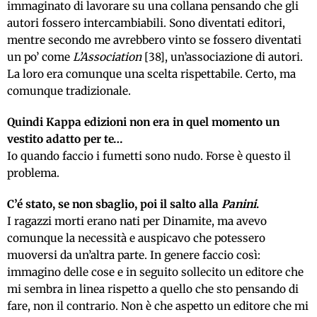
immaginato di lavorare su una collana pensando che gli
autori fossero intercambiabili. Sono diventati editori,
mentre secondo me avrebbero vinto se fossero diventati
un po’ come
L’Association
[38], un’associazione di autori.
La loro era comunque una scelta rispettabile. Certo, ma
comunque tradizionale.
Quindi Kappa edizioni non era in quel momento un
vestito adatto per te…
Io quando faccio i fumetti sono nudo. Forse è questo il
problema.
C’é stato, se non sbaglio, poi il salto alla
Panini
.
I ragazzi morti erano nati per Dinamite, ma avevo
comunque la necessità e auspicavo che potessero
muoversi da un’altra parte. In genere faccio così:
immagino delle cose e in seguito sollecito un editore che
mi sembra in linea rispetto a quello che sto pensando di
fare, non il contrario. Non è che aspetto un editore che mi