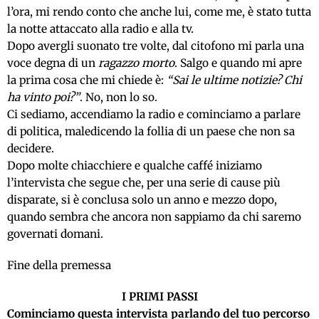
l’ora, mi rendo conto che anche lui, come me, è stato tutta
la notte attaccato alla radio e alla tv.
Dopo avergli suonato tre volte, dal citofono mi parla una
voce degna di un
ragazzo morto
. Salgo e quando mi apre
la prima cosa che mi chiede è:
“Sai le ultime notizie? Chi
ha vinto poi?”
. No, non lo so.
Ci sediamo, accendiamo la radio e cominciamo a parlare
di politica, maledicendo la follia di un paese che non sa
decidere.
Dopo molte chiacchiere e qualche caffé iniziamo
l’intervista che segue che, per una serie di cause più
disparate, si è conclusa solo un anno e mezzo dopo,
quando sembra che ancora non sappiamo da chi saremo
governati domani.
Fine della premessa
I PRIMI PASSI
Cominciamo questa intervista parlando del tuo percorso