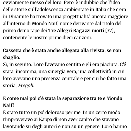
ovviamente messo del loro. Pero’ è indubbio che l’idea
delle storie sull’adolescenza ambientate in Italia che c’era
in Dinamite ha trovato una progettualità ancora maggiore
all’interno di Mondo Naif, nome derivante dal titolo del
primo demo tape dei
Tre Allegri Ragazzi morti
[37],
contenente le nostre prime dieci canzoni.
Cassetta che è stata anche allegata alla rivista, se non
sbaglio.
Sì, in seguito. Loro l’avevano sentita e gli era piaciuta. C’é
stata, insomma, una sinergia vera, una collettività in cui
loro avevano una presenza centrale e per cui ho fatto una
storia,
Fregoli
.
E come mai poi c’é stata la separazione tra te e Mondo
Naif?
È stato tutto un po’ doloroso per me. In un certo modo
rimproveravo ai Kappa di non aver capito che stavano
lavorando su degli autori e non su un genere. Loro hanno