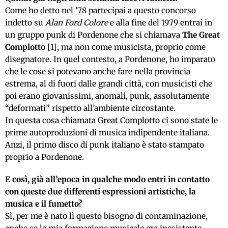
Come ho detto nel ’78 partecipai a questo concorso
indetto su
Alan Ford Colore
e alla fine del 1979 entrai in
un gruppo punk di Pordenone che si chiamava
The Great
Complotto
[1], ma non come musicista, proprio come
disegnatore. In quel contesto, a Pordenone, ho imparato
che le cose si potevano anche fare nella provincia
estrema, al di fuori dalle grandi città, con musicisti che
poi erano giovanissimi, anomali, punk, assolutamente
“deformati” rispetto all’ambiente circostante.
In questa cosa chiamata Great Complotto ci sono state le
prime autoproduzioni di musica indipendente italiana.
Anzi, il primo disco di punk italiano è stato stampato
proprio a Pordenone.
E così, già all’epoca in qualche modo entri in contatto
con queste due differenti espressioni artistiche, la
musica e il fumetto?
Sì, per me è nato lì questo bisogno di contaminazione,