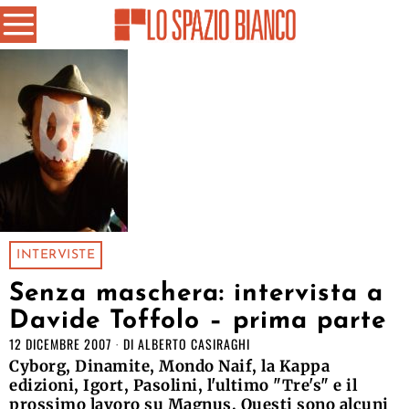
INTERVISTE
Senza maschera: intervista a
Davide Toffolo – prima parte
12 DICEMBRE 2007
DI
ALBERTO CASIRAGHI
Cyborg, Dinamite, Mondo Naif, la Kappa
edizioni, Igort, Pasolini, l'ultimo "Tre's" e il
prossimo lavoro su Magnus. Questi sono alcuni