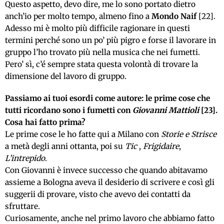
Questo aspetto, devo dire, me lo sono portato dietro
anch’io per molto tempo, almeno fino a
Mondo Naif
[22].
Adesso mi è molto più difficile ragionare in questi
termini perché sono un po’ più pigro e forse il lavorare in
gruppo l’ho trovato più nella musica che nei fumetti.
Pero’ sì, c’é sempre stata questa volontà di trovare la
dimensione del lavoro di gruppo.
Passiamo ai tuoi esordi come autore: le prime cose che
tutti ricordano sono i fumetti con
Giovanni Mattioli
[23].
Cosa hai fatto prima?
Le prime cose le ho fatte qui a Milano con
Storie e Strisce
a metà degli anni ottanta, poi su
Tic
,
Frigidaire
,
L’intrepido
.
Con Giovanni è invece successo che quando abitavamo
assieme a Bologna aveva il desiderio di scrivere e così gli
suggerii di provare, visto che avevo dei contatti da
sfruttare.
Curiosamente, anche nel primo lavoro che abbiamo fatto