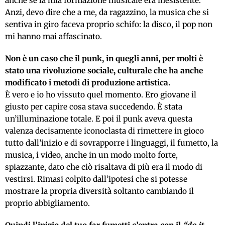
anche se la mia formazione musicale era inesistente.
Anzi, devo dire che a me, da ragazzino, la musica che si
sentiva in giro faceva proprio schifo: la disco, il pop non
mi hanno mai affascinato.
Non è un caso che il punk, in quegli anni, per molti è
stato una rivoluzione sociale, culturale che ha anche
modificato i metodi di produzione artistica.
È vero e io ho vissuto quel momento. Ero giovane il
giusto per capire cosa stava succedendo. È stata
un’illuminazione totale. E poi il punk aveva questa
valenza decisamente iconoclasta di rimettere in gioco
tutto dall’inizio e di sovrapporre i linguaggi, il fumetto, la
musica, i video, anche in un modo molto forte,
spiazzante, dato che ciò risaltava di più era il modo di
vestirsi. Rimasi colpito dall’ipotesi che si potesse
mostrare la propria diversità soltanto cambiando il
proprio abbigliamento.