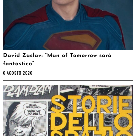
David Zaslav: “Man of Tomorrow sarà
fantastico”
6 AGOSTO 2026