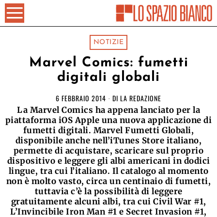
NOTIZIE
Marvel Comics: fumetti
digitali globali
6 FEBBRAIO 2014
DI
LA REDAZIONE
La Marvel Comics ha appena lanciato per la
piattaforma iOS Apple una nuova applicazione di
fumetti digitali. Marvel Fumetti Globali,
disponibile anche nell’iTunes Store italiano,
permette di acquistare, scaricare sul proprio
dispositivo e leggere gli albi americani in dodici
lingue, tra cui l’italiano. Il catalogo al momento
non è molto vasto, circa un centinaio di fumetti,
tuttavia c’è la possibilità di leggere
gratuitamente alcuni albi, tra cui Civil War #1,
L’Invincibile Iron Man #1 e Secret Invasion #1,