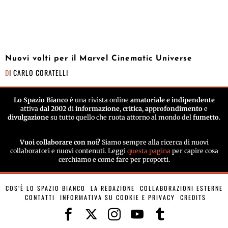
Nuovi volti per il Marvel Cinematic Universe
DI
CARLO CORATELLI
Lo Spazio Bianco
è una rivista online
amatoriale e indipendente
attiva
dal 2002
di
informazione
,
critica
,
approfondimento
e
divulgazione
su tutto quello che ruota attorno al mondo del
fumetto
.
Vuoi collaborare con noi?
Siamo sempre alla ricerca di nuovi
collaboratori e nuovi contenuti. Leggi
questa pagina
per capire cosa
cerchiamo e come fare per proporti.
COS’È LO SPAZIO BIANCO
LA REDAZIONE
COLLABORAZIONI ESTERNE
CONTATTI
INFORMATIVA SU COOKIE E PRIVACY
CREDITS