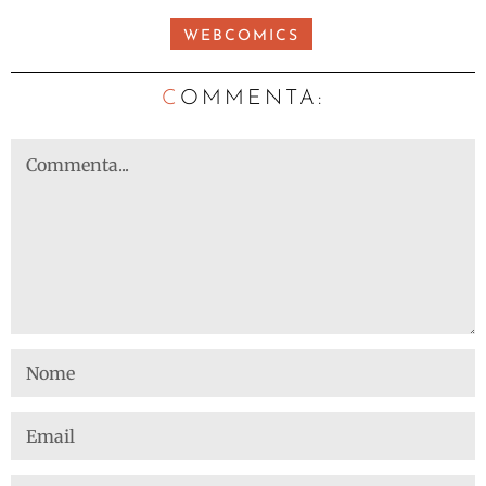
WEBCOMICS
C
OMMENTA: