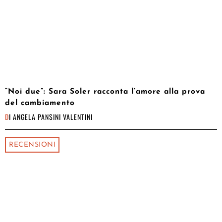
“Noi due”: Sara Soler racconta l’amore alla prova
del cambiamento
DI
ANGELA PANSINI VALENTINI
RECENSIONI