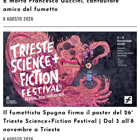
È morto Francesco Guccini, cantautore
amico del fumetto
6 AGOSTO 2026
Il fumettista Spugna firma il poster del 26°
Trieste Science+Fiction Festival | Dal 3 all’8
novembre a Trieste
6 AGOSTO 2026