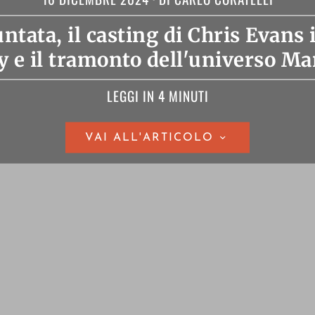
ntata, il casting di Chris Evans
e il tramonto dell'universo Ma
LEGGI IN 4 MINUTI
VAI ALL'ARTICOLO