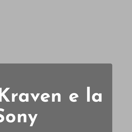
 Kraven e la
 Sony