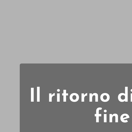
Il ritorno 
fine