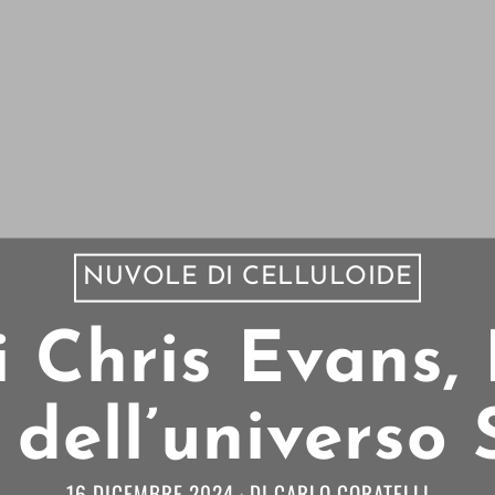
NUVOLE DI CELLULOIDE
di Chris Evans,
 dell’universo
16 DICEMBRE 2024
DI
CARLO CORATELLI