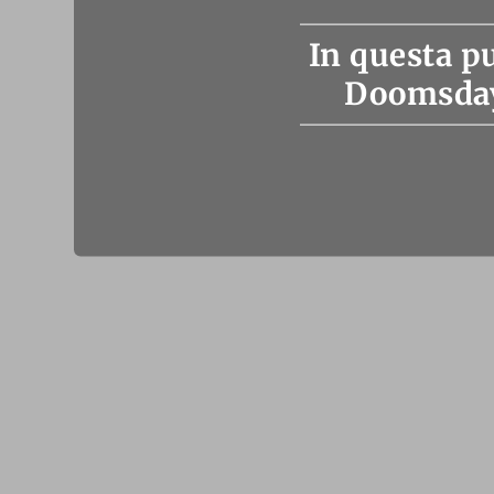
In questa pu
Doomsday 