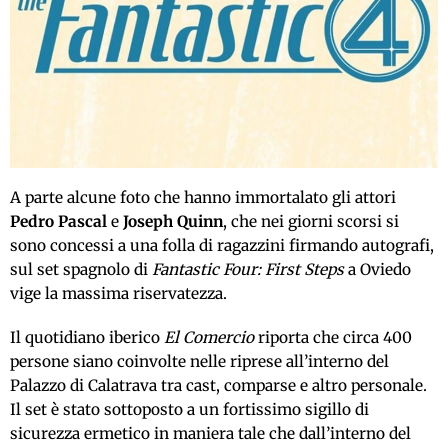
A parte alcune foto che hanno immortalato gli attori
Pedro Pascal
e
Joseph Quinn
, che nei giorni scorsi si
sono concessi a una folla di ragazzini firmando autografi,
sul set spagnolo di
Fantastic Four: First Steps
a Oviedo
vige la massima riservatezza.
Il quotidiano iberico
El Comercio
riporta che circa 400
persone siano coinvolte nelle riprese all’interno del
Palazzo di Calatrava tra cast, comparse e altro personale.
Il set è stato sottoposto a un fortissimo sigillo di
sicurezza ermetico in maniera tale che dall’interno del