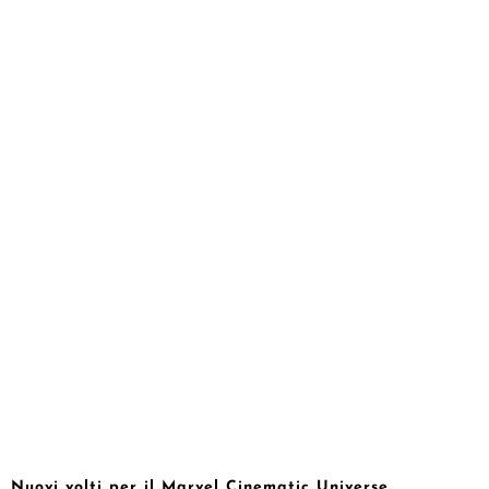
Nuovi volti per il Marvel Cinematic Universe