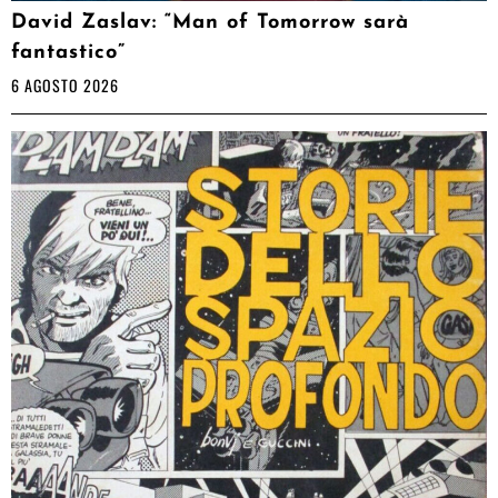
David Zaslav: “Man of Tomorrow sarà
fantastico”
6 AGOSTO 2026