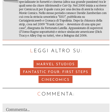
specializzate in fumetti e cinema (altra sua grande passione) tra le
quali sono da citare Altrimondi e Cut-Up. Nel 2000 inizia a scrivere
per Comicus.it per il quale cura per una decina di anni la rubrica
Movie Comics. Nello stesso periodo conosce Davide Zamberlan con
cui crea la striscia umoristica "ESU", pubblicata su
Cartaigienicaweb e Cronaca di Topolinia. Dopo la chiusura della
strip, crea nel 2009 "Frank Carter - Avventure di una spia per
caso", disegnata da Fortunato Latella. Appassionato di supereroi
(l'Uomo Ragno soprattutto) e strisce sindacate americane (Dick
Tracy e Alley Oop su tutte), vive a Bologna dal 2006.
LEGGI ALTRO SU:
MARVEL STUDIOS
FANTASTIC FOUR: FIRST STEPS
CINECOMICS
C
OMMENTA: