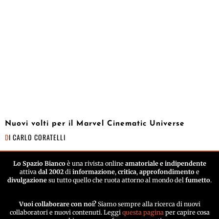
Nuovi volti per il Marvel Cinematic Universe
DI
CARLO CORATELLI
Lo Spazio Bianco
è una rivista online
amatoriale e indipendente
attiva
dal 2002
di
informazione
,
critica
,
approfondimento
e
divulgazione
su tutto quello che ruota attorno al mondo del
fumetto
.
Vuoi collaborare con noi?
Siamo sempre alla ricerca di nuovi
collaboratori e nuovi contenuti. Leggi
questa pagina
per capire cosa