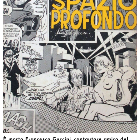
È morto Francesco Guccini, cantautore amico del