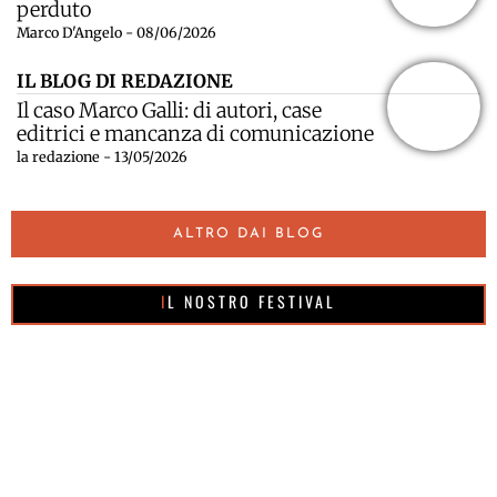
perduto
Marco D'Angelo - 08/06/2026
IL BLOG DI REDAZIONE
Il caso Marco Galli: di autori, case
editrici e mancanza di comunicazione
la redazione - 13/05/2026
ALTRO DAI BLOG
IL NOSTRO FESTIVAL