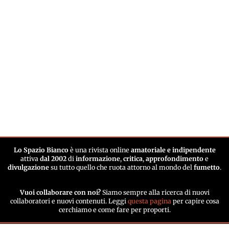
Lo Spazio Bianco
è una rivista online
amatoriale e indipendente
attiva
dal 2002
di
informazione
,
critica
,
approfondimento
e
divulgazione
su tutto quello che ruota attorno al mondo del
fumetto
.
Vuoi collaborare con noi?
Siamo sempre alla ricerca di nuovi
collaboratori e nuovi contenuti. Leggi
questa pagina
per capire cosa
cerchiamo e come fare per proporti.