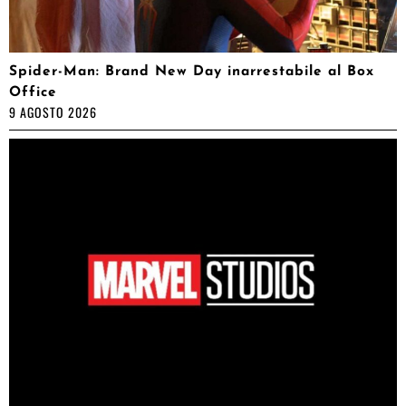
Spider-Man: Brand New Day inarrestabile al Box
Office
9 AGOSTO 2026