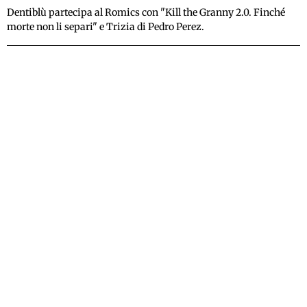
Dentiblù partecipa al Romics con "Kill the Granny 2.0. Finché
morte non li separi" e Trizia di Pedro Perez.