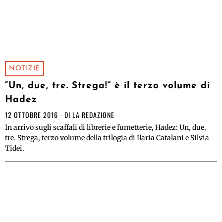
NOTIZIE
“Un, due, tre. Strega!” è il terzo volume di
Hadez
12 OTTOBRE 2016
DI
LA REDAZIONE
In arrivo sugli scaffali di librerie e fumetterie, Hadez: Un, due,
tre. Strega, terzo volume della trilogia di Ilaria Catalani e Silvia
Tidei.