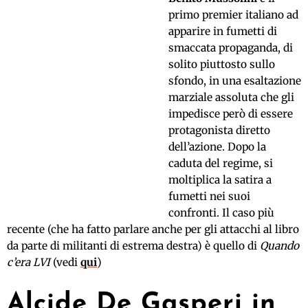
primo premier italiano ad
apparire in fumetti di
smaccata propaganda, di
solito piuttosto sullo
sfondo, in una esaltazione
marziale assoluta che gli
impedisce però di essere
protagonista diretto
dell’azione. Dopo la
caduta del regime, si
moltiplica la satira a
fumetti nei suoi
confronti. Il caso più
recente (che ha fatto parlare anche per gli attacchi al libro
da parte di militanti di estrema destra) è quello di
Quando
c’era LVI
(vedi
qui
)
Alcide De Gasperi in