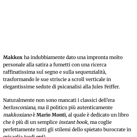
Makkox
ha indubbiamente dato una impronta molto
personale alla satira a fumetti con una ricerca
raffinatissima sul segno e sulla sequenzialità,
trasformando le sue striscie a scroll verticale in
elegantissime sedute di psicanalisi alla Jules Feiffer.
Naturalmente non sono mancati i classici dell’era
berlusconiana
, ma il politico più autenticamente
makkoxiano
è
Mario Monti
, al quale è dedicato un libro
che è più di un semplice
instant book
, ma coglie
perfettamente tutti gli stilemi dello spietato burocrate in
grisaglia (vedi
qui
).