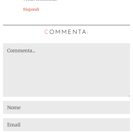
Rispondi
C
OMMENTA: