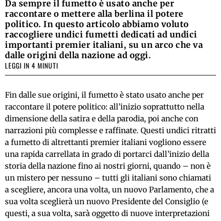
Da sempre il fumetto è usato anche per
raccontare o mettere alla berlina il potere
politico. In questo articolo abbiamo voluto
raccogliere undici fumetti dedicati ad undici
importanti premier italiani, su un arco che va
dalle origini della nazione ad oggi.
LEGGI IN 4 MINUTI
Fin dalle sue origini, il fumetto è stato usato anche per
raccontare il potere politico: all’inizio soprattutto nella
dimensione della satira e della parodia, poi anche con
narrazioni più complesse e raffinate. Questi undici ritratti
a fumetto di altrettanti premier italiani vogliono essere
una rapida carrellata in grado di portarci dall’inizio della
storia della nazione fino ai nostri giorni, quando – non è
un mistero per nessuno – tutti gli italiani sono chiamati
a scegliere, ancora una volta, un nuovo Parlamento, che a
sua volta sceglierà un nuovo Presidente del Consiglio (e
questi, a sua volta, sarà oggetto di nuove interpretazioni