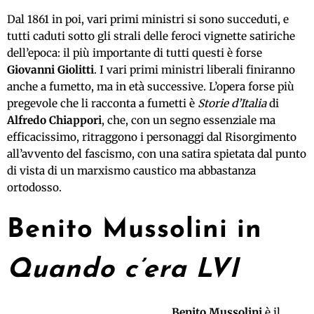
Dal 1861 in poi, vari primi ministri si sono succeduti, e
tutti caduti sotto gli strali delle feroci vignette satiriche
dell’epoca: il più importante di tutti questi è forse
Giovanni Giolitti
. I vari primi ministri liberali finiranno
anche a fumetto, ma in età successive. L’opera forse più
pregevole che li racconta a fumetti è
Storie d’Italia
di
Alfredo Chiappori
, che, con un segno essenziale ma
efficacissimo, ritraggono i personaggi dal Risorgimento
all’avvento del fascismo, con una satira spietata dal punto
di vista di un marxismo caustico ma abbastanza
ortodosso.
Benito Mussolini in
Quando c’era LVI
Benito Mussolini
è il