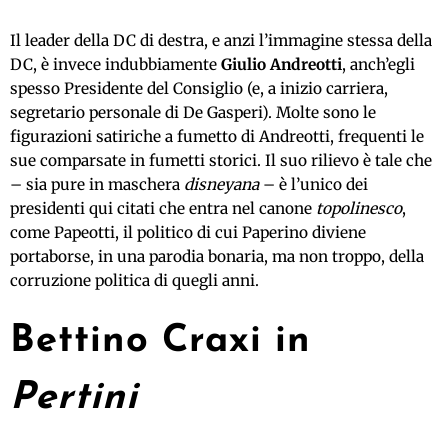
Il leader della DC di destra, e anzi l’immagine stessa della
DC, è invece indubbiamente
Giulio Andreotti
, anch’egli
spesso Presidente del Consiglio (e, a inizio carriera,
segretario personale di De Gasperi). Molte sono le
figurazioni satiriche a fumetto di Andreotti, frequenti le
sue comparsate in fumetti storici. Il suo rilievo è tale che
– sia pure in maschera
disneyana
– è l’unico dei
presidenti qui citati che entra nel canone
topolinesco
,
come Papeotti, il politico di cui Paperino diviene
portaborse, in una parodia bonaria, ma non troppo, della
corruzione politica di quegli anni.
Bettino Craxi in
Pertini