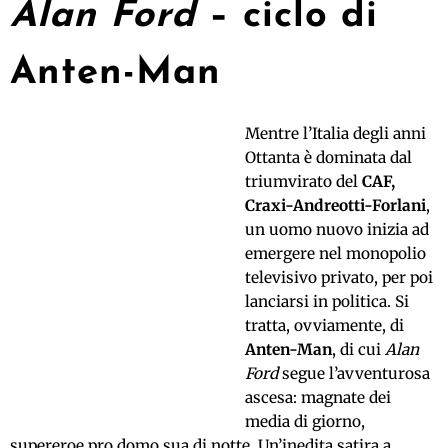
Alan Ford
– ciclo di
Anten-Man
Mentre l’Italia degli anni
Ottanta è dominata dal
triumvirato del
CAF,
Craxi-Andreotti-Forlani
,
un uomo nuovo inizia ad
emergere nel monopolio
televisivo privato, per poi
lanciarsi in politica. Si
tratta, ovviamente, di
Anten-Man
, di cui
Alan
Ford
segue l’avventurosa
ascesa: magnate dei
media di giorno,
supereroe pro domo sua di notte. Un’inedita satira a