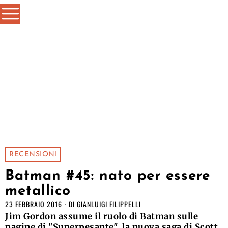
RECENSIONI
Batman #45: nato per essere
metallico
23 FEBBRAIO 2016
DI
GIANLUIGI FILIPPELLI
Jim Gordon assume il ruolo di Batman sulle
pagine di "Superpesante", la nuova saga di Scott