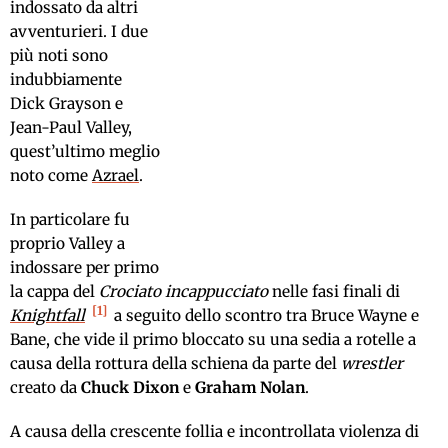
indossato da altri
avventurieri. I due
più noti sono
indubbiamente
Dick Grayson e
Jean-Paul Valley,
quest’ultimo meglio
noto come
Azrael
.
In particolare fu
proprio Valley a
indossare per primo
la cappa del
Crociato incappucciato
nelle fasi finali di
1
Knightfall
a seguito dello scontro tra Bruce Wayne e
Bane, che vide il primo bloccato su una sedia a rotelle a
causa della rottura della schiena da parte del
wrestler
creato da
Chuck Dixon
e
Graham Nolan
.
A causa della crescente follia e incontrollata violenza di