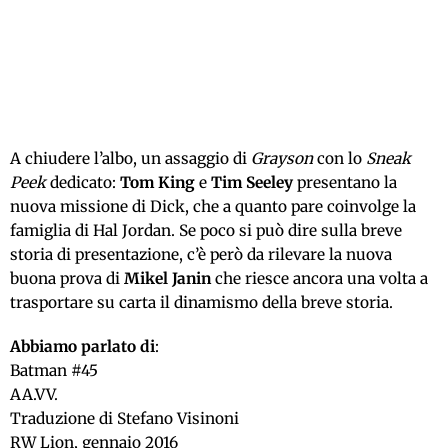
A chiudere l’albo, un assaggio di
Grayson
con lo
Sneak
Peek
dedicato:
Tom King
e
Tim Seeley
presentano la
nuova missione di Dick, che a quanto pare coinvolge la
famiglia di Hal Jordan. Se poco si può dire sulla breve
storia di presentazione, c’è però da rilevare la nuova
buona prova di
Mikel Janin
che riesce ancora una volta a
trasportare su carta il dinamismo della breve storia.
Abbiamo parlato di
:
Batman #45
AA.VV.
Traduzione di Stefano Visinoni
RW Lion, gennaio 2016