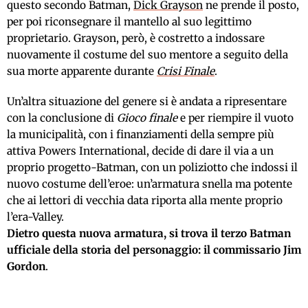
questo secondo Batman,
Dick Grayson
ne prende il posto,
per poi riconsegnare il mantello al suo legittimo
proprietario. Grayson, però, è costretto a indossare
nuovamente il costume del suo mentore a seguito della
sua morte apparente durante
Crisi Finale
.
Un’altra situazione del genere si è andata a ripresentare
con la conclusione di
Gioco finale
e per riempire il vuoto
la municipalità, con i finanziamenti della sempre più
attiva Powers International, decide di dare il via a un
proprio progetto-Batman, con un poliziotto che indossi il
nuovo costume dell’eroe: un’armatura snella ma potente
che ai lettori di vecchia data riporta alla mente proprio
l’era-Valley.
Dietro questa nuova armatura, si trova il terzo Batman
ufficiale della storia del personaggio: il commissario Jim
Gordon
.