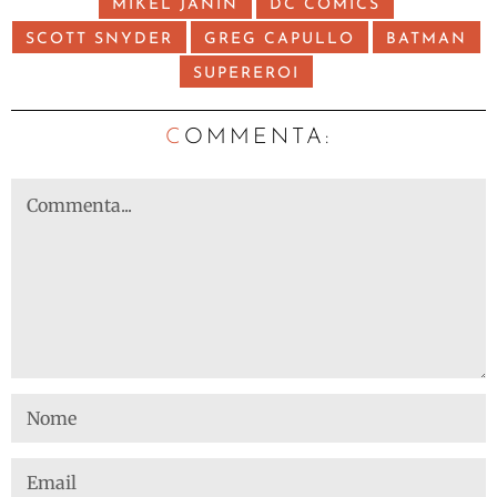
MIKEL JANIN
DC COMICS
SCOTT SNYDER
GREG CAPULLO
BATMAN
SUPEREROI
C
OMMENTA: