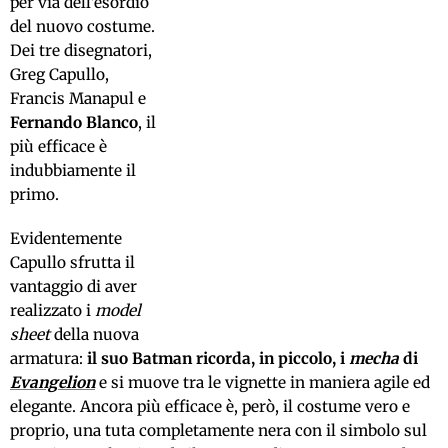
per via dell’esordio
del nuovo costume.
Dei tre disegnatori,
Greg Capullo,
Francis Manapul e
Fernando Blanco
, il
più efficace è
indubbiamente il
primo.
Evidentemente
Capullo sfrutta il
vantaggio di aver
realizzato i
model
sheet
della nuova
armatura:
il suo Batman ricorda, in piccolo, i
mecha
di
Evangelion
e si muove tra le vignette in maniera agile ed
elegante. Ancora più efficace è, però, il costume vero e
proprio, una tuta completamente nera con il simbolo sul