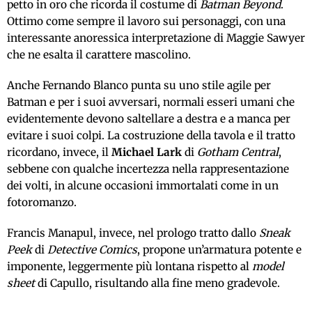
petto in oro che ricorda il costume di
Batman Beyond
.
Ottimo come sempre il lavoro sui personaggi, con una
interessante anoressica interpretazione di Maggie Sawyer
che ne esalta il carattere mascolino.
Anche Fernando Blanco punta su uno stile agile per
Batman e per i suoi avversari, normali esseri umani che
evidentemente devono saltellare a destra e a manca per
evitare i suoi colpi. La costruzione della tavola e il tratto
ricordano, invece, il
Michael Lark
di
Gotham Central
,
sebbene con qualche incertezza nella rappresentazione
dei volti, in alcune occasioni immortalati come in un
fotoromanzo.
Francis Manapul, invece, nel prologo tratto dallo
Sneak
Peek
di
Detective Comics
, propone un’armatura potente e
imponente, leggermente più lontana rispetto al
model
sheet
di Capullo, risultando alla fine meno gradevole.