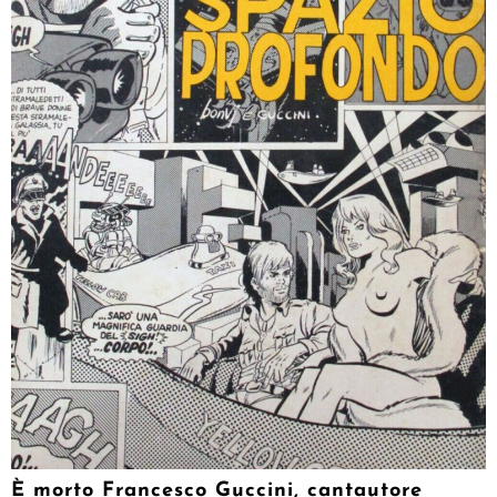
È morto Francesco Guccini, cantautore