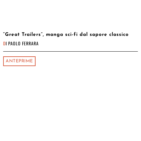
“Great Trailers”, manga sci-fi dal sapore classico
DI
PAOLO FERRARA
ANTEPRIME