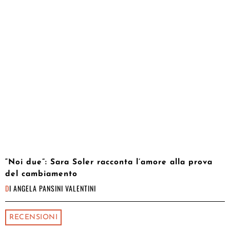
“Noi due”: Sara Soler racconta l’amore alla prova
del cambiamento
DI
ANGELA PANSINI VALENTINI
RECENSIONI