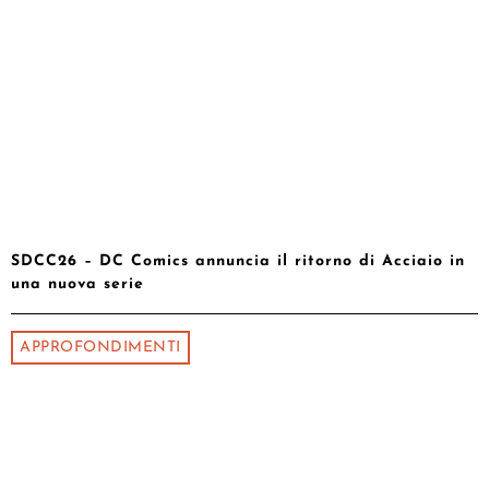
SDCC26 – DC Comics annuncia il ritorno di Acciaio in
una nuova serie
APPROFONDIMENTI