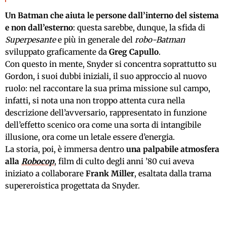
Un Batman che aiuta le persone dall’interno del sistema
e non dall’esterno
: questa sarebbe, dunque, la sfida di
Superpesante
e più in generale del
robo-Batman
sviluppato graficamente da
Greg Capullo
.
Con questo in mente, Snyder si concentra soprattutto su
Gordon, i suoi dubbi iniziali, il suo approccio al nuovo
ruolo: nel raccontare la sua prima missione sul campo,
infatti, si nota una non troppo attenta cura nella
descrizione dell’avversario, rappresentato in funzione
dell’effetto scenico ora come una sorta di intangibile
illusione, ora come un letale essere d’energia.
La storia, poi, è immersa dentro
una palpabile atmosfera
alla
Robocop
, film di culto degli anni ’80 cui aveva
iniziato a collaborare
Frank Miller
, esaltata dalla trama
supereroistica progettata da Snyder.