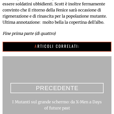
essere soldatini ubbidienti. Scott è inoltre fermamente
convinto che il ritorno della Fenice sarà occasione di
rigenerazione e di rinascita per la popolazione mutante.
Ultima annotazione: molto bella la copertina dell’albo.
Fine prima parte (di quattro)
ARTICOLI CORRELATI:
PRECEDENTE
I Mutanti sul grande schermo: da X-Men a Days
of future past