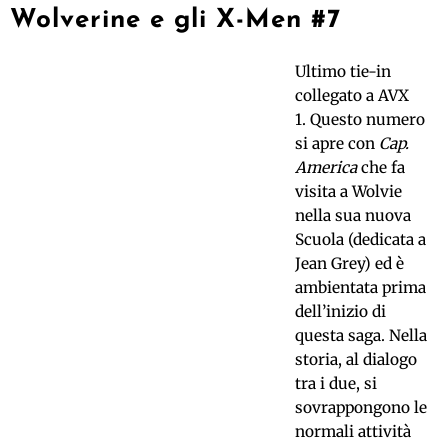
Wolverine e gli X-Men #7
Ultimo tie-in
collegato a AVX
1. Questo numero
si apre con
Cap.
America
che fa
visita a Wolvie
nella sua nuova
Scuola (dedicata a
Jean Grey) ed è
ambientata prima
dell’inizio di
questa saga. Nella
storia, al dialogo
tra i due, si
sovrappongono le
normali attività