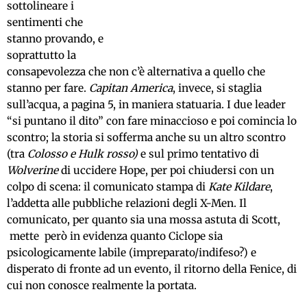
sottolineare i
sentimenti che
stanno provando, e
soprattutto la
consapevolezza che non c’è alternativa a quello che
stanno per fare.
Capitan America
, invece, si staglia
sull’acqua, a pagina 5, in maniera statuaria. I due leader
“si puntano il dito” con fare minaccioso e poi comincia lo
scontro; la storia si sofferma anche su un altro scontro
(tra
Colosso e Hulk rosso)
e sul primo tentativo di
Wolverine
di uccidere Hope, per poi chiudersi con un
colpo di scena: il comunicato stampa di
Kate Kildare
,
l’addetta alle pubbliche relazioni degli X-Men. Il
comunicato, per quanto sia una mossa astuta di Scott,
mette però in evidenza quanto Ciclope sia
psicologicamente labile (impreparato/indifeso?) e
disperato di fronte ad un evento, il ritorno della Fenice, di
cui non conosce realmente la portata.