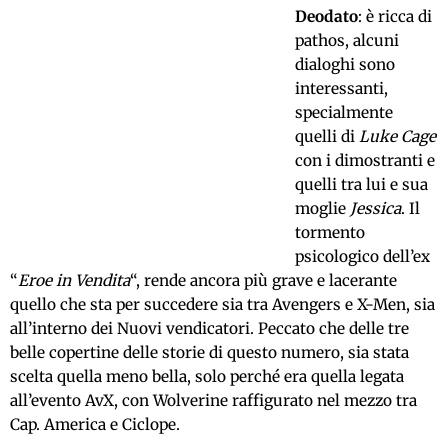
Deodato
: è ricca di
pathos, alcuni
dialoghi sono
interessanti,
specialmente
quelli di
Luke Cage
con i dimostranti e
quelli tra lui e sua
moglie
Jessica
. Il
tormento
psicologico dell’ex
“
Eroe in Vendita
“, rende ancora più grave e lacerante
quello che sta per succedere sia tra Avengers e X-Men, sia
all’interno dei Nuovi vendicatori. Peccato che delle tre
belle copertine delle storie di questo numero, sia stata
scelta quella meno bella, solo perché era quella legata
all’evento AvX, con Wolverine raffigurato nel mezzo tra
Cap. America e Ciclope.