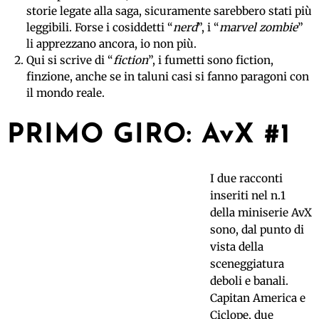
storie legate alla saga, sicuramente sarebbero stati più
leggibili. Forse i cosiddetti “
nerd
”, i “
marvel zombie
”
li apprezzano ancora, io non più.
Qui si scrive di “
fiction
”, i fumetti sono fiction,
finzione, anche se in taluni casi si fanno paragoni con
il mondo reale.
PRIMO GIRO: AvX #1
I due racconti
inseriti nel n.1
della miniserie AvX
sono, dal punto di
vista della
sceneggiatura
deboli e banali.
Capitan America e
Ciclope, due