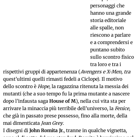
personaggi che
hanno una grande
storia editoriale
alle spalle, non
riescono a parlare
e a comprendersi e
puntano subito
sullo scontro fisico
tra loro e tra i
rispettivi gruppi di appartenenza (
Avengers e X-Men, tra
quest’ultimi quelli rimasti fedeli a Ciclope). Il motivo
dello scontro è
Hope
, la ragazzina ritenuta la messia dei
mutanti (che a suo tempo fu la prima mutante a nascere
dopo l’infausta saga
House of M
), nella cui vita sta per
arrivare la minaccia più terribile dell’universo, la
Fenice
,
che già in passato prese possesso, fino alla morte, della
mai dimenticata
Jean Grey
.
I disegni di
John Romita Jr.
, tranne in qualche vignetta,