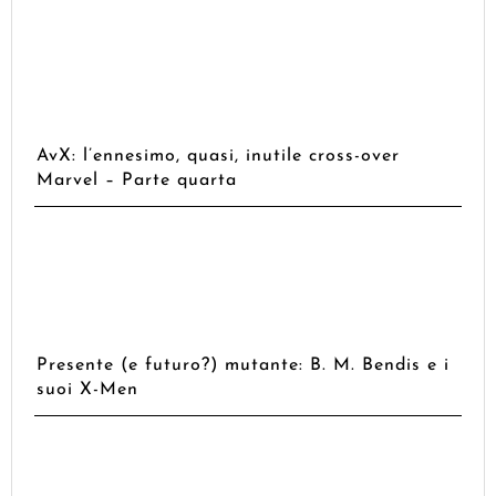
AvX: l’ennesimo, quasi, inutile cross-over
Marvel – Parte quarta
Presente (e futuro?) mutante: B. M. Bendis e i
suoi X-Men