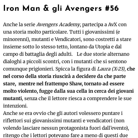
Iron Man & gli Avengers #56
Anche la serie
Avengers Academy
, partecipa a AvX con
una storia molto particolare. Tutti i giovanissimi (e
minorenni), mutanti e Vendicatori, sono costretti a stare
insieme sotto lo stesso tetto, lontano da Utopia e dal
campo di battaglia degli adulti. Le due storie alternano
dialoghi a piccoli scontri, con i mutanti che si sentono
comunque prigionieri. Spicca la figura di
Laura (X-23)
,
che
nel corso della storia riuscirà a decidere da che parte
stare, mentre nel frattempo Shaw, tornato ad essere
molto violento, fugge dalla sua cella in cerca dei giovani
mutanti
,
senza che il lettore riesca a comprendere le sue
intenzioni.
Anche se era ovvio che gli autori volessero puntare i
riflettori sui giovanissimi mutanti e vendicatori (non
volendo lasciare nessun protagonista fuori dall’evento),
ritengo che i lettori potevano fare a meno di questi due