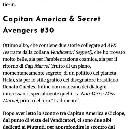
tie-in.
Capitan America & Secret
Avengers #30
Ottimo albo, che contiene due storie collegate ad
AVX
(
estratte dalla collana
Vendicatori Segreti),
che ho trovato
molto belle, sia per l’ambientazione cosmica, sia per il
ritorno di
Cap. Marvel
(frutto di un piano,
momentaneamente segreto, di un politico del pianeta
Hala), sia per lo stile grafico del disegnatore brasiliano
Renato Guedes
. Infine non mancano dei dialoghi
interessanti, specialmente quelli tra
Noh-Varr
e
Miss
Marvel
, prima del loro “tradimento”.
Dopo aver letto lo scontro tra Capitan America e Ciclope,
dal punto di vista dei Vendicatori, ci sono due albi
dedicati ai Mutanti, per approfondire lo scontro dal