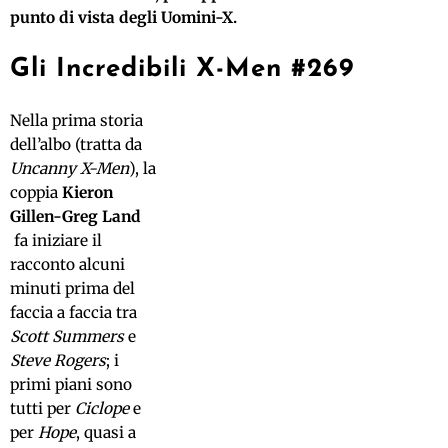
punto di vista degli Uomini-X.
Gli Incredibili X-Men #269
Nella prima storia
dell’albo (tratta da
Uncanny X-Men
), la
coppia
Kieron
Gillen-Greg Land
fa iniziare il
racconto alcuni
minuti prima del
faccia a faccia tra
Scott Summers
e
Steve Rogers
; i
primi piani sono
tutti per
Ciclope
e
per
Hope
, quasi a