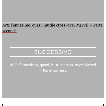
AvX: l’ennesimo, quasi, inutile cross-over Marvel – Parte
seconda
SUCCESSIVO
AvX: l’ennesimo, quasi, inutile cross-over Marvel
– Parte seconda