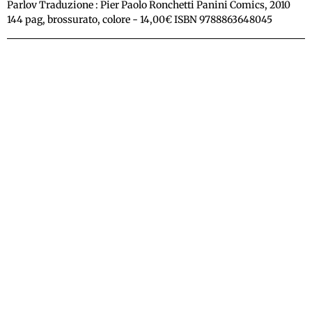
Parlov Traduzione : Pier Paolo Ronchetti Panini Comics, 2010
144 pag, brossurato, colore - 14,00€ ISBN 9788863648045