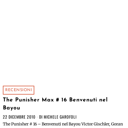
RECENSIONI
The Punisher Max # 16 Benvenuti nel
Bayou
22 DICEMBRE 2010
DI
MICHELE GAROFOLI
The Punisher # 16 – Benvenuti nel Bayou Victor Gischler, Goran