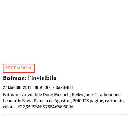
RECENSIONI
Batman: l’invisibile
27 MAGGIO 2011
DI
MICHELE GAROFOLI
Batman: L'invisibile Doug Moench, Kelley Jones Traduzione:
Leonardo Favia Planeta de Agostini, 2010 128 pagine, cartonato,
colori - €12,95 ISBN: 9788467495096