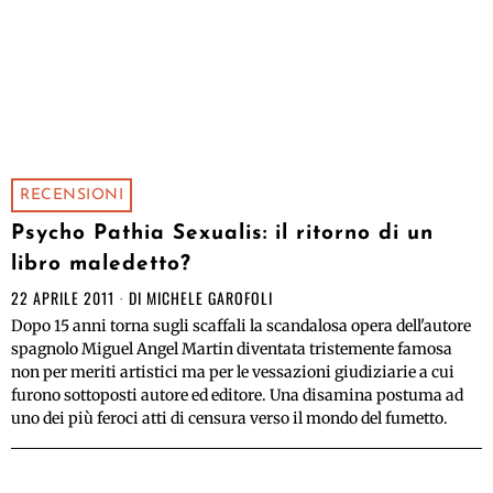
RECENSIONI
Psycho Pathia Sexualis: il ritorno di un
libro maledetto?
22 APRILE 2011
DI
MICHELE GAROFOLI
Dopo 15 anni torna sugli scaffali la scandalosa opera dell'autore
spagnolo Miguel Angel Martin diventata tristemente famosa
non per meriti artistici ma per le vessazioni giudiziarie a cui
furono sottoposti autore ed editore. Una disamina postuma ad
uno dei più feroci atti di censura verso il mondo del fumetto.