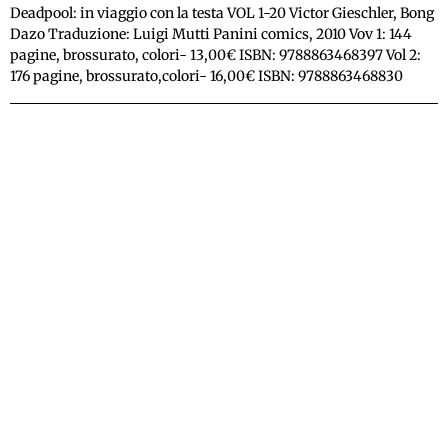
Deadpool: in viaggio con la testa VOL 1-20 Victor Gieschler, Bong
Dazo Traduzione: Luigi Mutti Panini comics, 2010 Vov 1: 144
pagine, brossurato, colori- 13,00€ ISBN: 9788863468397 Vol 2:
176 pagine, brossurato,colori- 16,00€ ISBN: 9788863468830