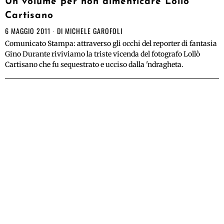
Un volume per non dimenticare Lollò
Cartisano
6 MAGGIO 2011
DI
MICHELE GAROFOLI
Comunicato Stampa: attraverso gli occhi del reporter di fantasia
Gino Durante riviviamo la triste vicenda del fotografo Lollò
Cartisano che fu sequestrato e ucciso dalla 'ndragheta.