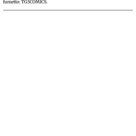
fumetto: TG3COMICS.