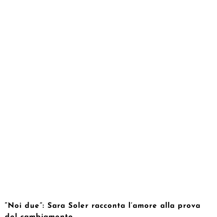
“Noi due”: Sara Soler racconta l’amore alla prova
del cambiamento