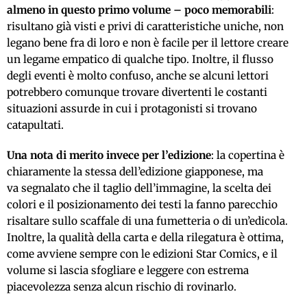
almeno in questo primo volume – poco memorabili
:
risultano già visti e privi di caratteristiche uniche, non
legano bene fra di loro e non è facile per il lettore creare
un legame empatico di qualche tipo. Inoltre, il flusso
degli eventi è molto confuso, anche se alcuni lettori
potrebbero comunque trovare divertenti le costanti
situazioni assurde in cui i protagonisti si trovano
catapultati.
Una nota di merito invece per l’edizione
: la copertina è
chiaramente la stessa dell’edizione giapponese, ma
va segnalato che il taglio dell’immagine, la scelta dei
colori e il posizionamento dei testi la fanno parecchio
risaltare sullo scaffale di una fumetteria o di un’edicola.
Inoltre, la qualità della carta e della rilegatura è ottima,
come avviene sempre con le edizioni Star Comics,
e
il
volume si lascia sfogliare e leggere con estrema
piacevolezza senza alcun rischio di rovinarlo.