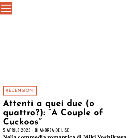
RECENSIONI
Attenti a quei due (o
quattro?): “A Couple of
Cuckoos”
5 APRILE 2023
DI
ANDREA DE LISE
Nella commedia romantica di Miki Yoshikawa