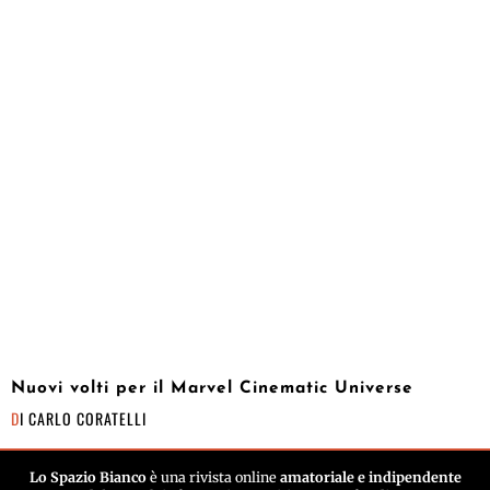
Nuovi volti per il Marvel Cinematic Universe
DI
CARLO CORATELLI
Lo Spazio Bianco
è una rivista online
amatoriale e indipendente