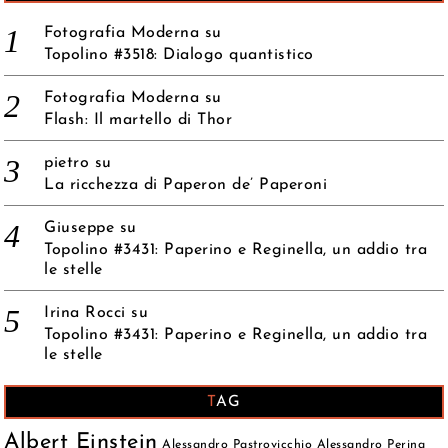
Fotografia Moderna
su
Topolino #3518: Dialogo quantistico
Fotografia Moderna
su
Flash: Il martello di Thor
pietro
su
La ricchezza di Paperon de’ Paperoni
Giuseppe
su
Topolino #3431: Paperino e Reginella, un addio tra
le stelle
Irina Rocci
su
Topolino #3431: Paperino e Reginella, un addio tra
le stelle
TAG
Albert Einstein
Alessandro Pastrovicchio
Alessandro Perina