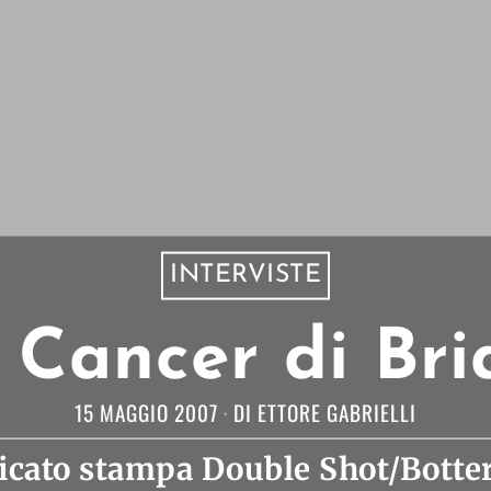
INTERVISTE
Cancer di Bri
15 MAGGIO 2007
DI
ETTORE GABRIELLI
cato stampa Double Shot/Botter