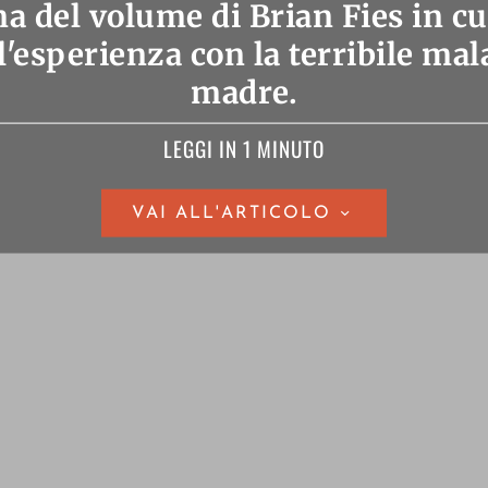
a del volume di Brian Fies in cui
l'esperienza con la terribile mala
madre.
LEGGI IN 1 MINUTO
VAI ALL'ARTICOLO