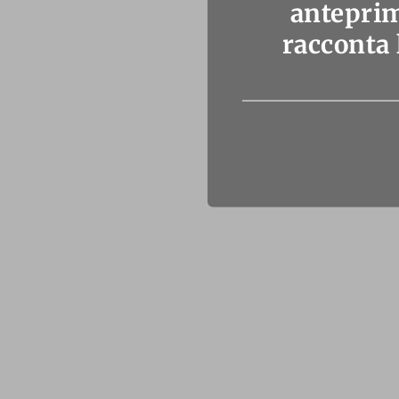
anteprim
racconta 