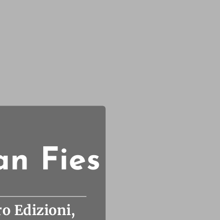
an Fies
o Edizioni,