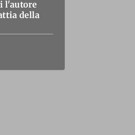
 l'autore
ttia della