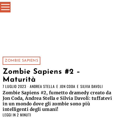
ZOMBIE SAPIENS
Zombie Sapiens #2 –
Maturità
7 LUGLIO 2023
ANDREA STELLA
E
JON CODA
E
SILVIA DAVOLI
Zombie Sapiens #2, fumetto dramedy creato da
Jon Coda, Andrea Stella e Silvia Davoli: tuffatevi
in un mondo dove gli zombie sono più
intelligenti degli umani!
LEGGI IN 2 MINUTI