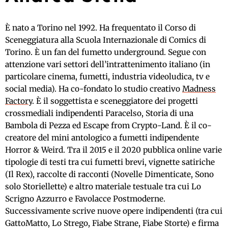
È nato a Torino nel 1992. Ha frequentato il Corso di
Sceneggiatura alla Scuola Internazionale di Comics di
Torino. È un fan del fumetto underground. Segue con
attenzione vari settori dell’intrattenimento italiano (in
particolare cinema, fumetti, industria videoludica, tv e
social media). Ha co-fondato lo studio creativo
Madness
Factory
. È il soggettista e sceneggiatore dei progetti
crossmediali indipendenti Paracelso, Storia di una
Bambola di Pezza ed Escape from Crypto-Land. È il co-
creatore del mini antologico a fumetti indipendente
Horror & Weird. Tra il 2015 e il 2020 pubblica online varie
tipologie di testi tra cui fumetti brevi, vignette satiriche
(Il Rex), raccolte di racconti (Novelle Dimenticate, Sono
solo Storiellette) e altro materiale testuale tra cui Lo
Scrigno Azzurro e Favolacce Postmoderne.
Successivamente scrive nuove opere indipendenti (tra cui
GattoMatto, Lo Strego, Fiabe Strane, Fiabe Storte) e firma