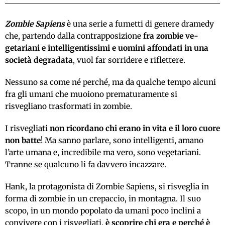
Zombie Sapiens
è una serie a fumetti di genere dramedy
che, partendo dalla contrap­posizione
fra zombie ve­
getariani e intelligentis­simi e uomini affondati in una
società degradata
, vuol far sorridere e riflettere.
Nessuno sa come né perché, ma da qualche tempo alcuni
fra gli umani che muoiono prematuramente si
risvegliano trasformati in zombie.
I risvegliati
non ricordano chi erano in vita e il loro cuore
non batte
! Ma sanno parlare, sono intelligenti, amano
l’arte umana e, incredibile ma vero, sono vegetariani.
Tranne se qualcuno li fa davvero incazzare.
Hank, la protagonista di Zombie Sapiens, si risveglia in
forma di zombie in un crepaccio, in montagna. Il suo
scopo, in un mondo popolato da umani poco inclini a
convivere con i risvegliati,
è scoprire chi era e perché è