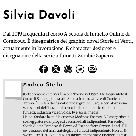
Silvia Davoli
Dal 2019 frequenta il corso A scuola di fumetto Online di
Comicout. È disegnatrice del graphic novel Storie di Venti,
attualmente in lavorazione. È character designer e
disegnatrice della serie a fumetti Zombie Sapiens.
Andrea Stella
(Collaboratore esterno) È nato a Torino nel 1992. Ha frequentato il
Corso di Sceneggiatura alla Scuola Internazionale di Comics di
Torino. È un fan del fumetto underground. Segue con attenzione
vari settori dell'intrattenimento italiano (in particolare cinema,
fumetti, industria videoludica, tv e social media).
Ha co-fondato lo studio creativo Madness Factory. È il soggettista e
sceneggiatore dei progetti crossmediali indipendenti Paracelso,
Storia di una Bambola di Pezza ed Escape from Crypto-Land. È il
co-creatore del mini antologico a fumetti indipendente Horror &
Weird. Tra il 2015 e il 2020 pubblica online varie tipologie di testi