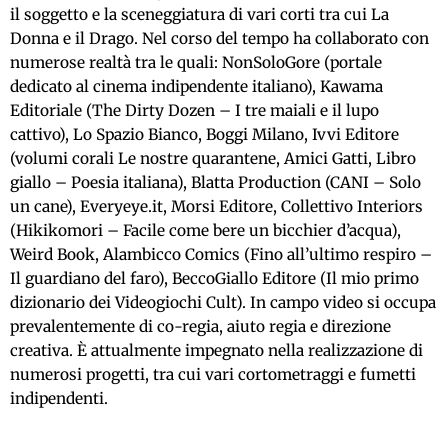
il soggetto e la sceneggiatura di vari corti tra cui La
Donna e il Drago. Nel corso del tempo ha collaborato con
numerose realtà tra le quali: NonSoloGore (portale
dedicato al cinema indipendente italiano), Kawama
Editoriale (The Dirty Dozen – I tre maiali e il lupo
cattivo), Lo Spazio Bianco, Boggi Milano, Ivvi Editore
(volumi corali Le nostre quarantene, Amici Gatti, Libro
giallo – Poesia italiana), Blatta Production (CANI – Solo
un cane), Everyeye.it, Morsi Editore, Collettivo Interiors
(Hikikomori – Facile come bere un bicchier d’acqua),
Weird Book, Alambicco Comics (Fino all’ultimo respiro –
Il guardiano del faro), BeccoGiallo Editore (Il mio primo
dizionario dei Videogiochi Cult). In campo video si occupa
prevalentemente di co-regia, aiuto regia e direzione
creativa. È attualmente impegnato nella realizzazione di
numerosi progetti, tra cui vari cortometraggi e fumetti
indipendenti.