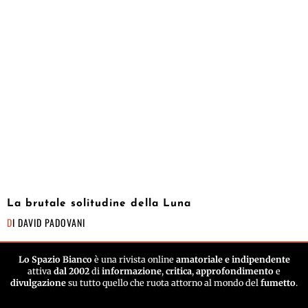
La brutale solitudine della Luna
DI
DAVID PADOVANI
Lo Spazio Bianco
è una rivista online
amatoriale e indipendente
attiva
dal 2002
di
informazione
,
critica
,
approfondimento
e
divulgazione
su tutto quello che ruota attorno al mondo del
fumetto
.