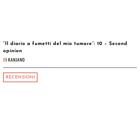
“Il diario a fumetti del mio tumore”: 10 – Second
opinion
DI
KANJANO
RECENSIONI