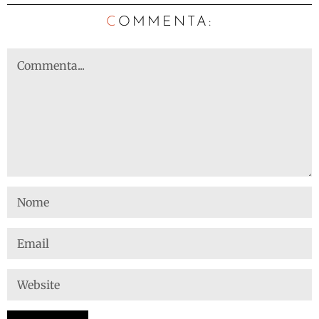
C
OMMENTA: