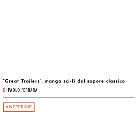
“Great Trailers”, manga sci-fi dal sapore classico
DI
PAOLO FERRARA
ANTEPRIME