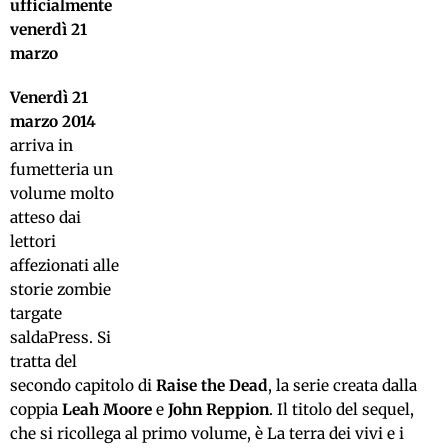
ufficialmente
venerdì 21
marzo
Venerdì 21
marzo 2014
arriva in
fumetteria un
volume molto
atteso dai
lettori
affezionati alle
storie zombie
targate
saldaPress. Si
tratta del
secondo capitolo di
Raise the Dead
, la serie creata dalla
coppia
Leah Moore
e
John Reppion
. Il titolo del sequel,
che si ricollega al primo volume, è La terra dei vivi e i