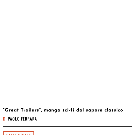
“Great Trailers”, manga sci-fi dal sapore classico
DI
PAOLO FERRARA