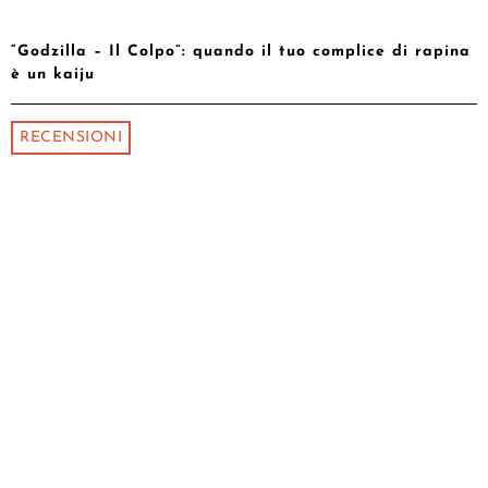
“Godzilla – Il Colpo”: quando il tuo complice di rapina
è un kaiju
RECENSIONI