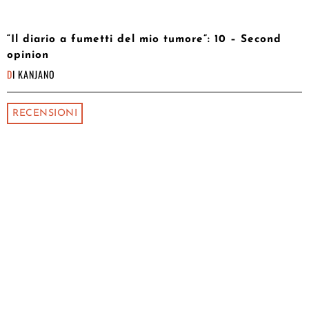
“Il diario a fumetti del mio tumore”: 10 – Second
opinion
DI
KANJANO
RECENSIONI