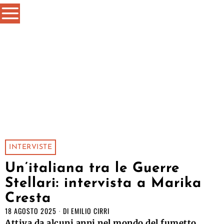
INTERVISTE
Un’italiana tra le Guerre
Stellari: intervista a Marika
Cresta
18 AGOSTO 2025
DI
EMILIO CIRRI
Attiva da alcuni anni nel mondo del fumetto