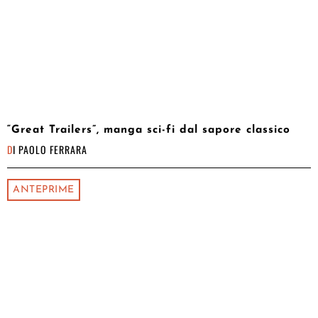
“Great Trailers”, manga sci-fi dal sapore classico
DI
PAOLO FERRARA
ANTEPRIME