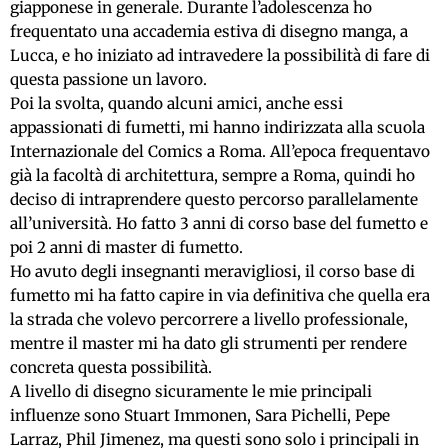
giapponese in generale. Durante l’adolescenza ho
frequentato una accademia estiva di disegno manga, a
Lucca, e ho iniziato ad intravedere la possibilità di fare di
questa passione un lavoro.
Poi la svolta, quando alcuni amici, anche essi
appassionati di fumetti, mi hanno indirizzata alla scuola
Internazionale del Comics a Roma. All’epoca frequentavo
già la facoltà di architettura, sempre a Roma, quindi ho
deciso di intraprendere questo percorso parallelamente
all’università. Ho fatto 3 anni di corso base del fumetto e
poi 2 anni di master di fumetto.
Ho avuto degli insegnanti meravigliosi, il corso base di
fumetto mi ha fatto capire in via definitiva che quella era
la strada che volevo percorrere a livello professionale,
mentre il master mi ha dato gli strumenti per rendere
concreta questa possibilità.
A livello di disegno sicuramente le mie principali
influenze sono Stuart Immonen, Sara Pichelli, Pepe
Larraz, Phil Jimenez, ma questi sono solo i principali in