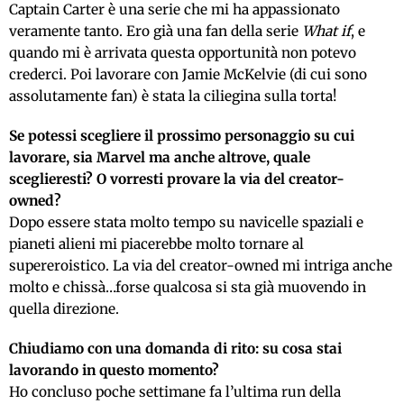
Captain Carter è una serie che mi ha appassionato
veramente tanto. Ero già una fan della serie
What if
, e
quando mi è arrivata questa opportunità non potevo
crederci. Poi lavorare con Jamie McKelvie (di cui sono
assolutamente fan) è stata la ciliegina sulla torta!
Se potessi scegliere il prossimo personaggio su cui
lavorare, sia Marvel ma anche altrove, quale
sceglieresti? O vorresti provare la via del creator-
owned?
Dopo essere stata molto tempo su navicelle spaziali e
pianeti alieni mi piacerebbe molto tornare al
supereroistico. La via del creator-owned mi intriga anche
molto e chissà…forse qualcosa si sta già muovendo in
quella direzione.
Chiudiamo con una domanda di rito: su cosa stai
lavorando in questo momento?
Ho concluso poche settimane fa l’ultima run della