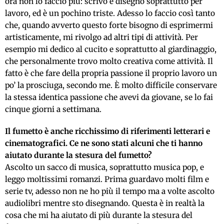
ora non lo faccio più: scrivo e disegno soprattutto per
lavoro, ed è un pochino triste. Adesso lo faccio così tanto
che, quando avverto questo forte bisogno di esprimermi
artisticamente, mi rivolgo ad altri tipi di attività. Per
esempio mi dedico al cucito e soprattutto al giardinaggio,
che personalmente trovo molto creativa come attività. Il
fatto è che fare della propria passione il proprio lavoro un
po’ la prosciuga, secondo me. È molto difficile conservare
la stessa identica passione che avevi da giovane, se lo fai
cinque giorni a settimana.
Il fumetto è anche ricchissimo di riferimenti letterari e
cinematografici. Ce ne sono stati alcuni che ti hanno
aiutato durante la stesura del fumetto?
Ascolto un sacco di musica, soprattutto musica pop, e
leggo moltissimi romanzi. Prima guardavo molti film e
serie tv, adesso non ne ho più il tempo ma a volte ascolto
audiolibri mentre sto disegnando. Questa è in realtà la
cosa che mi ha aiutato di più durante la stesura del