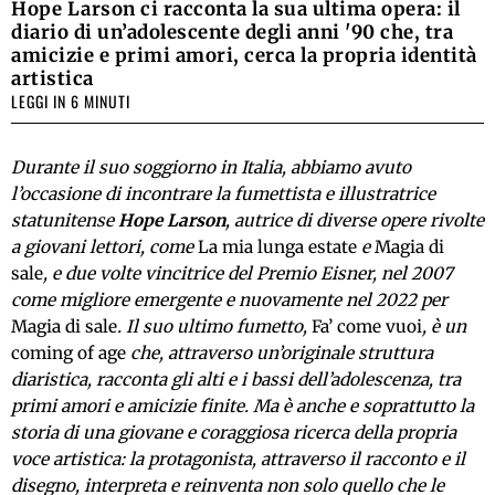
Hope Larson ci racconta la sua ultima opera: il
diario di un’adolescente degli anni '90 che, tra
amicizie e primi amori, cerca la propria identità
artistica
LEGGI IN 6 MINUTI
Durante il suo soggiorno in Italia, abbiamo avuto
l’occasione di incontrare la fumettista e illustratrice
statunitense
Hope Larson
, autrice di diverse opere rivolte
a giovani lettori, come
La mia lunga estate
e
Magia di
sale
, e due volte vincitrice del Premio Eisner, nel 2007
come migliore emergente e nuovamente nel 2022 per
Magia di sale
. Il suo ultimo fumetto,
Fa’ come vuoi
, è un
coming of age
che, attraverso un’originale struttura
diaristica, racconta gli alti e i bassi dell’adolescenza, tra
primi amori e amicizie finite. Ma è anche e soprattutto la
storia di una giovane e coraggiosa ricerca della propria
voce artistica: la protagonista, attraverso il racconto e il
disegno, interpreta e reinventa non solo quello che le