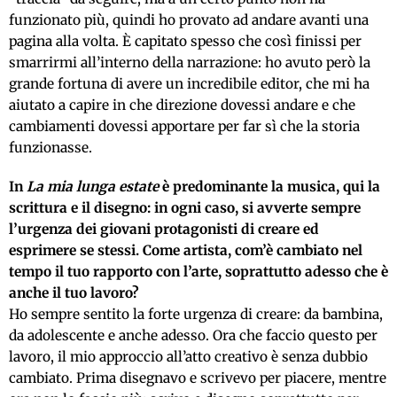
funzionato più, quindi ho provato ad andare avanti una
pagina alla volta. È capitato spesso che così finissi per
smarrirmi all’interno della narrazione: ho avuto però la
grande fortuna di avere un incredibile editor, che mi ha
aiutato a capire in che direzione dovessi andare e che
cambiamenti dovessi apportare per far sì che la storia
funzionasse.
In
La mia lunga estate
è predominante la musica, qui la
scrittura e il disegno: in ogni caso, si avverte sempre
l’urgenza dei giovani protagonisti di creare ed
esprimere se stessi. Come artista, com’è cambiato nel
tempo il tuo rapporto con l’arte, soprattutto adesso che è
anche il tuo lavoro?
Ho sempre sentito la forte urgenza di creare: da bambina,
da adolescente e anche adesso. Ora che faccio questo per
lavoro, il mio approccio all’atto creativo è senza dubbio
cambiato. Prima disegnavo e scrivevo per piacere, mentre