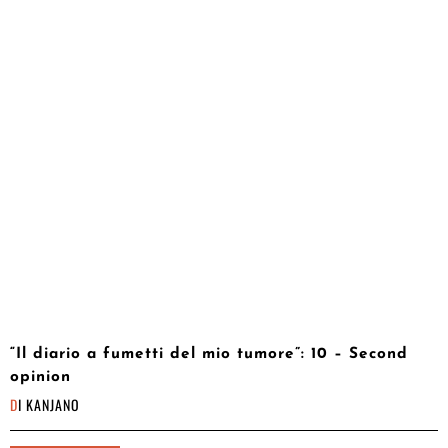
“Il diario a fumetti del mio tumore”: 10 – Second
opinion
DI
KANJANO