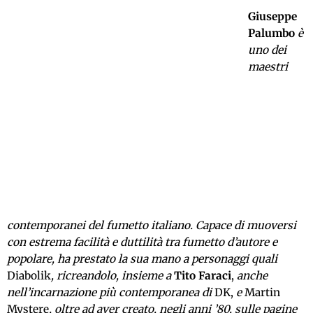
Giuseppe
Palumbo
è
uno dei
maestri
contemporanei del fumetto italiano. Capace di muoversi
con estrema facilità e duttilità tra fumetto d’autore e
popolare, ha prestato la sua mano a personaggi quali
Diabolik
,
ricreandolo, insieme a
Tito Faraci
,
anche
nell’incarnazione più contemporanea di
DK,
e
Martin
Mystere
, oltre ad aver creato, negli anni ’80, sulle pagine