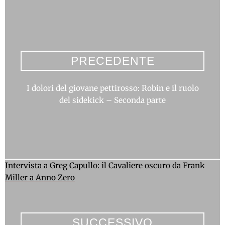
PRECEDENTE
I dolori del giovane pettirosso: Robin e il ruolo
del sidekick – Seconda parte
Intervista a Greg Capullo: il Cavaliere oscuro da Frank
Miller a Anno Zero
SUCCESSIVO