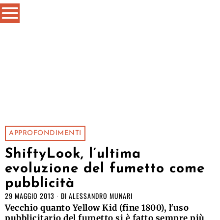
APPROFONDIMENTI
ShiftyLook, l’ultima
evoluzione del fumetto come
pubblicità
29 MAGGIO 2013
DI
ALESSANDRO MUNARI
Vecchio quanto Yellow Kid (fine 1800), l'uso
pubblicitario del fumetto si è fatto sempre più