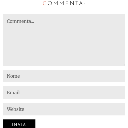
C
OMMENTA: