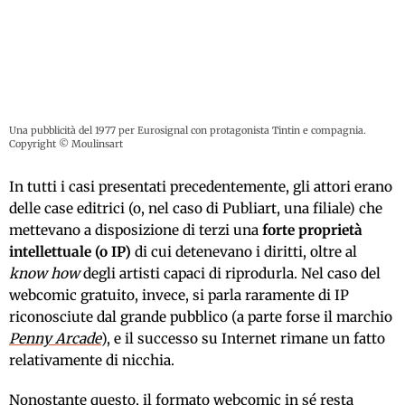
Una pubblicità del 1977 per Eurosignal con protagonista Tintin e compagnia.
Copyright © Moulinsart
In tutti i casi presentati precedentemente, gli attori erano
delle case editrici (o, nel caso di Publiart, una filiale) che
mettevano a disposizione di terzi una
forte proprietà
intellettuale (o IP)
di cui detenevano i diritti, oltre al
know how
degli artisti capaci di riprodurla. Nel caso del
webcomic gratuito, invece, si parla raramente di IP
riconosciute dal grande pubblico (a parte forse il marchio
Penny Arcade
), e il successo su Internet rimane un fatto
relativamente di nicchia.
Nonostante questo, il formato webcomic in sé resta