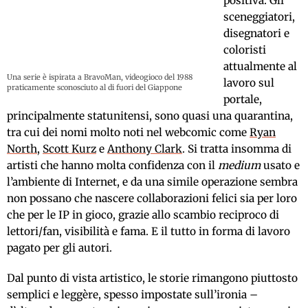
positiva. Gli
sceneggiatori,
disegnatori e
coloristi
attualmente al
Una serie è ispirata a BravoMan, videogioco del 1988
lavoro sul
praticamente sconosciuto al di fuori del Giappone
portale,
principalmente statunitensi, sono quasi una quarantina,
tra cui dei nomi molto noti nel webcomic come
Ryan
North
,
Scott Kurz
e
Anthony Clark
. Si tratta insomma di
artisti che hanno molta confidenza con il
medium
usato e
l’ambiente di Internet, e da una simile operazione sembra
non possano che nascere collaborazioni felici sia per loro
che per le IP in gioco, grazie allo scambio reciproco di
lettori/fan, visibilità e fama. E il tutto in forma di lavoro
pagato per gli autori.
Dal punto di vista artistico, le storie rimangono piuttosto
semplici e leggère, spesso impostate sull’ironia –