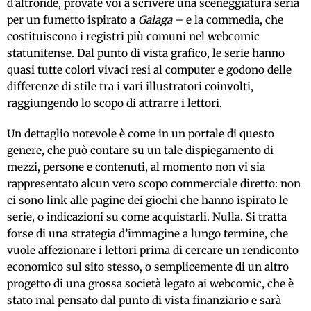
d’altronde, provate voi a scrivere una sceneggiatura seria
per un fumetto ispirato a
Galaga
– e la commedia, che
costituiscono i registri più comuni nel webcomic
statunitense. Dal punto di vista grafico, le serie hanno
quasi tutte colori vivaci resi al computer e godono delle
differenze di stile tra i vari illustratori coinvolti,
raggiungendo lo scopo di attrarre i lettori.
Un dettaglio notevole è come in un portale di questo
genere, che può contare su un tale dispiegamento di
mezzi, persone e contenuti, al momento non vi sia
rappresentato alcun vero scopo commerciale diretto: non
ci sono link alle pagine dei giochi che hanno ispirato le
serie, o indicazioni su come acquistarli. Nulla. Si tratta
forse di una strategia d’immagine a lungo termine, che
vuole affezionare i lettori prima di cercare un rendiconto
economico sul sito stesso, o semplicemente di un altro
progetto di una grossa società legato ai webcomic, che è
stato mal pensato dal punto di vista finanziario e sarà