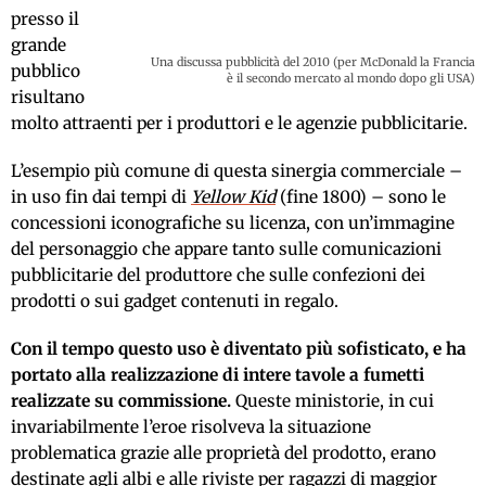
presso il
grande
Una discussa pubblicità del 2010 (per McDonald la Francia
pubblico
è il secondo mercato al mondo dopo gli USA)
risultano
molto attraenti per i produttori e le agenzie pubblicitarie.
L’esempio più comune di questa sinergia commerciale –
in uso fin dai tempi di
Yellow Kid
(fine 1800) – sono le
concessioni iconografiche su licenza, con un’immagine
del personaggio che appare tanto sulle comunicazioni
pubblicitarie del produttore che sulle confezioni dei
prodotti o sui gadget contenuti in regalo.
Con il tempo questo uso è diventato più sofisticato, e ha
portato alla realizzazione di intere tavole a fumetti
realizzate su commissione.
Queste ministorie, in cui
invariabilmente l’eroe risolveva la situazione
problematica grazie alle proprietà del prodotto, erano
destinate agli albi e alle riviste per ragazzi di maggior