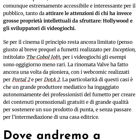
comunque estremamente accessibile e interessante per il
pubblico, tanto da
attirare le attenzioni di chi ha invece
grosse proprietà intellettuali da sfruttare: Hollywood e
gli sviluppatori di videogiochi.
Se per il cinema il principio resta ancora limitato (penso
giusto al breve prequel a fumetti realizzato per
Inception
,
intitolato
The Cobol Job
), per i videogiochi gli esempi
sono oggigiorno meno rari. La rinomata Valve ha fatto
ancora una volta da pioniera, con i webcomic realizzati
per
Portal 2
e per
DotA 2
. La particolarità di questi casi è
che un grande produttore mediatico ha ingaggiato
autonomamente dei professionisti del fumetto per creare
dei contenuti promozionali gratuiti e di grande qualità
per sostenere un suo prodotto di punta, e senza passare
per l’intermediazione di una casa editrice.
Dove andremo a