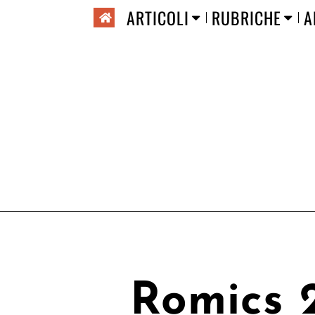
ARTICOLI
RUBRICHE
A
Romics 