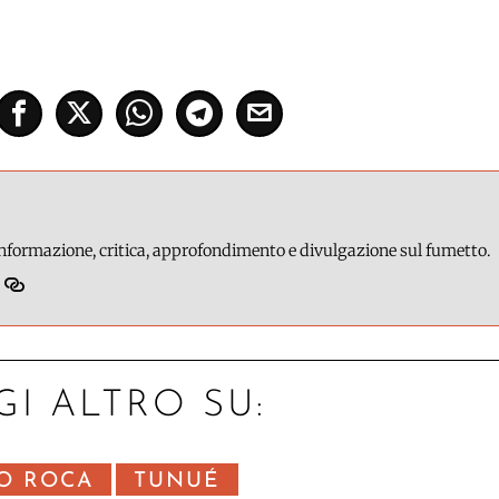
 informazione, critica, approfondimento e divulgazione sul fumetto.
GI ALTRO SU:
O ROCA
TUNUÉ