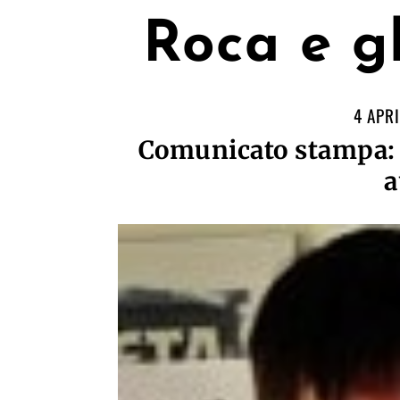
Roca e gl
4 APR
Comunicato stampa: 
a