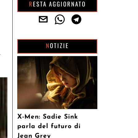
RESTA AGGIORNATO
NOTIZIE
i
X-Men: Sadie Sink
parla del futuro di
Jean Grey