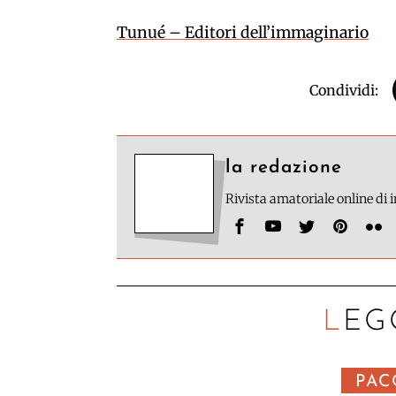
Tunué – Editori dell’immaginario
Condividi:
la redazione
Rivista amatoriale online di
LEG
PAC