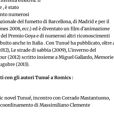
ntensità emotiva. Il
 , è stato
vinto numerosi
zionale del fumetto di Barcellona, di Madrid e per il
es 2008, ecc.) ed è diventato un film d’animazione
e del Premio Goya e di numerosi altri riconoscimenti
buito anche in Italia . Con Tunué ha pubblicato, oltre 
012), Le strade di sabbia (2009), L’inverno del
ur (2012) scritto insieme a Miguel Gallardo, Memorie
ugubre (2013).
i con gli autori Tunué a Romics :
phic novel Tunué, incontro con Corrado Mastantuono,
il coordinamento di Massimiliano Clemente