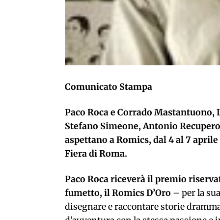
Comunicato Stampa
Paco Roca e Corrado Mastantuono,
Stefano Simeone,
Antonio Recupero
aspettano a
Romics, dal 4 al 7 april
Fiera di Roma.
Paco Roca
riceverà il premio riserva
fumetto, il Romics D’Oro
– per la sua
disegnare e raccontare storie dramma