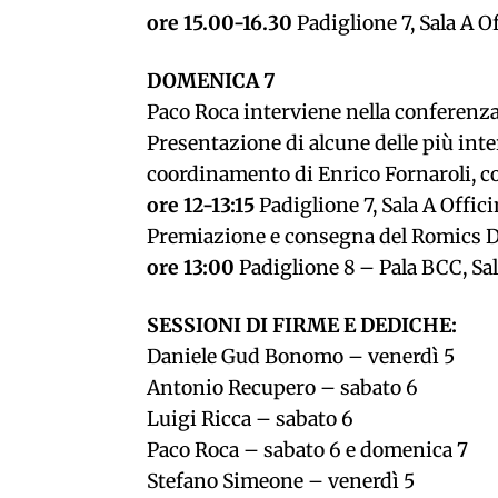
ore 15.00-16.30
Padiglione 7, Sala A O
DOMENICA 7
Paco Roca interviene nella conferenza:
Presentazione di alcune delle più int
coordinamento di Enrico Fornaroli, co
ore 12-13:15
Padiglione 7, Sala A Offic
Premiazione e consegna del Romics 
ore 13:00
Padiglione 8 – Pala BCC, Sal
SESSIONI DI FIRME E DEDICHE:
Daniele Gud Bonomo – venerdì 5
Antonio Recupero – sabato 6
Luigi Ricca – sabato 6
Paco Roca – sabato 6 e domenica 7
Stefano Simeone – venerdì 5