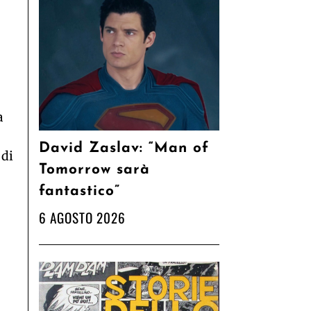
a
David Zaslav: “Man of
 di
Tomorrow sarà
fantastico”
6 AGOSTO 2026