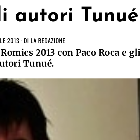
i autori Tunué
ILE 2013
DI
LA REDAZIONE
Romics 2013 con Paco Roca e gl
utori Tunué.