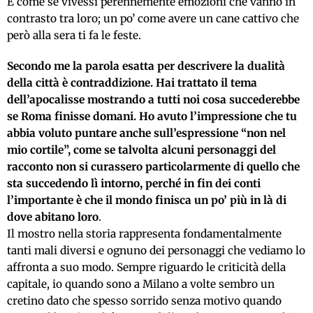
È come se vivessi perennemente emozioni che vanno in
contrasto tra loro; un po’ come avere un cane cattivo che
però alla sera ti fa le feste.
Secondo me la parola esatta per descrivere la dualità
della città è contraddizione. Hai trattato il tema
dell’apocalisse mostrando a tutti noi cosa succederebbe
se Roma finisse domani.
Ho avuto l’impressione che tu
abbia voluto puntare anche sull’espressione “non nel
mio cortile”, come se talvolta alcuni personaggi del
racconto non si curassero particolarmente di quello che
sta succedendo lì intorno, perché in fin dei conti
l’importante è che il mondo finisca un po’ più in là di
dove abitano loro
.
Il mostro nella storia rappresenta fondamentalmente
tanti mali diversi e ognuno dei personaggi che vediamo lo
affronta a suo modo. Sempre riguardo le criticità della
capitale, io quando sono a Milano a volte sembro un
cretino dato che spesso sorrido senza motivo quando