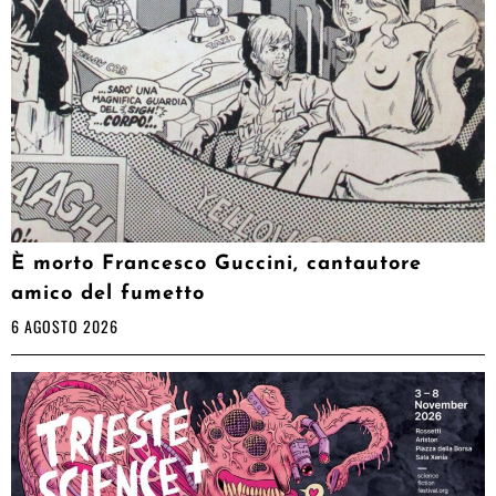
È morto Francesco Guccini, cantautore
amico del fumetto
6 AGOSTO 2026