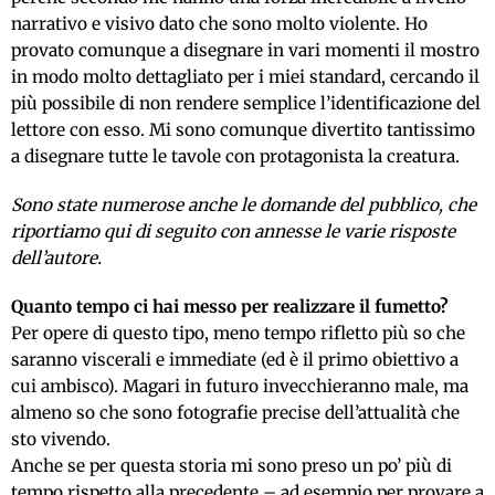
narrativo e visivo dato che sono molto violente. Ho
provato comunque a disegnare in vari momenti il mostro
in modo molto dettagliato per i miei standard, cercando il
più possibile di non rendere semplice l’identificazione del
lettore con esso. Mi sono comunque divertito tantissimo
a disegnare tutte le tavole con protagonista la creatura.
Sono state numerose anche le domande del pubblico, che
riportiamo qui di seguito con annesse le varie risposte
dell’autore.
Quanto tempo ci hai messo per realizzare il fumetto?
Per opere di questo tipo, meno tempo rifletto più so che
saranno viscerali e immediate (ed è il primo obiettivo a
cui ambisco). Magari in futuro invecchieranno male, ma
almeno so che sono fotografie precise dell’attualità che
sto vivendo.
Anche se per questa storia mi sono preso un po’ più di
tempo rispetto alla precedente – ad esempio per provare a