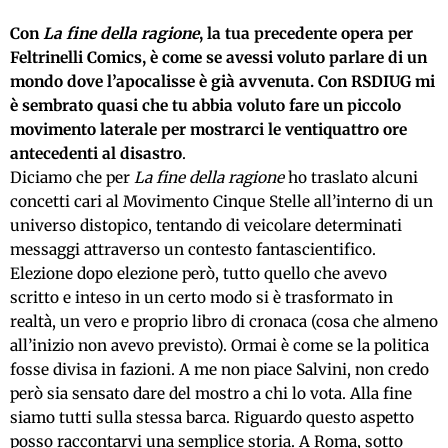
Con
La fine della ragione
, la tua precedente opera per
Feltrinelli Comics, è come se avessi voluto parlare di un
mondo dove l’apocalisse è già avvenuta. Con RSDIUG mi
è sembrato quasi che tu abbia voluto fare un piccolo
movimento laterale per mostrarci le ventiquattro ore
antecedenti al disastro
.
Diciamo che per
La fine della ragione
ho traslato alcuni
concetti cari al Movimento Cinque Stelle all’interno di un
universo distopico, tentando di veicolare determinati
messaggi attraverso un contesto fantascientifico.
Elezione dopo elezione però, tutto quello che avevo
scritto e inteso in un certo modo si è trasformato in
realtà, un vero e proprio libro di cronaca (cosa che almeno
all’inizio non avevo previsto). Ormai è come se la politica
fosse divisa in fazioni. A me non piace Salvini, non credo
però sia sensato dare del mostro a chi lo vota. Alla fine
siamo tutti sulla stessa barca. Riguardo questo aspetto
posso raccontarvi una semplice storia. A Roma, sotto