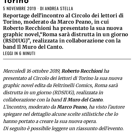
Torino
5 NOVEMBRE 2019
DI
ANDREA STELLA
Reportage dell'incontro al Circolo dei lettori di
Torino, moderato da Marco Peano, in cui
Roberto Recchioni ha presentato la sua nuova
graphic novel,“Roma sarà distrutta in un giorno
(RSDIUG)”, realizzata in collaborazione con la
band Il Muro del Canto.
LEGGI IN 6 MINUTI
Mercoledì 16 ottobre 2019,
Roberto Recchioni
ha
presentato al Circolo dei lettori di Torino la sua nuova
graphic novel edita da Feltrinelli Comics, Roma sarà
distrutta in un giorno (RDSIUG), realizzata in
collaborazione con la band
Il Muro del Canto
.
L’incontro, moderato da
Marco Peano
, ha visto l’autore
spiegare nel dettaglio alcune scelte stilistiche che lo
hanno portato a creare la sua nuova opera.
Di seguito è possibile leggere un riassunto dell’evento.