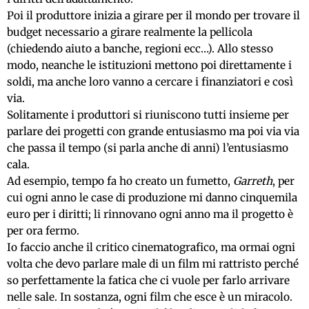
Poi il produttore inizia a girare per il mondo per trovare il
budget necessario a girare realmente la pellicola
(chiedendo aiuto a banche, regioni ecc…). Allo stesso
modo, neanche le istituzioni mettono poi direttamente i
soldi, ma anche loro vanno a cercare i finanziatori e così
via.
Solitamente i produttori si riuniscono tutti insieme per
parlare dei progetti con grande entusiasmo ma poi via via
che passa il tempo (si parla anche di anni) l’entusiasmo
cala.
Ad esempio, tempo fa ho creato un fumetto,
Garreth
, per
cui ogni anno le case di produzione mi danno cinquemila
euro per i diritti; li rinnovano ogni anno ma il progetto è
per ora fermo.
Io faccio anche il critico cinematografico, ma ormai ogni
volta che devo parlare male di un film mi rattristo perché
so perfettamente la fatica che ci vuole per farlo arrivare
nelle sale. In sostanza, ogni film che esce è un miracolo.