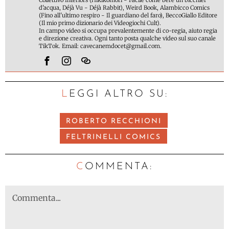
d'acqua, Déjà Vu - Déjà Rabbit), Weird Book, Alambicco Comics
(Fino all'ultimo respiro - Il guardiano del faro), BeccoGiallo Editore
(Il mio primo dizionario dei Videogiochi Cult).
In campo video si occupa prevalentemente di co-regia, aiuto regia
e direzione creativa. Ogni tanto posta qualche video sul suo canale
TikTok. Email: cavecanemdocet@gmail.com.
LEGGI ALTRO SU:
ROBERTO RECCHIONI
FELTRINELLI COMICS
C
OMMENTA: