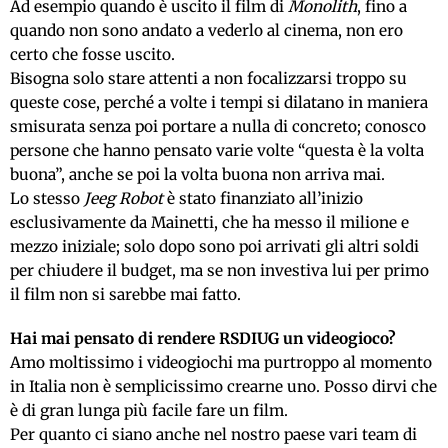
Ad esempio quando è uscito il film di
Monolith
, fino a
quando non sono andato a vederlo al cinema, non ero
certo che fosse uscito.
Bisogna solo stare attenti a non focalizzarsi troppo su
queste cose, perché a volte i tempi si dilatano in maniera
smisurata senza poi portare a nulla di concreto; conosco
persone che hanno pensato varie volte “questa è la volta
buona”, anche se poi la volta buona non arriva mai.
Lo stesso
Jeeg Robot
è stato finanziato all’inizio
esclusivamente da Mainetti, che ha messo il milione e
mezzo iniziale; solo dopo sono poi arrivati gli altri soldi
per chiudere il budget, ma se non investiva lui per primo
il film non si sarebbe mai fatto.
Hai mai pensato di rendere RSDIUG un videogioco?
Amo moltissimo i videogiochi ma purtroppo al momento
in Italia non è semplicissimo crearne uno. Posso dirvi che
è di gran lunga più facile fare un film.
Per quanto ci siano anche nel nostro paese vari team di