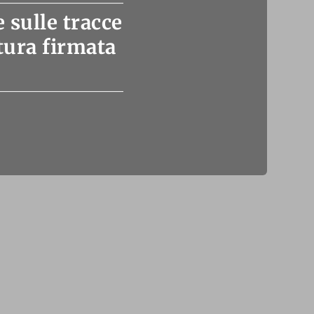
 sulle tracce
tura firmata