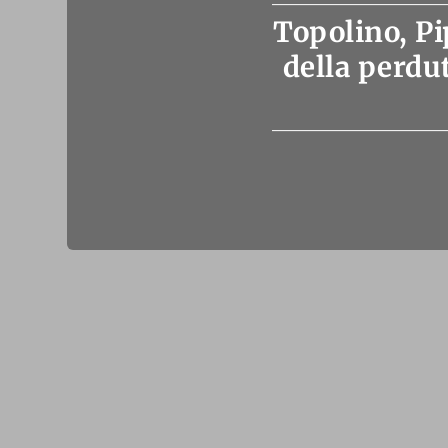
Topolino, Pi
della perdu