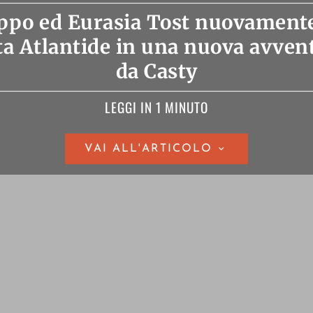
ppo ed Eurasia Tost nuovamente
ta Atlantide in una nuova avven
da Casty
LEGGI IN 1 MINUTO
VAI ALL'ARTICOLO