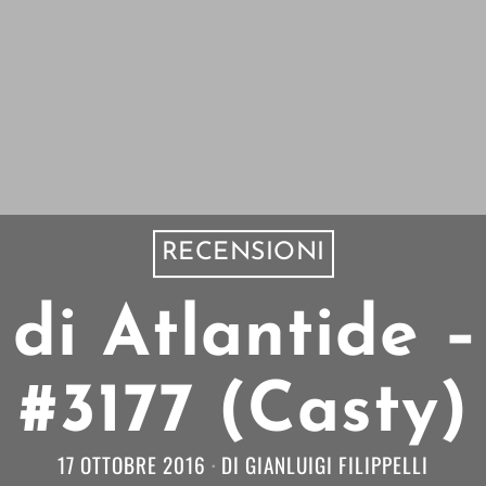
RECENSIONI
 di Atlantide 
#3177 (Casty)
17 OTTOBRE 2016
DI
GIANLUIGI FILIPPELLI