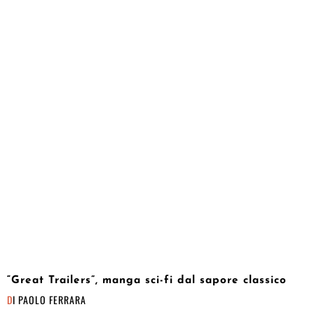
“Great Trailers”, manga sci-fi dal sapore classico
DI
PAOLO FERRARA