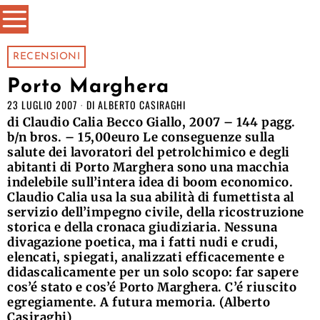
RECENSIONI
Porto Marghera
23 LUGLIO 2007
DI
ALBERTO CASIRAGHI
di Claudio Calia Becco Giallo, 2007 – 144 pagg.
b/n bros. – 15,00euro Le conseguenze sulla
salute dei lavoratori del petrolchimico e degli
abitanti di Porto Marghera sono una macchia
indelebile sull’intera idea di boom economico.
Claudio Calia usa la sua abilità di fumettista al
servizio dell’impegno civile, della ricostruzione
storica e della cronaca giudiziaria. Nessuna
divagazione poetica, ma i fatti nudi e crudi,
elencati, spiegati, analizzati efficacemente e
didascalicamente per un solo scopo: far sapere
cos’é stato e cos’é Porto Marghera. C’é riuscito
egregiamente. A futura memoria. (Alberto
Casiraghi)