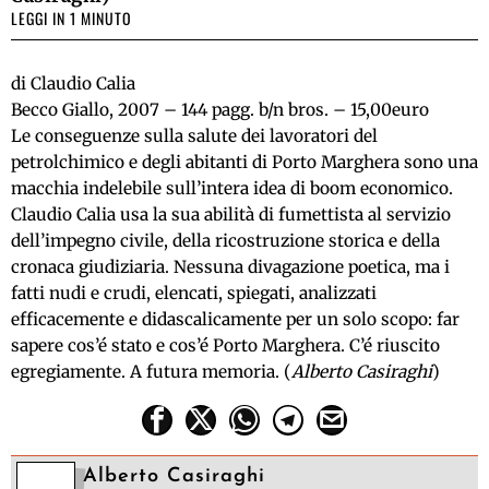
LEGGI IN 1 MINUTO
di Claudio Calia
Becco Giallo, 2007 – 144 pagg. b/n bros. – 15,00euro
Le conseguenze sulla salute dei lavoratori del
petrolchimico e degli abitanti di Porto Marghera sono una
macchia indelebile sull’intera idea di boom economico.
Claudio Calia usa la sua abilità di fumettista al servizio
dell’impegno civile, della ricostruzione storica e della
cronaca giudiziaria. Nessuna divagazione poetica, ma i
fatti nudi e crudi, elencati, spiegati, analizzati
efficacemente e didascalicamente per un solo scopo: far
sapere cos’é stato e cos’é Porto Marghera. C’é riuscito
egregiamente. A futura memoria. (
Alberto Casiraghi
)
Alberto Casiraghi