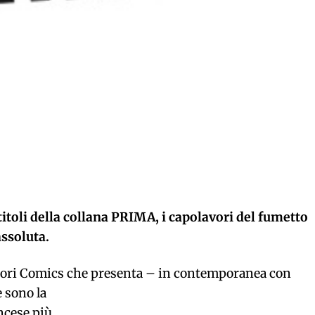
itoli della collana PRIMA,
i capolavori del fumetto
ssoluta.
dori Comics che presenta – in contemporanea con
e
sono la
ncese più