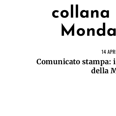
collana
Monda
14 APR
Comunicato stampa: i 
della 