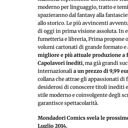
moderno per linguaggio, tratto e temi
spazieranno dal fantasy alla fantascie
allo storico. Le più avvincenti avvent
di oggi in prima visione assoluta. In e
fumetteria e libreria, Prima propone 
volumi cartonati di grande formato e 
migliore e più attuale produzione a 
Capolavori inediti
, ma già grandi suc
internazionali
a un prezzo di 9,99 eu
collana che attrae gli appassionati di
desiderosi di conoscere titoli inediti 
stile moderno e coinvolgente degli sc
garantisce spettacolarità.
Mondadori Comics svela le prossime
Luglio 2014.