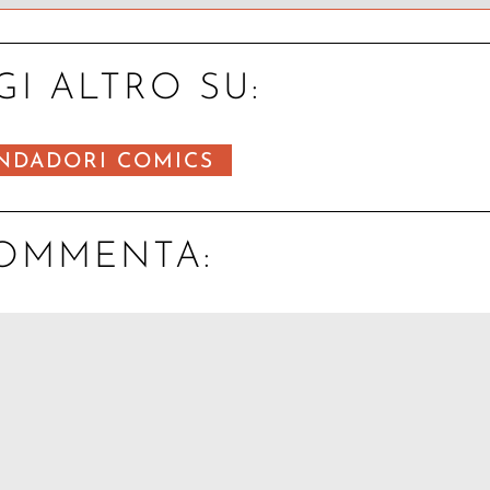
GI ALTRO SU:
NDADORI COMICS
OMMENTA: