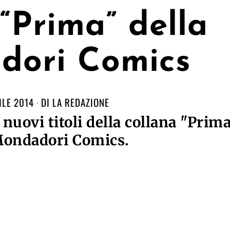
 “Prima” della
dori Comics
ILE 2014
DI
LA REDAZIONE
nuovi titoli della collana "Prim
Mondadori Comics.