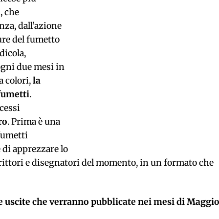
, che
nza, dall’azione
ure del fumetto
dicola,
ogni due mesi in
a colori,
la
fumetti
.
cessi
ro
. Prima è una
 fumetti
e di apprezzare lo
rittori e disegnatori del momento, in un formato che
 uscite che verranno pubblicate nei mesi di Maggio