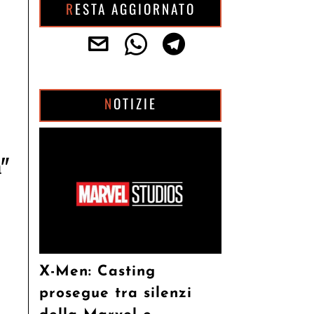
RESTA AGGIORNATO
NOTIZIE
a"
X-Men: Casting
prosegue tra silenzi