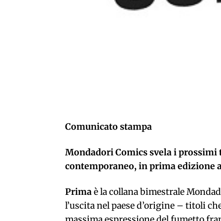
Comunicato stampa
Mondadori Comics svela i prossimi t
contemporaneo, in prima edizione a
Prima
è la collana bimestrale Monda
l’uscita nel paese d’origine – titoli ch
massima espressione del fumetto fra