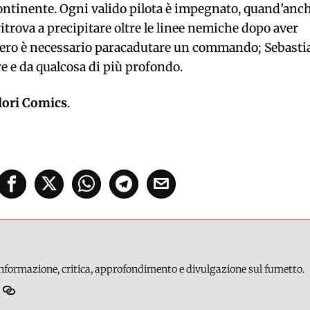
continente. Ogni valido pilota è impegnato, quand’anc
ritrova a precipitare oltre le linee nemiche dopo aver
cupero è necessario paracadutare un commando; Sebasti
e e da qualcosa di più profondo.
dori Comics
.
 informazione, critica, approfondimento e divulgazione sul fumetto.