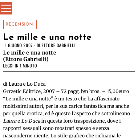
RECENSIONI
Le mille e una notte
11 GIUGNO 2007
DI
ETTORE GABRIELLI
Le mille e una notte
(Ettore Gabrielli)
LEGGI IN 1 MINUTO
di Laura e Lo Duca
Grrzetic Editrice, 2007 – 72 pagg. b/n bros. – 15,00euro
“Le mille e una notte” è un testo che ha affascinato
moltissimi autori, per la sua carica fantastica ma anche
per quella erotica, ed è questo l’aspetto che sottolineano
Laura
e
Lo Duca
in questa loro trasposizione, dove i
rapporti sessuali sono mostrati spesso e senza
nasconderne niente. Lo stile grafico che richiama le