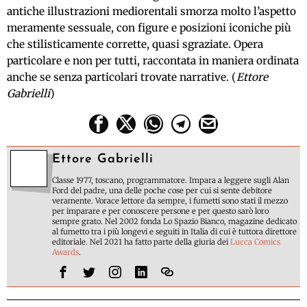
antiche illustrazioni mediorentali smorza molto l’aspetto
meramente sessuale, con figure e posizioni iconiche più
che stilisticamente corrette, quasi sgraziate. Opera
particolare e non per tutti, raccontata in maniera ordinata
anche se senza particolari trovate narrative. (
Ettore
Gabrielli
)
Ettore Gabrielli
Classe 1977, toscano, programmatore. Impara a leggere sugli Alan
Ford del padre, una delle poche cose per cui si sente debitore
veramente. Vorace lettore da sempre, i fumetti sono stati il mezzo
per imparare e per conoscere persone e per questo sarò loro
sempre grato. Nel 2002 fonda Lo Spazio Bianco, magazine dedicato
al fumetto tra i più longevi e seguiti in Italia di cui è tuttora direttore
editoriale. Nel 2021 ha fatto parte della giuria dei
Lucca Comics
Awards
.