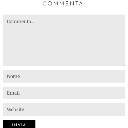
C
OMMENTA: