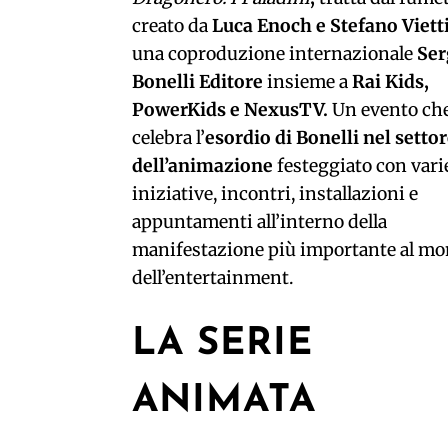
creato da
Luca Enoch e Stefano Viett
una coproduzione internazionale
Ser
Bonelli Editore
insieme a
Rai Kids,
PowerKids e NexusTV.
Un evento ch
celebra l’
esordio di Bonelli nel setto
dell’animazione
festeggiato con vari
iniziative, incontri, installazioni e
appuntamenti all’interno della
manifestazione più importante al m
dell’entertainment.
LA SERIE
ANIMATA