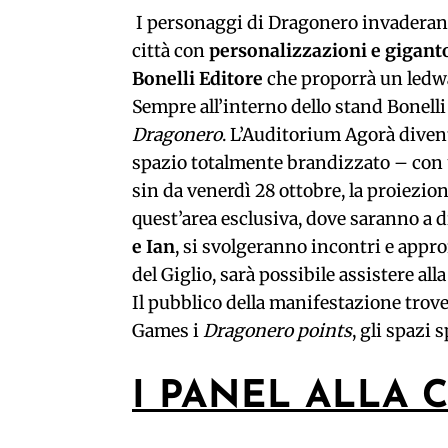
I personaggi di Dragonero invaderanno
città con
personalizzazioni e gigant
Bonelli Editore
che proporrà un ledwal
Sempre all’interno dello stand Bonelli 
Dragonero
. L’Auditorium Agorà diven
spazio totalmente brandizzato – con 
sin da venerdì 28 ottobre, la proiezio
quest’area esclusiva, dove saranno a 
e Ian
, si svolgeranno incontri e appro
del Giglio, sarà possibile assistere all
Il pubblico della manifestazione trove
Games i
Dragonero points
, gli spazi 
I PANEL ALLA 