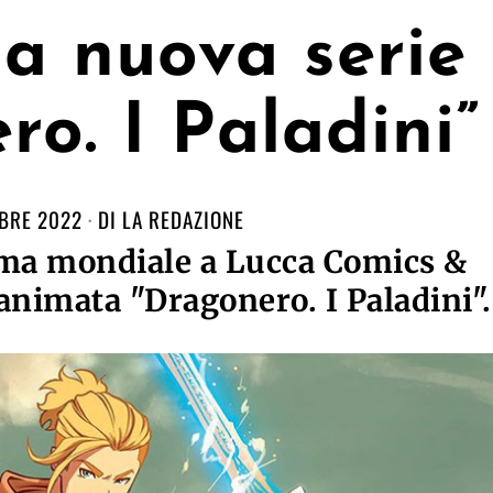
la nuova serie
ro. I Paladini”
BRE 2022
DI
LA REDAZIONE
ima mondiale a Lucca Comics &
animata "Dragonero. I Paladini".