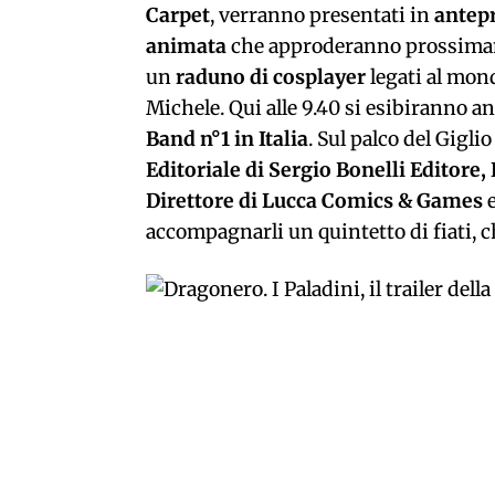
Carpet
, verranno presentati in
antepr
animata
che approderanno prossim
un
raduno di cosplayer
legati al mon
Michele. Qui alle 9.40 si esibiranno a
Band n°1 in Italia
. Sul palco del Gigl
Editoriale di Sergio Bonelli Editore,
Direttore di Lucca Comics & Games
accompagnarli un quintetto di fiati, ch