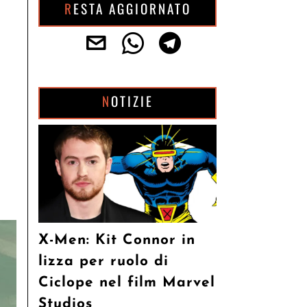
RESTA AGGIORNATO
NOTIZIE
X-Men: Kit Connor in
lizza per ruolo di
Ciclope nel film Marvel
Studios