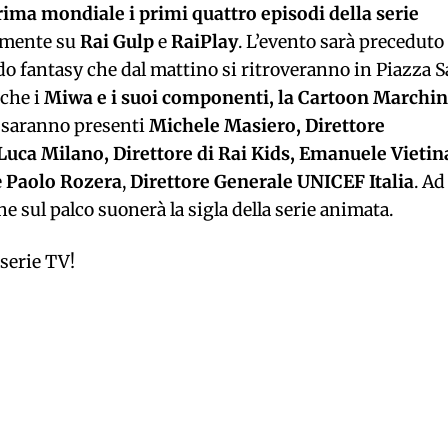
ima mondiale i primi quattro episodi della serie
amente su
Rai Gulp
e
RaiPlay
. L’evento sarà preceduto
do fantasy che dal mattino si ritroveranno in Piazza 
nche i
Miwa e i suoi componenti, la Cartoon Marchi
io saranno presenti
Michele Masiero, Direttore
 Luca Milano, Direttore di Rai Kids, Emanuele Vietin
e
Paolo Rozera
,
Direttore Generale UNICEF Italia
. Ad
e sul palco suonerà la sigla della serie animata.