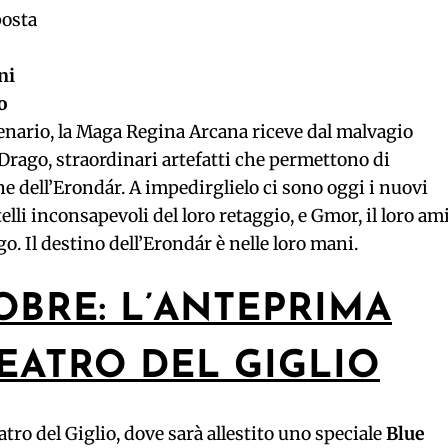
posta
ni
o
lenario, la Maga Regina Arcana riceve dal malvagio
rago, straordinari artefatti che permettono di
ne dell’Erondár. A impedirglielo ci sono oggi i nuovi
elli inconsapevoli del loro retaggio, e Gmor, il loro am
o. Il destino dell’Erondár è nelle loro mani.
OBRE: L’ANTEPRIMA
EATRO DEL GIGLIO
atro del Giglio, dove sarà allestito uno speciale
Blue