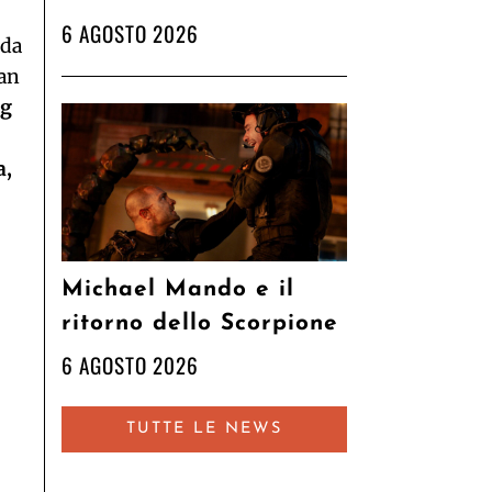
6 AGOSTO 2026
 da
San
ng
a,
Michael Mando e il
ritorno dello Scorpione
6 AGOSTO 2026
TUTTE LE NEWS