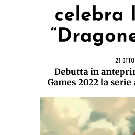
celebra 
“Dragone
21 OTTO
Debutta in antepr
Games 2022 la serie 