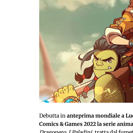
Debutta in
anteprima mondiale a Lu
Comics & Games 2022 la serie anim
Dragonero. I Paladini
,
tratta dal fume