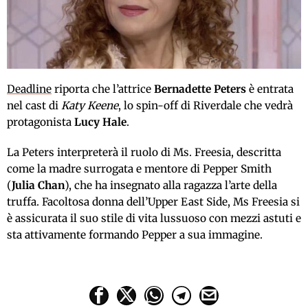
Deadline
riporta che l’attrice
Bernadette Peters
è entrata
nel cast di
Katy Keene
, lo spin-off di Riverdale che vedrà
protagonista
Lucy Hale
.
La Peters interpreterà il ruolo di Ms. Freesia, descritta
come la madre surrogata e mentore di Pepper Smith
(
Julia Chan
), che ha insegnato alla ragazza l’arte della
truffa. Facoltosa donna dell’Upper East Side, Ms Freesia si
è assicurata il suo stile di vita lussuoso con mezzi astuti e
sta attivamente formando Pepper a sua immagine.