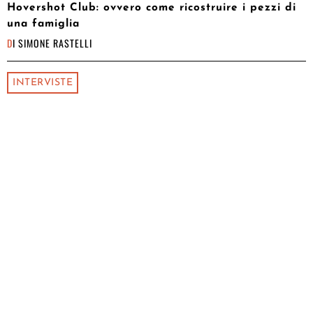
Hovershot Club: ovvero come ricostruire i pezzi di
una famiglia
DI
SIMONE RASTELLI
INTERVISTE