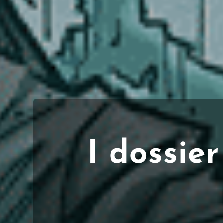
I dossie