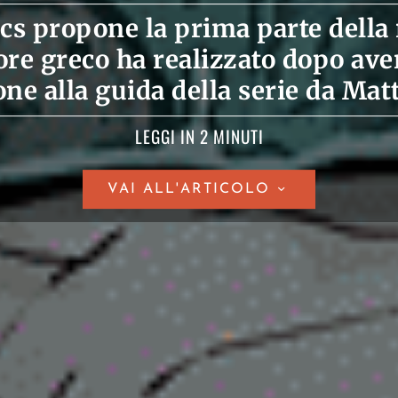
cs propone la prima parte della 
re greco ha realizzato dopo aver
ne alla guida della serie da Mat
LEGGI IN 2 MINUTI
VAI ALL'ARTICOLO