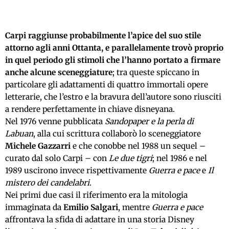
Carpi raggiunse probabilmente l’apice del suo stile
attorno agli anni Ottanta, e parallelamente trovò proprio
in quel periodo gli stimoli che l’hanno portato a firmare
anche alcune sceneggiature
; tra queste spiccano in
particolare gli adattamenti di quattro immortali opere
letterarie, che l’estro e la bravura dell’autore sono riusciti
a rendere perfettamente in chiave disneyana.
Nel 1976 venne pubblicata
Sandopaper e la perla di
Labuan
, alla cui scrittura collaborò lo sceneggiatore
Michele Gazzarri
e che conobbe nel 1988 un sequel –
curato dal solo Carpi – con
Le due tigri
; nel 1986 e nel
1989 uscirono invece rispettivamente
Guerra e pace
e
Il
mistero dei candelabri
.
Nei primi due casi il riferimento era la mitologia
immaginata da
Emilio Salgari
, mentre
Guerra e pace
affrontava la sfida di adattare in una storia Disney