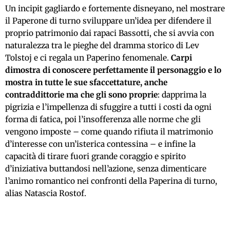
Un incipit gagliardo e fortemente disneyano, nel mostrare
il Paperone di turno sviluppare un’idea per difendere il
proprio patrimonio dai rapaci Bassotti, che si avvia con
naturalezza tra le pieghe del dramma storico di Lev
Tolstoj e ci regala un Paperino fenomenale.
Carpi
dimostra di conoscere perfettamente il personaggio e lo
mostra in tutte le sue sfaccettature, anche
contraddittorie ma che gli sono proprie
: dapprima la
pigrizia e l’impellenza di sfuggire a tutti i costi da ogni
forma di fatica, poi l’insofferenza alle norme che gli
vengono imposte – come quando rifiuta il matrimonio
d’interesse con un’isterica contessina – e infine la
capacità di tirare fuori grande coraggio e spirito
d’iniziativa buttandosi nell’azione, senza dimenticare
l’animo romantico nei confronti della Paperina di turno,
alias Natascia Rostof.