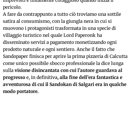
imprevisti e fintamente coraggioso quando inizia il
pericolo.
A fare da contrappunto a tutto ciò troviamo una sottile
satira al consumismo, con la giungla nera in cui si
muovono i protagonisti trasformata in una specie di
villaggio turistico nel quale Lord Paperonk ha
disseminato servizi a pagamento monetizzando ogni
prodotto naturale e ogni sentiero. Anche il fatto che
Sandopaper finisca per aprire la prima pizzeria di Calcutta
come unico possibile sbocco professionale la dice lunga
sulla
visione disincantata con cui l’autore guardava al
progresso
e, in definitiva
, alla fine dell’era fantastica e
avventurosa di cui il Sandokan di Salgari era in qualche
modo portatore.