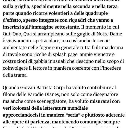
sulla griglia, specialmente nella seconda e nella terza
parte quando ricorre volentieri a delle quadruple
d’effetto, spesso integrate con riquadri che vanno a
inserirsi sull’immagine sottostante.
Il momento in cui
Qui, Quo, Qua si arrampicano sulle guglie di Notre Dame
è visivamente spettacolare, ma così anche le scene
ambientate nelle fogne e in generale tutta l’ultima decina
di tavole sono ricche di splash page, ampie vignette e
costruzioni di gabbia inusuali che riescono nello scopo di
coinvolgere il lettore in maniera coerente con l’incedere
della trama.
Quando Giovan Battista Carpi ha voluto contribuire al
filone delle Parodie Disney, non solo come disegnatore
ma anche come sceneggiatore, ha voluto
misurarsi con
veri kolossal della letteratura mondiale
approcciandocisi in maniera “seria” e piuttosto aderente
alle opere di partenza, mantenendo comunque sempre