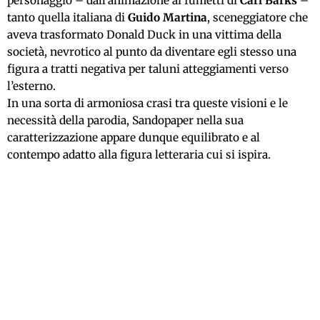
personaggio – dall’animazione ai fumetti di
Carl Barks
–
tanto quella italiana di
Guido Martina
, sceneggiatore che
aveva trasformato Donald Duck in una vittima della
società, nevrotico al punto da diventare egli stesso una
figura a tratti negativa per taluni atteggiamenti verso
l’esterno.
In una sorta di armoniosa crasi tra queste visioni e le
necessità della parodia, Sandopaper nella sua
caratterizzazione appare dunque equilibrato e al
contempo adatto alla figura letteraria cui si ispira.