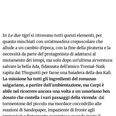
In
Le due tigri
si ritrovano tutti questi elementi, per
quanto mischiati con un’atmosfera crepuscolare che
allude a un cambio d’epoca, con la fine della pirateria e la
necessità da parte del protagonista di adattarsi al
mutamento dei tempi, ma solo dopo un’ultima avventura:
salvare la bella Ada, fidanzata dell’amico Tremal-Naik
rapita dai Thugsotti per farne una baiadera della dea Kalì.
La missione ha tutti gli ingredienti del romanzo
salgariano, a partire dall’ambientazione, ma Carpi è
abile nel ricorrere ancora una volta a un umorismo ben
dosato che costella i vari passaggi della vicenda
: dal
tormentone del piccolo ma mordace coccodrillo alle
reazioni di Sandopaper, impaziente di fronte agli