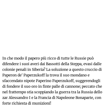
In che modo il papero più ricco di tutte le Russie può
difendere i suoi averi dai Bassotti della Steppa, evasi dalle
colonie penali in Siberia? La soluzione a questo cruccio di
Paperon de’ Paperzukoff la trova il suo mondano e
sfaccendato nipote Paperino Paperzukoff, suggerendogli
di fondere il suo oro in finte palle di cannone; peccato che
nel frattempo stia scoppiando la guerra tra la Russia dello
zar Alessandro I e la Francia di Napoleone Bonaparte, con
forte richiesta di munizioni!