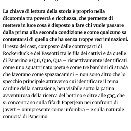
La chiave di lettura della storia è proprio nella
dicotomia tra povertà e ricchezza, che permette di
mettere in luce cosa è disposto a fare chi vuole passare
dalla prima alla seconda condizione e come qualcuno sa
contentarsi di quello che ha senza troppe recriminazioni.
Il resto del cast, composto dalle controparti di
Rockerduck e dei Bassotti tra le fila dei cattivi e da quelle
di Paperino e Qui, Quo, Qua – rispettivamente identificati
come uno squattrinato poeta e come tre bambini di strada
che lavorano come spazzacamini – non sono altro che lo
specchio principale attraverso cui identificare il tema
cardine della narrazione, ben visibile sotto la patina
avventurosa della ricerca del bottino e oltre alle gag, che
si concentrano sulla fifa di Paperjean nei confronti di
Javert – onnipresente come un’ombra – e sulla naturale
comicità di Paperino.