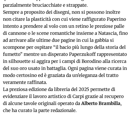
parzialmente bruciacchiate e strappate.
Sempre a proposito dei disegni, non si possono inoltre
non citare la plasticità con cui viene raffigurato Paperino
intento a prendere al volo con un retino le preziose palle
di cannone o le scene romantiche insieme a Natascia, fino
ad arrivare alle ultime due pagine in cui la gabbia si
scompone per ospitare “il bacio più lungo della storia del
fumetto” mentre un disperato Paperzukoff rappresentato
in silhouette si aggira per i campi di Borodino alla ricerca
del suo oro usato in battaglia. Ogni pagina viene curata in
modo certosino ed è graziata da un’eleganza del tratto
veramente raffinata.
La preziosa edizione da libreria del 2025 permette di
evidenziare il lavoro artistico di Carpi grazie al recupero
di alcune tavole originali operato da
Alberto Brambilla
,
che ha curato la parte redazionale.