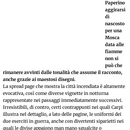
Paperino
aggirarsi
di
nascosto
per una
Mosca
data alle
fiamme
non si
può che
rimanere avvinti dalle tonalità che assume il racconto,
anche grazie ai maestosi disegni.
La spread page che mostra la città incendiata è altamente
evocativa, così come diverse vignette in notturna
rappresentate nei passaggi immediatamente successivi.
Irresistibili, di contro, certi contrappunti nei quali Carpi
illustra nel dettaglio, a lato delle pagine, le uniformi dei
due eserciti in guerra, anche con divertenti siparietti nei
quali le divise appaiono man mano sgualcite o