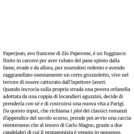
Paperjean, avo francese di Zio Paperone, è un fuggiasco:
finito in carcere per aver rubato del pane spinto dalla
fame, evade e da allora, pur essendosi redento e avendo
raggranellato onestamente un certo gruzzoletto, vive nel
terrore di essere catturato dall’ispettore Javert.
Quando incrocia sulla propria strada una povera orfanella
adottata da una coppia di locandieri aguzzini, decide di
prenderla con sé e di costruirsi una nuova vita a Parigi.
Da questo input, che richiama i
plot
dei classici romanzi
d’appendice del secolo scorso, prende poi avvio una caccia
nientemeno che al tesoro di Carlo Magno, grazie a due
candelabri di cui il protagonista è venuto in possesso.