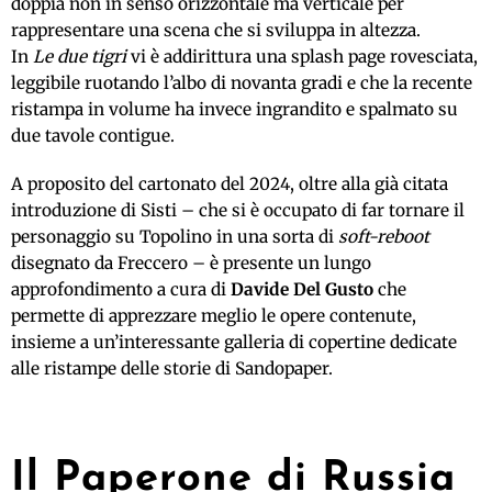
doppia non in senso orizzontale ma verticale per
rappresentare una scena che si sviluppa in altezza.
In
Le due tigri
vi è addirittura una splash page rovesciata,
leggibile ruotando l’albo di novanta gradi e che la recente
ristampa in volume ha invece ingrandito e spalmato su
due tavole contigue.
A proposito del cartonato del 2024, oltre alla già citata
introduzione di Sisti – che si è occupato di far tornare il
personaggio su Topolino in una sorta di
soft-reboot
disegnato da Freccero – è presente un lungo
approfondimento a cura di
Davide Del Gusto
che
permette di apprezzare meglio le opere contenute,
insieme a un’interessante galleria di copertine dedicate
alle ristampe delle storie di Sandopaper.
Il Paperone di Russia