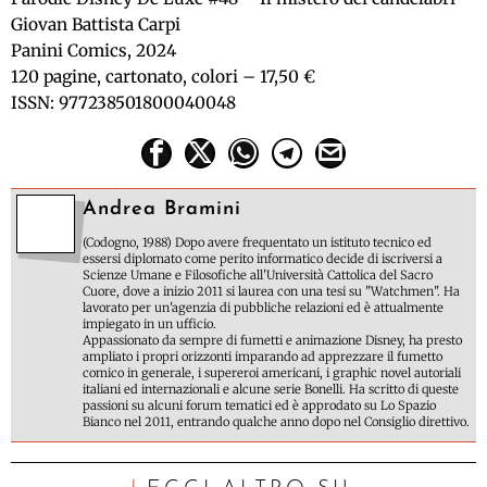
Giovan Battista Carpi
Panini Comics, 2024
120 pagine, cartonato, colori – 17,50 €
ISSN: 977238501800040048
Andrea Bramini
(Codogno, 1988) Dopo avere frequentato un istituto tecnico ed
essersi diplomato come perito informatico decide di iscriversi a
Scienze Umane e Filosofiche all'Università Cattolica del Sacro
Cuore, dove a inizio 2011 si laurea con una tesi su "Watchmen". Ha
lavorato per un'agenzia di pubbliche relazioni ed è attualmente
impiegato in un ufficio.
Appassionato da sempre di fumetti e animazione Disney, ha presto
ampliato i propri orizzonti imparando ad apprezzare il fumetto
comico in generale, i supereroi americani, i graphic novel autoriali
italiani ed internazionali e alcune serie Bonelli. Ha scritto di queste
passioni su alcuni forum tematici ed è approdato su Lo Spazio
Bianco nel 2011, entrando qualche anno dopo nel Consiglio direttivo.