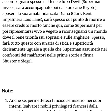
accompagnato spesso dal fedele lupo Devil (Superman,
invece, sarà accompagnato poi dal suo cane Krypto),
sposerà la sua amata fidanzata Diana (Clark Kent
impalmerà Lois Lane), sarà spesso sul punto di morire o
essere creduto morto (anche qui, come Superman) per
poi ripresentarsi vivo e vegeto a riconsegnarci un mondo
dove il bene trionfa sui soprusi e sulle angherie. Spesso,
farà tutto questo con un’aria di sfida e superiorità
decisamente uguale a quella che Superman assumerà nei
confronti dei malfattori nelle prime storie a firma
Shuster e Siegel.
Anche se, permetteteci l’inciso semiserio, nei suoi
intenti (salvare i nobili privilegiati francesi dalla