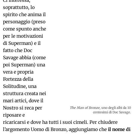
Ci interessa,
soprattutto, lo
spirito che anima il
personaggio (preso
come spunto anche
per le motivazioni
di Superman) e il
fatto che Doc
Savage abbia (come
poi Superman) una
vera e propria
Fortezza della
Solitudine, una
struttura creata nei
mari artici, dove il
Nostro si reca per
The Man of Bronze
, uno degli albi da 10
centesimi di Doc Savage.
riposare e
ricaricarsi e dove ha tutti i suoi cimeli. Per chiudere
l’argomento Uomo di Bronzo, aggiungiamo che
il nome di