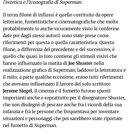
l’estetica e l’iconografia di Superman.
Il terzo filone di influssi è quello costituito da opere
letterarie, fumettistiche e cinematografiche che molto
probabilmente (o anche sicuramente visto le conferme
date poi dagli stessi autori) sono state prese come
riferimenti per questa o quella caratteristica. Questo
filone, a differenza del precedente e del successivo, è
quello che quasi in toto contiene gli stimoli visivi che
hanno influenzato la matita di
Joe Shuster
nella
realizzazione grafica di Superman; laddove la letteratura e
il mito, a parte qualche eccezione, erano tutti riferimenti
che avevano influenzato il lavoro del solo scrittore
Jerome Siegel
, il cinema e il fumetto furono spunti
importanti anche e soprattutto per il disegnatore Shuster,
che non disdegnò di pescare anche fra i ricordi della sua
infanzia e fra le persone che frequentava per inventare
situazioni e personaggi che poi sarebbero state riportate
nel fumetto di Superman.