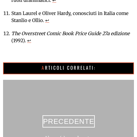
ruoli drammatici.
↩
Stan Laurel e Oliver Hardy, conosciuti in Italia come
Stanlio e Ollio.
↩
The Overstreet Comic Book Price Guide 27a edizione
(1992).
↩
ARTICOLI CORRELATI:
PRECEDENTE