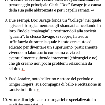
personaggio principale Clark “Doc” Savage Jr. a causa
della sua pelle abbronzata e per i capelli ramati.
↩
Due esempi: Doc Savage fonda un “College” nel quale
agisce chirurgicamente sugli sbandati cancellando in
loro l’indole “malvagia” e restituendoli alla società
“guariti”; lo stesso Savage, si scopre, ha avuto
un’infanzia durante la quale è stato cresciuto ed
educato per diventare un superuomo, praticamente
vivendo in laboratorio come una cavia ed
eventualmente subendo interventi (chirurgici e no)
che gli creano non pochi problemi relazionali da
adulto.
↩
Fred Astaire, noto ballerino e attore del periodo e
Ginger Rogers, sua compagna di ballo e recitazione in
tantissimi film.
↩
Attore di origini austro-ungariche specializzato in