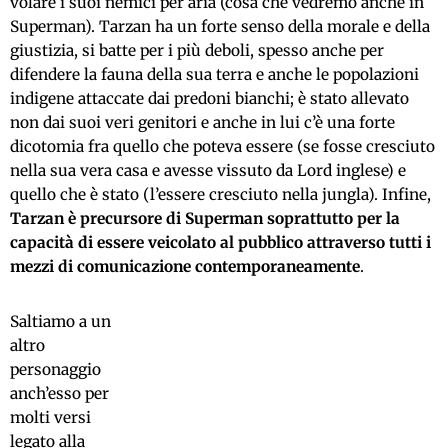
volare i suoi nemici per aria (cosa che vedremo anche in
Superman). Tarzan ha un forte senso della morale e della
giustizia, si batte per i più deboli, spesso anche per
difendere la fauna della sua terra e anche le popolazioni
indigene attaccate dai predoni bianchi; è stato allevato
non dai suoi veri genitori e anche in lui c’è una forte
dicotomia fra quello che poteva essere (se fosse cresciuto
nella sua vera casa e avesse vissuto da Lord inglese) e
quello che è stato (l’essere cresciuto nella jungla). Infine,
Tarzan è precursore di Superman soprattutto per la
capacità di essere veicolato al pubblico attraverso tutti i
mezzi di comunicazione contemporaneamente
.
Saltiamo a un
altro
personaggio
anch’esso per
molti versi
legato alla