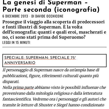
La genesi di Superman –
Parte seconda (iconografia)
6 DICEMBRE 2013
DI
DAVIDE OCCHICONE
Prosegue il viaggio alla scoperta di predecessori
e fonti illustri di Superman. È la volta
dell'iconografia: quanti e quali eroi, mascherati e
no, ci sono stati prima del Superuomo?
LEGGI IN 15 MINUTI
SPECIALE: SUPERMAN: SPECIALE 75°
ANNIVERSARIO
Il personaggio di Superman nasce da un’ampia base di
pubblicazioni, figure, riferimenti culturali quanto più
disparati.
Nella
prima parte
abbiamo visto le possibili influenze che
provenivano dalla mitologia religiosa e dalla letteratura
fantascientifica. Vedremo ora i personaggi e gli autori che
tramite le letture di Shuster e Siegel hanno condizionato