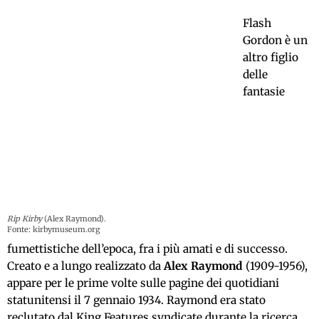
Flash
Gordon è un
altro figlio
delle
fantasie
Rip Kirby
(Alex Raymond).
Fonte: kirbymuseum.org
fumettistiche dell’epoca, fra i più amati e di successo.
Creato e a lungo realizzato da
Alex Raymond
(1909-1956),
appare per le prime volte sulle pagine dei quotidiani
statunitensi il 7 gennaio 1934. Raymond era stato
reclutato dal King Features syndicate durante la ricerca