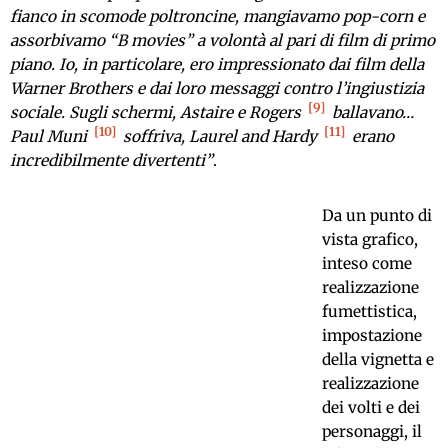
fianco in scomode poltroncine, mangiavamo pop-corn e
assorbivamo “B movies” a volontà al pari di film di primo
piano. Io, in particolare, ero impressionato dai film della
Warner Brothers e dai loro messaggi contro l’ingiustizia
9
sociale. Sugli schermi, Astaire e Rogers
ballavano…
10
11
Paul Muni
soffriva, Laurel and Hardy
erano
incredibilmente divertenti”
.
Da un punto di
vista grafico,
inteso come
realizzazione
fumettistica,
impostazione
della vignetta e
realizzazione
dei volti e dei
personaggi, il