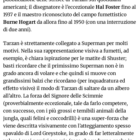
americani; il disegnatore è l’eccezionale
Hal Foster
fino al
1937 e il maestro riconosciuto del campo fumettistico
Burne Hogart
da allora fino al 1950 (con una interruzione
di due anni).
Tarzan è strettamente collegato a Superman per molti
motivi. Nella sua rappresentazione visiva a fumetti, ad
esempio, è chiara ispirazione per le matite di Shuster;
basti ricordare che il primissimo Superman non è in
grado ancora di volare e che quindi si muove con
grandissimi balzi che ricordano (per inquadratura ed
effetto visivo) il modo di Tarzan di saltare da un albero
all’altro. La forza del Signore delle Scimmie
(proverbialmente eccezionale, tale da farlo competere,
con successo, con i più grossi e temibili animali della
jungla, quali felini e coccodrilli) è una super-forza che
viene descritta visivamente con l’atteggiamento spesso
spavaldo di Lord Greystoke, in grado di far letteralmente