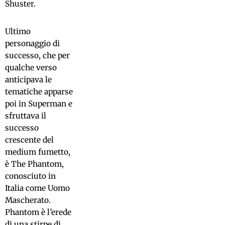
Shuster.
Ultimo
personaggio di
successo, che per
qualche verso
anticipava le
tematiche apparse
poi in Superman e
sfruttava il
successo
crescente del
medium fumetto,
è The Phantom,
conosciuto in
Italia come Uomo
Mascherato.
Phantom è l’erede
di una stirpe di