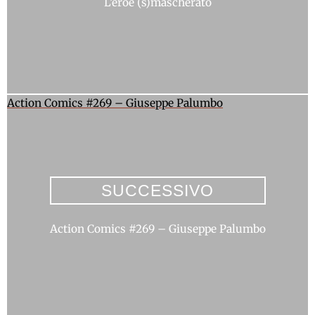
L’eroe (s)mascherato
Action Comics #269 – Giuseppe Palumbo
SUCCESSIVO
Action Comics #269 – Giuseppe Palumbo