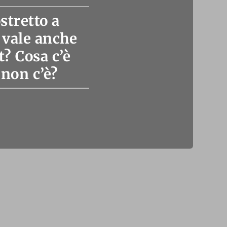
stretto a
 vale anche
? Cosa c’è
non c’è?