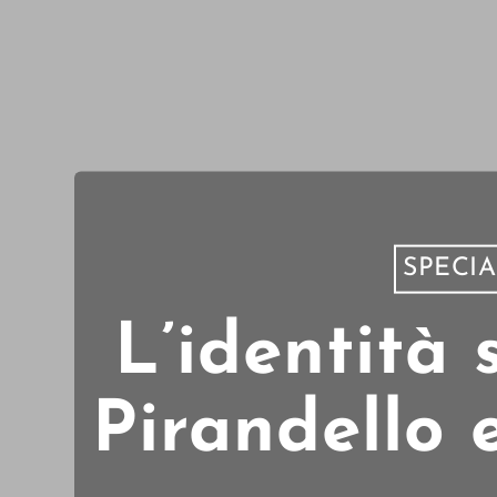
SPECIA
L’identità
Pirandello 