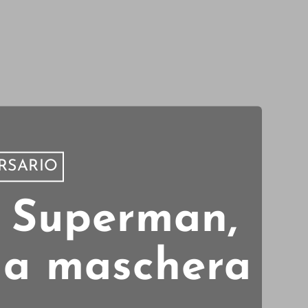
ERSARIO
o Superman,
lla maschera