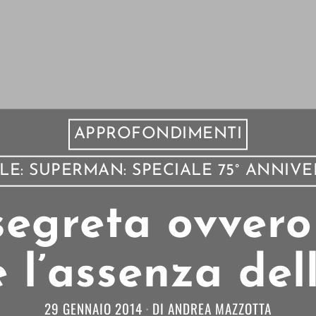
APPROFONDIMENTI
LE: SUPERMAN: SPECIALE 75° ANNIV
 segreta ovver
e l’assenza de
29 GENNAIO 2014
DI
ANDREA MAZZOTTA